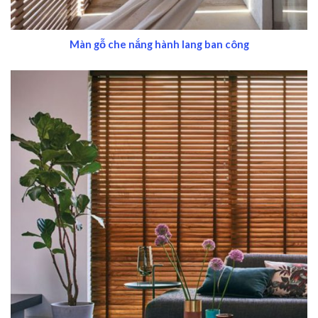
Màn gỗ che nắng hành lang ban công