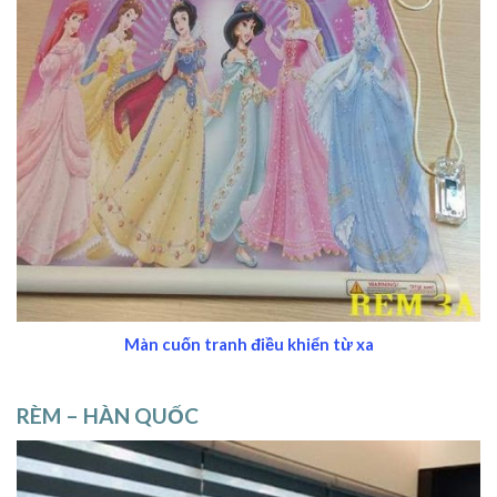
Màn cuốn tranh điều khiển từ xa
RÈM – HÀN QUỐC