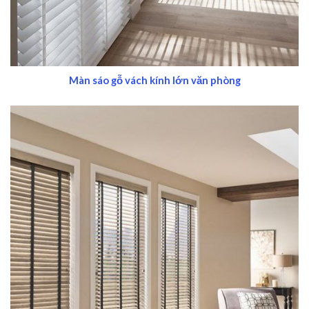
Màn sáo gỗ vách kính lớn văn phòng