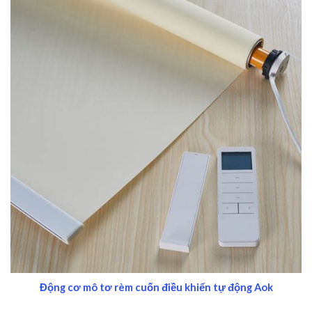
Động cơ mô tơ rèm cuốn điều khiển tự động Aok