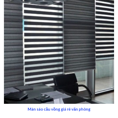
Màn sáo cầu vồng giá rẻ văn phòng