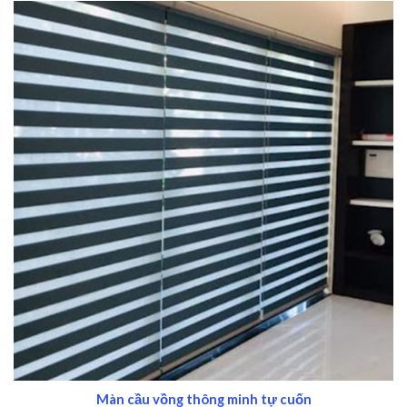
Màn cầu vồng thông minh tự cuốn