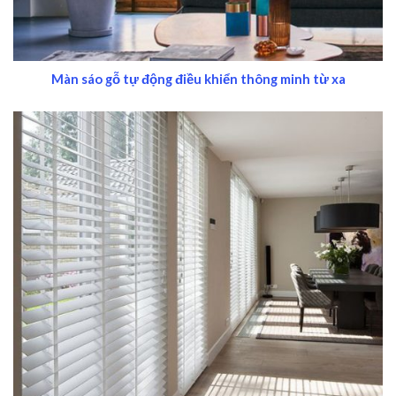
Màn sáo gỗ tự động điều khiển thông minh từ xa