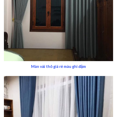
Màn vải thô giá rẻ màu ghi đậm