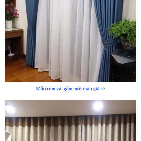
Mẫu rèm vải gấm một màu giá rẻ