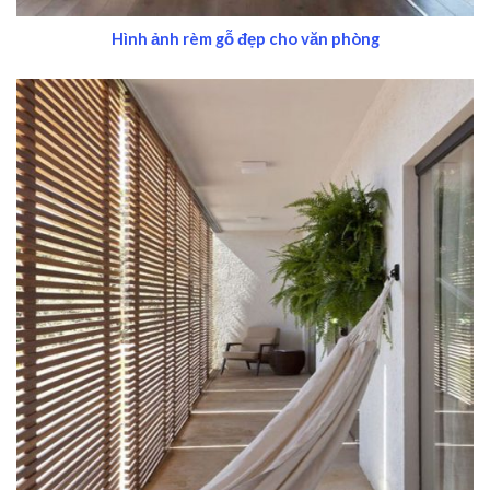
Hình ảnh rèm gỗ đẹp cho văn phòng