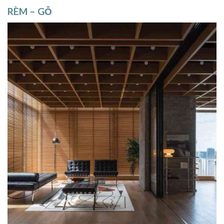
RÈM – GỖ