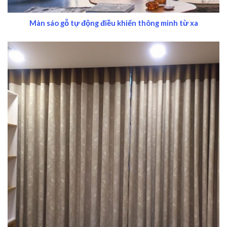
Màn sáo gỗ tự động điều khiển thông minh từ xa