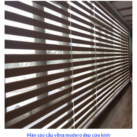
Màn sáo cầu vồng modero đẹp cửa kính