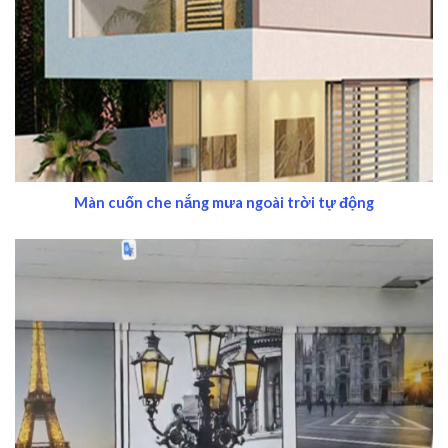
Màn cuốn che nắng mưa ngoài trời tự động