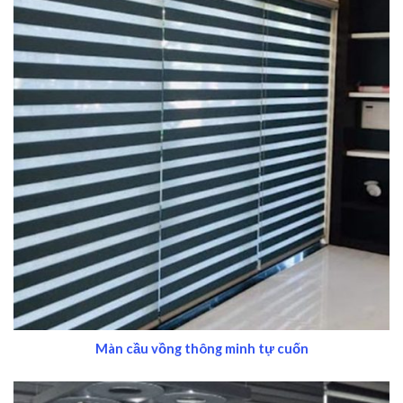
Màn cầu vồng thông minh tự cuốn