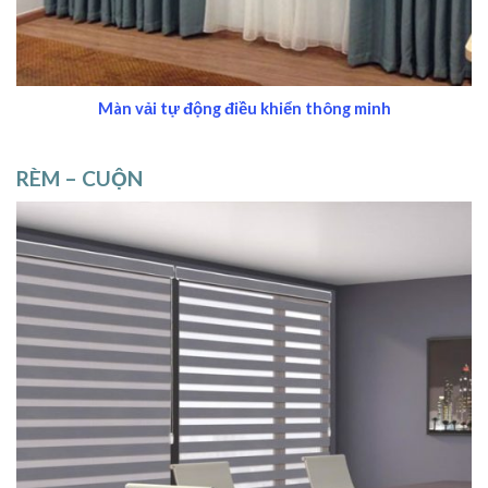
Màn vải tự động điều khiển thông minh
RÈM – CUỘN