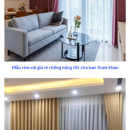
Mẫu rèm vải giá rẻ chống nắng tốt cho bạn tham khảo