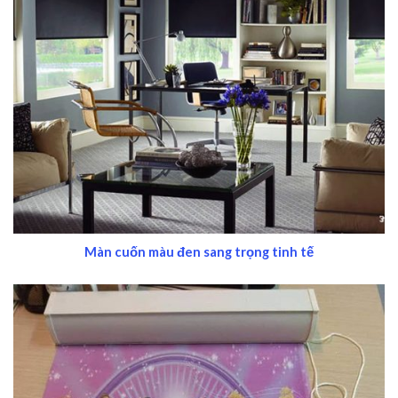
Màn cuốn màu đen sang trọng tinh tế