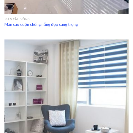
MÀN CẦU VỒNG
Màn sáo cuộn chống nắng đẹp sang trọng