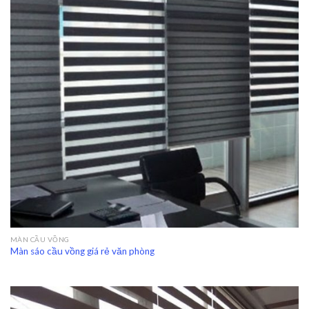
MÀN CẦU VỒNG
Màn sáo cầu vồng giá rẻ văn phòng