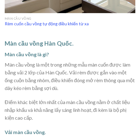
MÀN CẦU VỒNG
Rèm cuốn cầu vồng tự động điều khiển từ xa
Màn cầu vồng Hàn Quốc.
Màn cầu vồng là gì?
Màn cầu vồng là một trong những mẫu màn cuốn được làm
bằng vải 2 lớp của Hàn Quốc. Vải rèm được gắn vào một
ống cuộn bằng nhôm, điều khiển đóng mở rèm thông qua một
dây kéo rèm bằng sợi dù.
Điểm khác biệt lớn nhất của màn cầu vồng nằm ở chất liệu
nhập khẩu và khả năng lấy sáng linh hoạt, đi kèm là bộ phị
kiện cao cấp.
Vải màn cầu vồng.