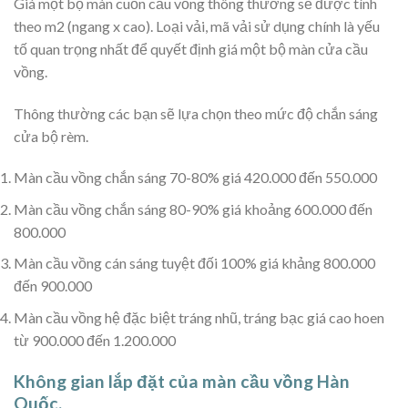
Giá một bộ màn cuốn cầu vồng thông thường sẽ được tính
theo m2 (ngang x cao). Loại vải, mã vải sử dụng chính là yếu
tố quan trọng nhất để quyết định giá một bộ màn cửa cầu
vồng.
Thông thường các bạn sẽ lựa chọn theo mức độ chắn sáng
cửa bộ rèm.
Màn cầu vồng chắn sáng 70-80% giá 420.000 đến 550.000
Màn cầu vồng chắn sáng 80-90% giá khoảng 600.000 đến
800.000
Màn cầu vồng cán sáng tuyệt đối 100% giá khảng 800.000
đến 900.000
Màn cầu vồng hệ đặc biệt tráng nhũ, tráng bạc giá cao hoen
từ 900.000 đến 1.200.000
Không gian lắp đặt của màn cầu vồng Hàn
Quốc.