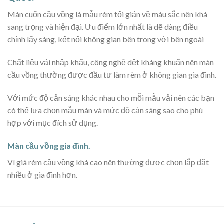
Màn cuốn cầu vồng là mẫu rèm tối giản về màu sắc nên khá
sang trọng và hiện đại. Ưu điểm lớn nhất là dẽ dàng điều
chỉnh lấy sáng, kết nối không gian bên trong với bên ngoài
Chất liệu vải nhập khẩu, công nghệ dệt kháng khuẩn nên màn
cầu vồng thường được đầu tư làm rèm ở không gian gia đình.
Với mức độ cản sáng khác nhau cho mỗi mẫu vải nên các bạn
có thể lựa chọn mẫu màn và mức độ cản sáng sao cho phù
hợp với mục đích sử dụng.
Màn cầu vồng gia đình.
Vì giá rèm cầu vồng khá cao nên thường được chọn lắp đặt
nhiều ở gia đình hơn.