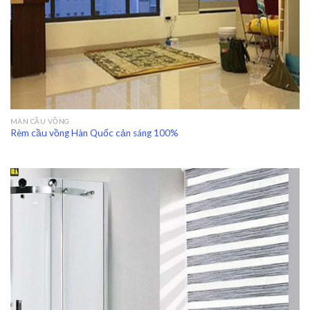
MÀN CẦU VỒNG
Rèm cầu vồng Hàn Quốc cản sáng 100%