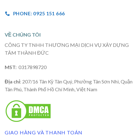
PHONE: 0925 151 666
VỀ CHÚNG TÔI
CÔNG TY TNHH THƯƠNG MẠI DỊCH VỤ XÂY DỰNG
TÂM THÀNH ĐỨC
MST:
0317898720
Địa chỉ
: 207/16 Tân Kỳ Tân Quý, Phường Tân Sơn Nhì, Quận
Tân Phú, Thành Phố Hồ Chí Minh, Việt Nam
GIAO HÀNG VÀ THANH TOÁN