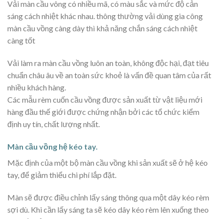
Vải màn cầu vông có nhiều mã, có màu sắc và mức độ cản
sáng cách nhiệt khác nhau. thông thường vải dùng gia công
màn cầu vồng càng dày thì khả năng chắn sáng cách nhiệt
càng tốt
Vải làm ra màn cầu vồng luôn an toàn, không độc hại, đạt tiêu
chuẩn châu âu về an toàn sức khoẻ là vấn đề quan tâm của rất
nhiều khách hàng.
Các mẫu rèm cuốn cầu vồng được sản xuất từ vật liệu mới
hàng đầu thế giới được chứng nhận bởi các tổ chức kiểm
định uy tín, chất lượng nhất.
Màn cầu vồng hệ kéo tay.
Mặc định của một bộ màn cầu vồng khi sản xuất sẽ ở hệ kéo
tay, để giảm thiểu chi phí lắp đặt.
Màn sẽ được điều chỉnh lấy sáng thông qua một dây kéo rèm
sợi dù. Khi cần lấy sáng ta sẽ kéo dây kéo rèm lên xuống theo