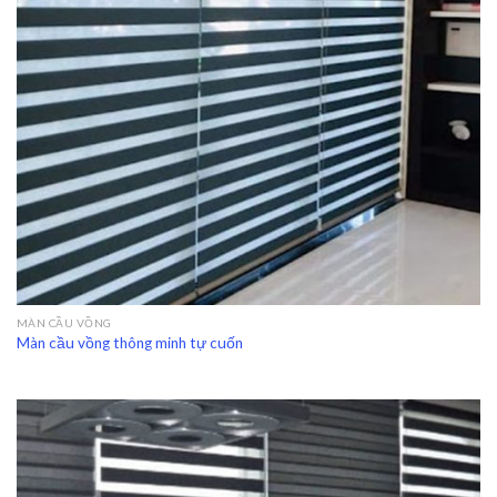
MÀN CẦU VỒNG
Màn cầu vồng thông minh tự cuốn