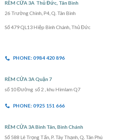
RÈM CỬA 3A Thủ Đức, Tân Bình
26 Trường Chinh, P4, Q. Tân Bình
Số 479 QL13 Hiệp Bình Chánh, Thủ Đức
PHONE: 0984 420 896
RÈM CỬA 3A Quận 7
số 10 Đường số 2 , khu Himlam Q7
PHONE: 0925 151 666
RÈM CỬA 3A Bình Tân, Bình Chánh
Số 588 Lê Trọng Tấn, P. Tây Thạnh, Q. Tân Phú