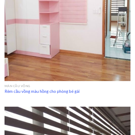
MÀN CẦU VỒNG
Rèm cầu vồng màu hồng cho phòng bé gái