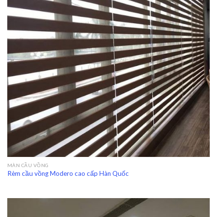
MÀN CẦU VỒNG
Rèm cầu vồng Modero cao cấp Hàn Quốc