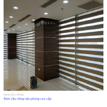
MÀN CẦU VỒNG
Rèm cầu vồng văn phòng cao cấp