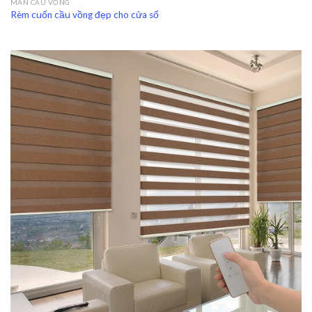
MÀN CẦU VỒNG
Rèm cuốn cầu vồng đẹp cho cửa sổ