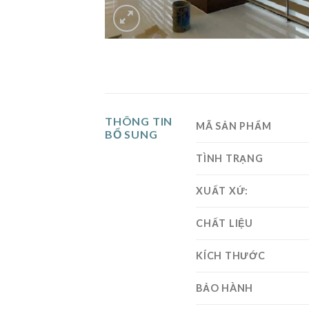
THÔNG TIN
MÃ SẢN PHẨM
BỔ SUNG
TÌNH TRẠNG
XUẤT XỨ:
CHẤT LIỆU
KÍCH THƯỚC
BẢO HÀNH