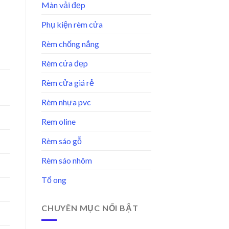
Màn vải đẹp
Phụ kiện rèm cửa
Rèm chống nắng
Rèm cửa đẹp
Rèm cửa giá rẻ
Rèm nhựa pvc
Rem oline
Rèm sáo gỗ
Rèm sáo nhôm
Tổ ong
CHUYÊN MỤC NỔI BẬT