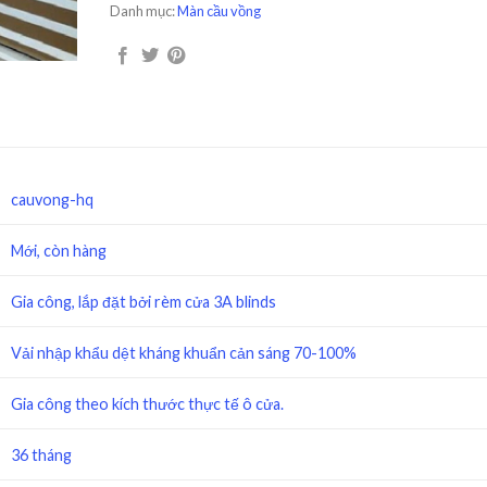
Danh mục:
Màn cầu vồng
cauvong-hq
Mới, còn hàng
Gia công, lắp đặt bởi rèm cửa 3A blinds
Vải nhập khẩu dệt kháng khuẩn cản sáng 70-100%
Gia công theo kích thước thực tế ô cửa.
36 tháng