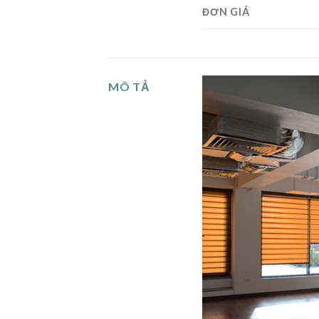
ĐƠN GIÁ
MÔ TẢ