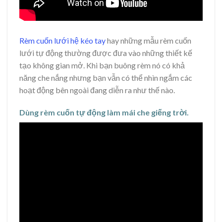
Rèm cuốn lưới hệ kéo tay
hay những mẫu rèm cuốn
lưới tự động thường được đưa vào những thiết kế
tạo không gian mở. Khi bạn buông rèm nó có khả
năng che nắng nhưng bạn vẫn có thể nhìn ngắm các
hoạt động bên ngoài đang diễn ra như thế nào.
Dùng rèm cuốn tự động làm mái che giếng trời.