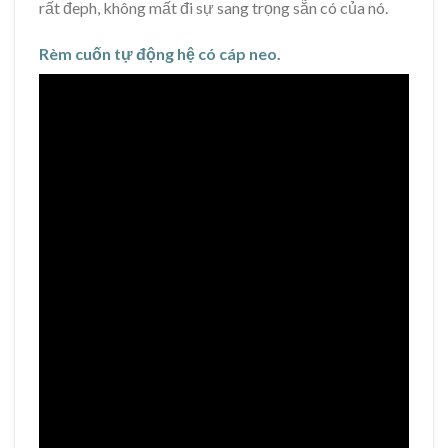
rất đeph, không mất đi sự sang trọng sẵn có của nó.
Rèm cuốn tự động hệ có cáp neo.