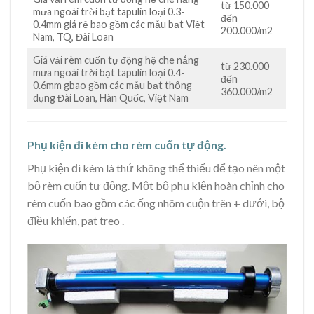
từ 150.000
mưa ngoài trời bạt tapulin loại 0.3-
đến
0.4mm giá rẻ bao gồm các mẫu bạt Việt
200.000/m2
Nam, TQ, Đài Loan
Giá vải rèm cuốn tự động hệ che nắng
từ 230.000
mưa ngoài trời bạt tapulin loại 0.4-
đến
0.6mm gbao gồm các mẫu bạt thông
360.000/m2
dụng Đài Loan, Hàn Quốc, Việt Nam
Phụ kiện đi kèm cho rèm cuốn tự động.
Phụ kiện đi kèm là thứ không thể thiếu để tạo nên một
bộ rèm cuốn tự động. Một bộ phụ kiện hoàn chỉnh cho
rèm cuốn bao gồm các ống nhôm cuộn trên + dưới, bộ
điều khiển, pat treo .