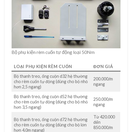
Bộ phụ kiện rèm cuốn tự động loại 50Nm
LOẠI PHỤ KIỆN RÈM CUỐN
ĐƠN GIÁ
Bộ thanh treo, ống cuộn d32 hệ thường
200.000/m
cho rèm cuốn tự động (dùng cho bộ nhỏ
ngang
hơn 2,5 ngang)
Bộ thanh treo, ống cuộn d52 hệ thường
250.000/m
cho rèm cuốn tự động (dùng cho bộ nhỏ
ngang
hơn 3,5 ngang)
Từ 420.000
Bộ thanh treo, ống cuộn d72 hệ thường
đến
cho rèm cuốn tự động (dùng cho bộ lớn
850.000/m
hơn 4.0m ngang)