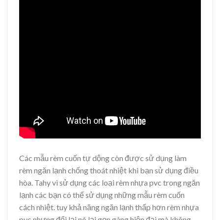
Các mẫu rèm cuốn tự dộng còn được sử dụng làm
rèm ngăn lạnh chống thoát nhiệt khi bạn sử dụng điều
hòa. Tahy vì sử dụng các loại rèm nhựa pvc trong ngăn
lạnh các bạn có thể sử dụng những mẫu rèm cuốn
cách nhiệt. tuy khả năng ngăn lạnh thấp hơn rèm nhựa
pvc nhưng đổi lại nó lại gọn gàng hiện đại mà không