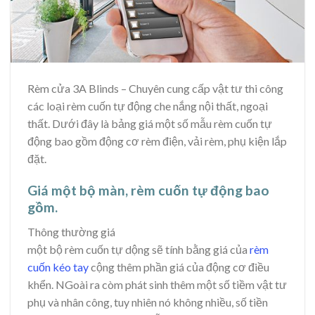
Rèm cửa 3A Blinds – Chuyên cung cấp vật tư thi công
các loại rèm cuốn tự động che nắng nội thất, ngoại
thất. Dưới đây là bảng giá một số mẫu rèm cuốn tự
động bao gồm động cơ rèm điện, vải rèm, phụ kiện lắp
đặt.
Giá một bộ màn, rèm cuốn tự động bao
gồm.
Thông thường giá
một bộ rèm cuốn tự dộng sẽ tính bằng giá của
rèm
cuốn kéo tay
cộng thêm phần giá của động cơ điều
khển. NGoài ra còm phát sinh thêm một số tiềm vật tư
phụ và nhân công, tuy nhiên nó không nhiều, số tiền