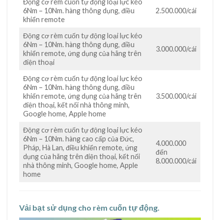
Động cơ rèm cuốn tự động loại lực kéo
6Nm – 10Nm. hàng thông dụng, điều
2.500.000/cái
khiển remote
Động cơ rèm cuốn tự động loại lực kéo
6Nm – 10Nm. hàng thông dụng, điều
3.000.000/cái
khiển remote, ứng dụng của hãng trên
điện thoại
Động cơ rèm cuốn tự động loại lực kéo
6Nm – 10Nm. hàng thông dụng, điều
khiển remote, ứng dụng của hãng trên
3.500.000/cái
điện thoại, kết nối nhà thông minh,
Google home, Apple home
Động cơ rèm cuốn tự động loại lực kéo
6Nm – 10Nm. hàng cao cấp của Đức,
4.000.000
Pháp, Hà Lan, điều khiển remote, ứng
đến
dụng của hãng trên điện thoại, kết nối
8.000.000/cái
nhà thông minh, Google home, Apple
home
Vải bạt sử dụng cho rèm cuốn tự động.