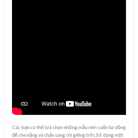
Các bạn có thể lựa chọn những mẫu rèm cuốn tự dộng
để che nắng và chắn sáng chi giếng trời, Sử dụng một