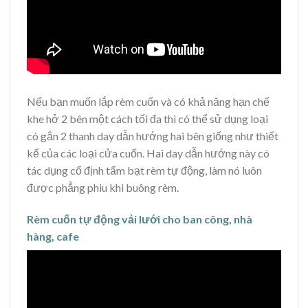
Nếu bạn muốn lắp rèm cuốn và có khả năng hạn chế
khe hở 2 bên một cách tối đa thì có thể sử dụng loại
có gắn 2 thanh day dẫn hướng hai bên giống như thiết
kế của các loại cửa cuốn. Hai day dẫn hướng này có
tác dụng cố định tấm bạt rèm tự động, làm nó luôn
được phẳng phiu khi buông rèm.
Rèm cuốn tự động vải lưới cho ban công, nhà
hàng, cafe