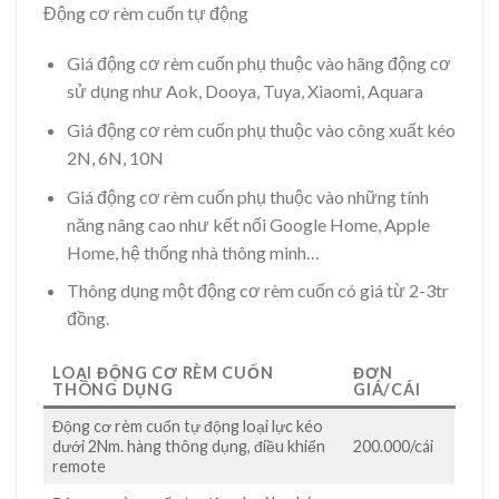
Động cơ rèm cuốn tự động
Giá động cơ rèm cuốn phụ thuộc vào hãng động cơ
sử dụng như Aok, Dooya, Tuya, Xiaomi, Aquara
Giá động cơ rèm cuốn phụ thuộc vào công xuất kéo
2N, 6N, 10N
Giá động cơ rèm cuốn phụ thuộc vào những tính
năng nâng cao như kết nối Google Home, Apple
Home, hệ thống nhà thông minh…
Thông dụng một động cơ rèm cuốn có giá từ 2-3tr
đồng.
LOẠI ĐỘNG CƠ RÈM CUỐN
ĐƠN
THÔNG DỤNG
GIÁ/CÁI
Động cơ rèm cuốn tự động loại lực kéo
dưới 2Nm. hàng thông dụng, điều khiển
200.000/cái
remote