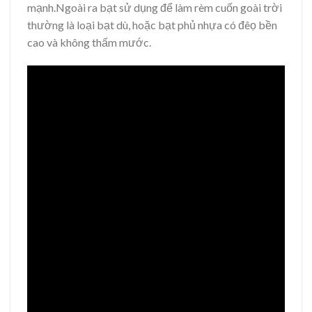
mạnh.Ngoài ra bạt sử dụng để làm rèm cuốn goài trời
thường là loại bạt dù, hoặc bạt phủ nhựa có đêọ bền
cao và không thấm mước.