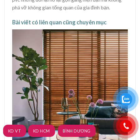
phá vỡ không gian tổng quan của gia đình bạn.
Bài viết có liên quan cũng chuyên mục
KD VT
KD HCM
BÌNH DƯƠNG