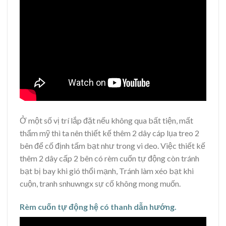
Ở một số vị trí lắp đặt nếu không qua bất tiện, mất
thẩm mỹ thì ta nên thiết kế thêm 2 dây cáp lụa treo 2
bên để cố định tấm bạt như trong vi deo. Việc thiết kế
thêm 2 dây cấp 2 bên có rèm cuốn tự động còn tránh
bạt bị bay khi gió thổi mạnh, Tránh làm xéo bạt khi
cuộn, tranh snhuwngx sự cố không mong muốn.
Rèm cuốn tự động hệ có thanh dẫn hướng.