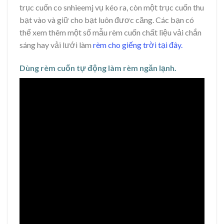
trục cuốn co snhieemj vụ kéo ra, còn một trục cuốn thu
bạt vào và giữ cho bạt luôn đươc căng. Các bạn có
thể xem thêm một số mẫu rèm cuốn chất liệu vải chắn
sáng hay vải lưới làm
rèm cho giếng trời tại đây.
Dùng rèm cuốn tự động làm rèm ngăn lạnh.