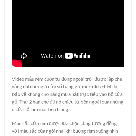
Video mẫu rèm cuốn tự động ngoài trời được lắp che
nắng nhi những ô cửa sổ bằng gỗ, mục đích chính là
bảo vệ không cho nắng mưa hắt trực tiếp vào bộ cửa
gỗ. Thứ 2 hạn chế độ nó chiếu từ bên ngoài qua những
ô cửa sổ làm mát bên trong.
Màu sắc cửa rèm được lựa chọn cũng tương đồng
với màu sắc của ngôi nhà, khi buống rèm xuống nhìn