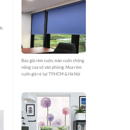
nh
Báo giá rèm cuốn, màn cuốn chống
nắng cửa sổ văn phòng. Mua rèm
cuốn giá rẻ tại TP.HCM & Hà Nội