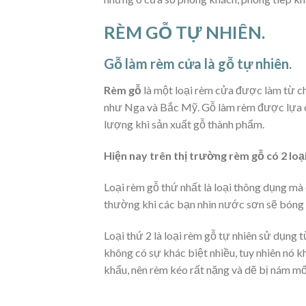
RÈM GỖ TỰ NHIÊN.
Gỗ làm rèm cửa là gỗ tự nhiên.
Rèm gỗ
là một loại rèm cửa được làm từ ch
như Nga và Bắc Mỹ. Gỗ làm rèm được lựa c
lượng khi sản xuất gỗ thành phẩm.
Hiện nay trên thị trường rèm gỗ có 2 loại
Loại rèm gỗ thứ nhất là loại thông dụng mà
thường khi các bạn nhìn nước sơn sẽ bóng 
Loại thứ 2 là loại rèm gỗ tự nhiên sử dụng 
không có sự khác biệt nhiều, tuy nhiên nó 
khẩu, nên rèm kéo rất nặng và dẽ bị nám mố