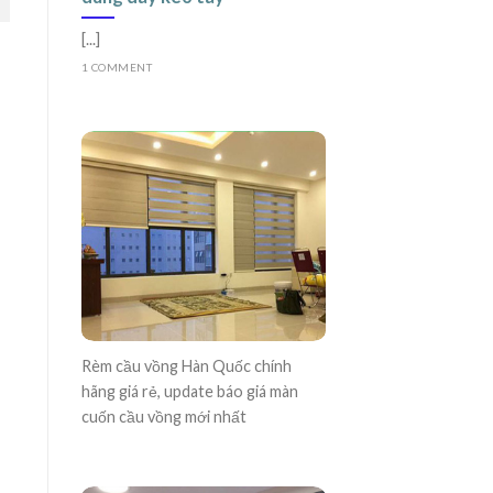
[...]
1 COMMENT
Rèm cầu vồng Hàn Quốc chính
hãng giá rẻ, update báo giá màn
cuốn cầu vồng mới nhất