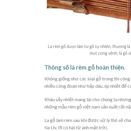
Lá rèm gỗ được làm từ gỗ tự nhiên, thường là
mọt cong vênh, lá gỗ s
Thông số lá rèm gỗ hoàn thiện.
Không giống như các loại gỗ trong thi công
nhiều công đoạn như hấp dàu, ép nhiệt để 
Khâu sấy nhiệt mang lại cho chúng ta nhưng 
những mẫu rèm gỗ việt nam sản xuất rất nặn
La gỗ làm rèm sau khi được xử lý thô sẽ ch
tia Uv, IR có hại từ ánh mặt trời,