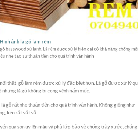
Hình ảnh lá gỗ làm rèm
 gỗ basswood xứ lạnh. Lá rèm được xử lý hiện đại có khả năng chống mố
iêu nhẹ tạo sự thuận tiện cho quá trình vận hành
 nội thất, gỗ làm rèm được xử lý đặc biệt hơn. Lá gỗ được xử lý q
có những lá gỗ không bị cong vênh nấm mốc.
lá gỗ rất nhẹ thuận tiện cho quá trình vận hành, Không giống như
g, kéo rất vất vả.
uyển qua son uv lên màu và phủ lớp bảo vệ chống trầy xước, chống