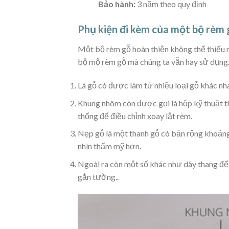
Bảo hành:
3 năm theo quy định
Phụ kiện đi kèm của một bộ rèm 
Một bộ rèm gỗ hoàn thiện không thể thiếu 
bộ mộ rèm gỗ mà chúng ta vẫn hay sử dụng
Lá gỗ có được làm từ nhiều loại gỗ khác nh
Khung nhôm còn được gọi là hộp kỹ thuật t
thống để điều chỉnh xoay lật rèm.
Nẹp gỗ là một thanh gỗ có bản rộng khoản
nhìn thẩm mỹ hơn.
Ngoài ra còn một số khác như dây thang để 
gắn tường..