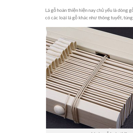
Lá gỗ hoàn thiện hiện nay chủ yếu là dòng
có các loại lá gỗ khác như thông tuyết, túng