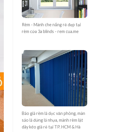
Rèm - Mành che nắng rẻ đẹp tại
rèm cửa 3a blinds - rem cua.me
Báo giá rèm lá dọc văn phòng, màn
sáo lá đứng lá nhựa, mành rèm lật
dây kéo giá rẻ tại TP. HCM & Hà