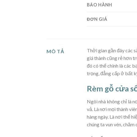
BẢO HÀNH
ĐƠN GIÁ
Thời gian gần đây các 
MÔ TẢ
giá thành cũng rẻ hơn t
đó có thể chinh là các 
trọng, đẳng cấp ở bất k
Rèm gỗ cửa sổ
Ngôi nhà không chỉ là nơ
vả. Là nơi mọi thành vi
hàng ngày. Là nơi thể hiệ
chúng ta vun vén, chăm c