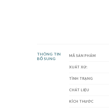
THÔNG TIN
MÃ SẢN PHẨM
BỔ SUNG
XUẤT XỨ:
TÌNH TRẠNG
CHẤT LIỆU
KÍCH THƯỚC