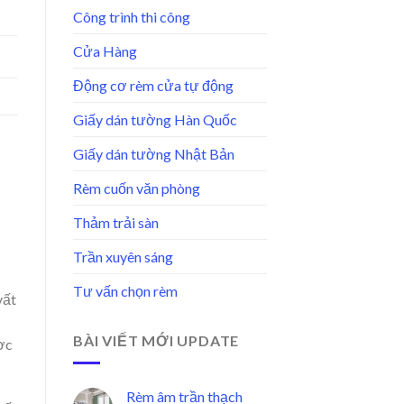
Công trình thi công
Cửa Hàng
Động cơ rèm cửa tự động
Giấy dán tường Hàn Quốc
Giấy dán tường Nhật Bản
Rèm cuốn văn phòng
Thảm trải sàn
Trần xuyên sáng
Tư vấn chọn rèm
vất
BÀI VIẾT MỚI UPDATE
ươc
Rèm âm trần thạch