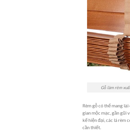
Gỗ làm rèm xuất
Rèm gỗ có thể mang lại 
gian mộc mạc, gần gũi v
kế hiện đại, các lá rèm 
cần thiết.