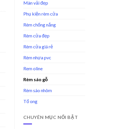
Màn vải đẹp
Phụ kiện rèm cửa
Rèm chống nắng
Rèm cửa đẹp
Rèm cửa giá rẻ
Rèm nhựa pvc
Rem oline
Rèm sáo gỗ
Rèm sáo nhôm
Tổ ong
CHUYÊN MỤC NỔI BẬT