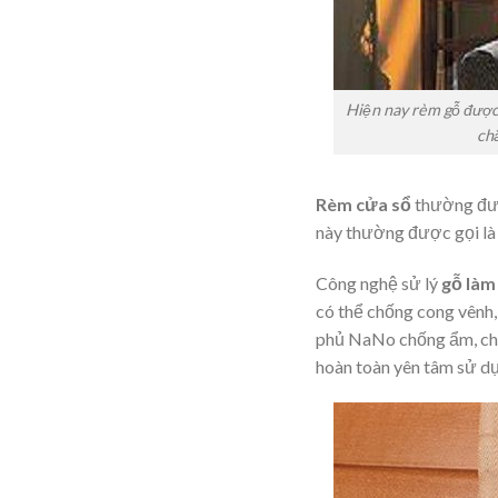
Hiện nay rèm gỗ được 
ch
Rèm cửa sổ
thường đượ
này thường được gọi là 
Công nghệ sử lý
gỗ làm
có thể chống cong vênh
phủ NaNo chống ẩm, chố
hoàn toàn yên tâm sử d