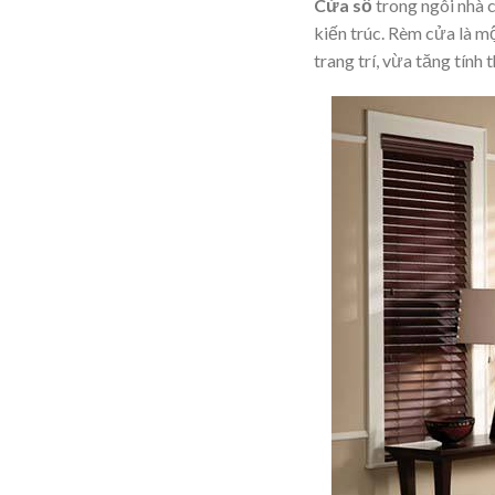
Cửa sổ
trong ngôi nhà c
kiến trúc. Rèm cửa là m
trang trí, vừa tăng tính