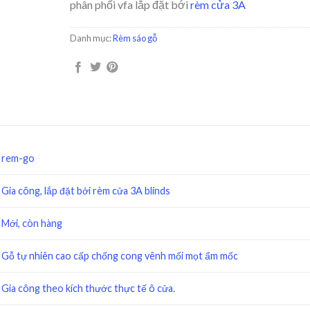
phân phối vfa lắp đặt bới
rèm cửa 3A
Danh mục:
Rèm sáo gỗ
rem-go
Gia công, lắp đặt bởi rèm cửa 3A blinds
Mới, còn hàng
Gỗ tự nhiên cao cấp chống cong vênh mối mọt ẩm mốc
Gia công theo kích thước thực tế ô cửa.