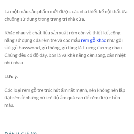
Là một mẫu sản phẩm mới được các nhà thiết kế nội thất ưa
chuộng sử dụng trong trang trí nhà cửa.
Khác nhau về chất liệu sản xuất rèm còn về thiết kế, công
năng sử dụng của rèm tre và các mẫu
rèm gỗ khác
như gõi
sồi, gỗ basswood, gỗ thông, gỗ tùng là tương đương nhau.
Chúng đều có độ dày, bán lá và khả năng cản sáng, cản nhiệt
như nhau.
Lưu ý.
Các loại rèm gỗ tre trúc hút ẩm rất mạnh, nên không nên lắp
đặt rèm ở những nơi có độ ẩm quá cao để rèm được bền
màu.
ĐÁNH GIÁ (0)