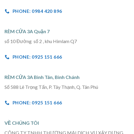
PHONE: 0984 420 896
RÈM CỬA 3A Quận 7
số 10 Đường số 2 , khu Himlam Q7
PHONE: 0925 151 666
RÈM CỬA 3A Bình Tân, Bình Chánh
Số 588 Lê Trọng Tấn, P. Tây Thạnh, Q. Tân Phú
PHONE: 0925 151 666
VỀ CHÚNG TÔI
CÔNG TY TNHH THƯƠNG MẠI DỊCH VỤ XÂY DỰNG