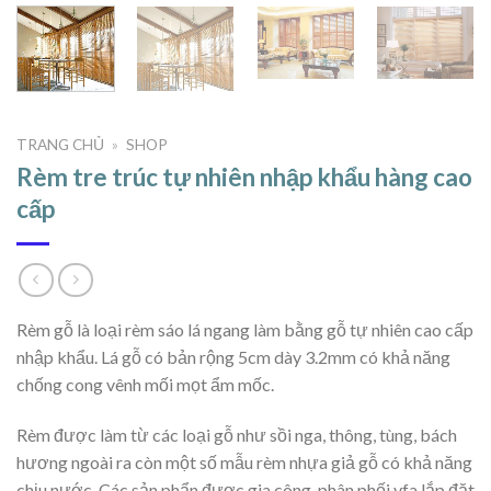
TRANG CHỦ
»
SHOP
Rèm tre trúc tự nhiên nhập khẩu hàng cao
cấp
Rèm gỗ là loại rèm sáo lá ngang làm bằng gỗ tự nhiên cao cấp
nhập khẩu. Lá gỗ có bản rộng 5cm dày 3.2mm có khả năng
chống cong vênh mối mọt ẩm mốc.
Rèm được làm từ các loại gỗ như sồi nga, thông, tùng, bách
hương ngoài ra còn một số mẫu rèm nhựa giả gỗ có khả năng
chịu nước. Các sản phẩn được gia công, phân phối vfa lắp đặt