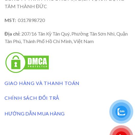
TÂM THÀNH ĐỨC
MST:
0317898720
Địa chỉ
: 207/16 Tân Kỳ Tân Quý, Phường Tân Sơn Nhì, Quận
Tân Phú, Thành Phố Hồ Chí Minh, Việt Nam
GIAO HÀNG VÀ THANH TOÁN
CHÍNH SÁCH ĐỔI TRẢ
HƯỚNG DẪN MUA HÀNG