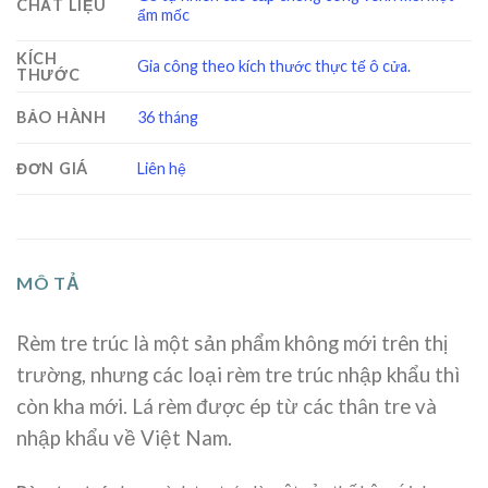
CHẤT LIỆU
ẩm mốc
KÍCH
Gia công theo kích thước thực tế ô cửa.
THƯỚC
BẢO HÀNH
36 tháng
ĐƠN GIÁ
Liên hệ
MÔ TẢ
Rèm tre trúc là một sản phẩm không mới trên thị
trường, nhưng các loại rèm tre trúc nhập khẩu thì
còn kha mới. Lá rèm được ép từ các thân tre và
nhập khẩu về Việt Nam.