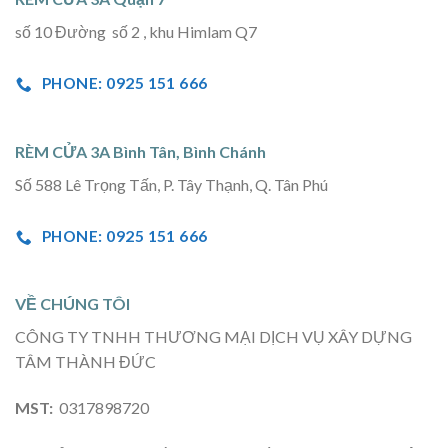
số 10 Đường số 2 , khu Himlam Q7
PHONE: 0925 151 666
RÈM CỬA 3A Bình Tân, Bình Chánh
Số 588 Lê Trọng Tấn, P. Tây Thạnh, Q. Tân Phú
PHONE: 0925 151 666
VỀ CHÚNG TÔI
CÔNG TY TNHH THƯƠNG MẠI DỊCH VỤ XÂY DỰNG
TÂM THÀNH ĐỨC
MST:
0317898720