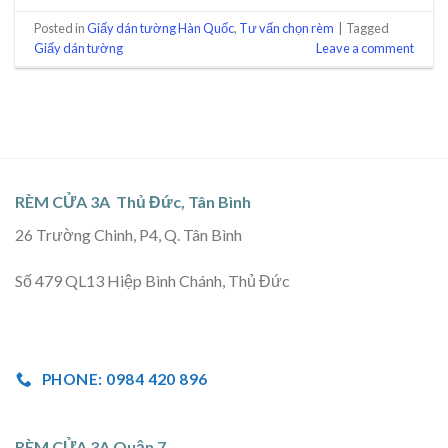
Posted in
Giấy dán tường Hàn Quốc
,
Tư vấn chọn rèm
|
Tagged
Giấy dán tường
Leave a comment
RÈM CỬA 3A Thủ Đức, Tân Bình
26 Trường Chinh, P4, Q. Tân Bình
Số 479 QL13 Hiệp Bình Chánh, Thủ Đức
PHONE: 0984 420 896
RÈM CỬA 3A Quận 7