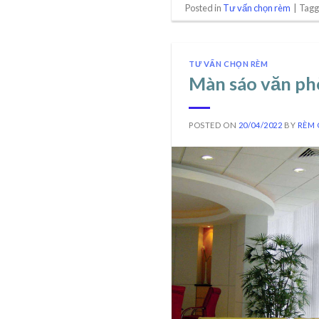
Posted in
Tư vấn chọn rèm
|
Tag
TƯ VẤN CHỌN RÈM
Màn sáo văn ph
POSTED ON
20/04/2022
BY
RÈM 