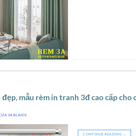
đẹp, mẫu rèm in tranh 3đ cao cấp cho c
CỬA 3A BLINDS
CONTINUE READING
→