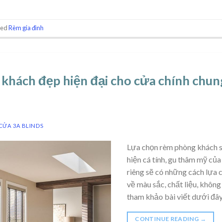
ged
Rèm gia đình
hách đẹp hiện đại cho cửa chính chung
CỬA 3A BLINDS
Lựa chọn rèm phòng khách s
hiện cá tính, gu thâm mỹ của
riêng sẽ có những cách lựa 
về màu sắc, chất liệu, không
tham khảo bài viết dưới đây
CONTINUE READING
→