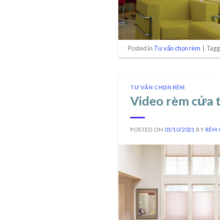
Posted in
Tư vấn chọn rèm
|
Tag
TƯ VẤN CHỌN RÈM
Video rèm cửa t
POSTED ON
03/10/2021
BY
RÈM 