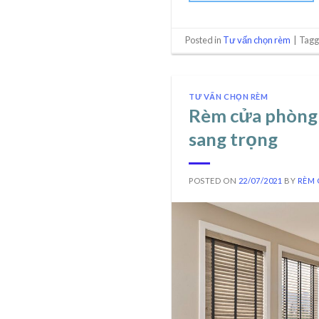
Posted in
Tư vấn chọn rèm
|
Tag
TƯ VẤN CHỌN RÈM
Rèm cửa phòng k
sang trọng
POSTED ON
22/07/2021
BY
RÈM 