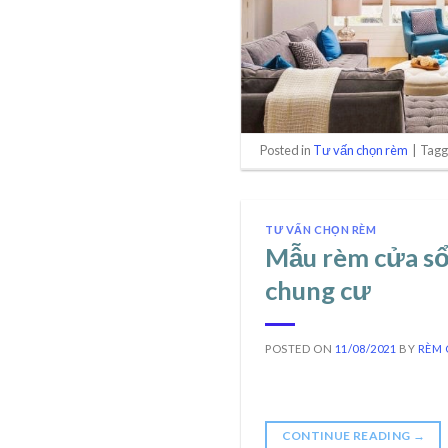
Posted in
Tư vấn chọn rèm
|
Tag
TƯ VẤN CHỌN RÈM
Mẫu rèm cửa sổ 
chung cư
POSTED ON
11/08/2021
BY
RÈM 
CONTINUE READING
→