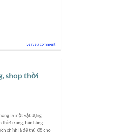
Leave a comment
, shop thời
hòng là một vật dụng
p thời trang, bán hàng
ch chính là để thử đồ cho