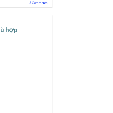
3
Comments
hù hợp