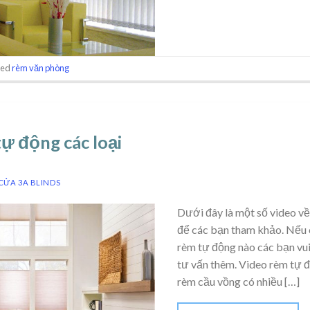
ged
rèm văn phòng
ự động các loại
CỬA 3A BLINDS
Dưới đây là một số video về
để các bạn tham khảo. Nếu 
rèm tự động nào các bạn vui 
tư vấn thêm. Video rèm tự đ
rèm cầu vồng có nhiều […]