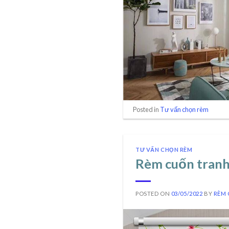
Posted in
Tư vấn chọn rèm
TƯ VẤN CHỌN RÈM
Rèm cuốn tranh 
POSTED ON
03/05/2022
BY
RÈM 