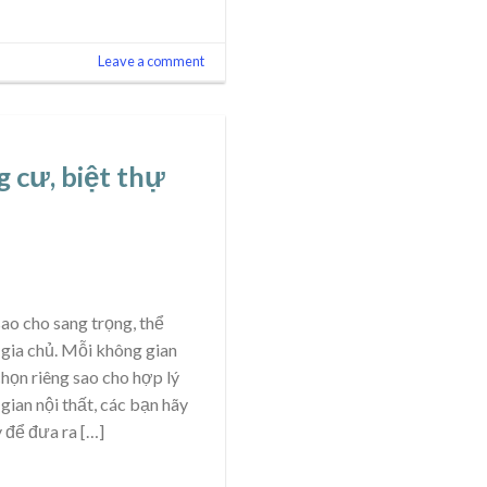
Leave a comment
 cư, biệt thự
ao cho sang trọng, thể
 gia chủ. Mỗi không gian
chọn riêng sao cho hợp lý
 gian nội thất, các bạn hãy
 để đưa ra […]