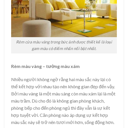
Rèm cửa màu vàng trong bức ảnh được thiết kế là loại
gam màu có điểm nhấn nổi bật nhất.
Rèm màu vàng – tường màu xám
Nhiều người không ngờ rằng hai màu sắc này lại có
thể kết hợp với nhau tạo nên không gian đẹp đến vậy.
Bởi màu vàng là một màu sáng còn màu xám lại là một
màu trầm. Dù cho đó là không gian phòng khách,
phòng bếp cho đến phòng ngủ thì đây vẫn là sự kết
hợp tuyệt vời. Căn phòng nào áp dụng sự kết hợp
màu sắc này sẽ trở nên tươi mới hơn, sống động hơn.