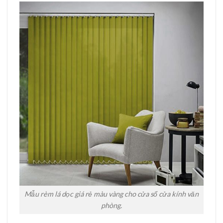
Mẫu rèm lá dọc giá rẻ màu vàng cho cửa sổ cửa kính văn
phòng.