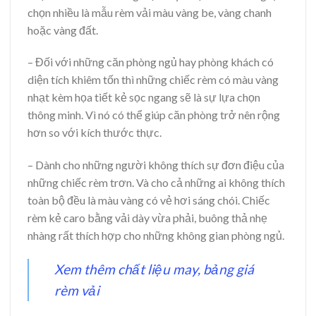
chọn nhiều là mẫu rèm vải màu vàng be, vàng chanh
hoặc vàng đất.
– Đối với những căn phòng ngủ hay phòng khách có
diện tích khiêm tốn thì những chiếc rèm có màu vàng
nhạt kèm họa tiết kẻ sọc ngang sẽ là sự lựa chọn
thông minh. Vì nó có thể giúp căn phòng trở nên rộng
hơn so với kích thước thực.
– Dành cho những người không thích sự đơn điệu của
những chiếc rèm trơn. Và cho cả những ai không thích
toàn bộ đều là màu vàng có vẻ hơi sáng chói. Chiếc
rèm kẻ caro bằng vải dày vừa phải, buông thả nhẹ
nhàng rất thích hợp cho những không gian phòng ngủ.
Xem thêm chất liệu may, bảng giá
rèm vải