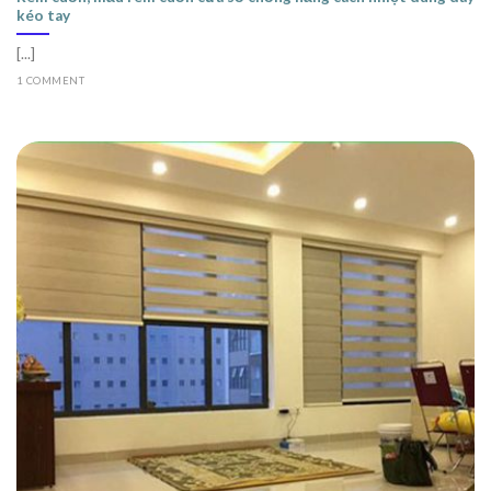
kéo tay
[...]
1 COMMENT