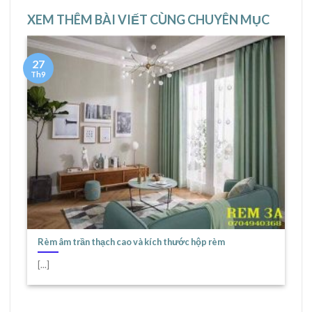
XEM THÊM BÀI VIẾT CÙNG CHUYÊN MỤC
27
Th9
Rèm âm trần thạch cao và kích thước hộp rèm
[...]