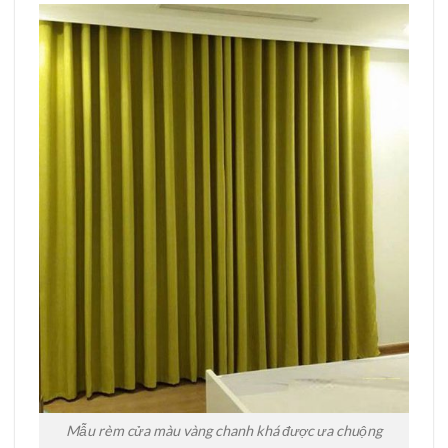
Mẫu rèm cửa màu vàng chanh khá được ưa chuộng