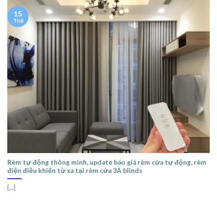
15
Th8
Rèm tự động thông minh, update báo giá rèm cửa tự động, rèm
điện điều khiển từ xa tại rèm cửa 3A blinds
[...]