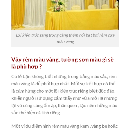
Lối kiến trúc sang trọng càng thêm nổi bật bởi rèm cửa
màu vàng
Vậy rèm màu vàng, tường sơn màu gì sẽ
là phù hợp ?
Có lẽ bạn không biết nhưng trong bảng màu sắc, rèm
màu vàng là dễ phối hợp nhất. Mỗi sự kết hợp có thể
là cảm hứng cho một lối kiến trúc riêng biệt độc đáo,
khiến người sử dụng cảm thấy như vừa mới lạ nhưng
lại vô cùng cùng ấm áp, thân quen , tạo nên những màu
sắc thể hiện cá tính riêng
Một ví dụ điểm hình rèm màu vàng kem , vàng be hoặc