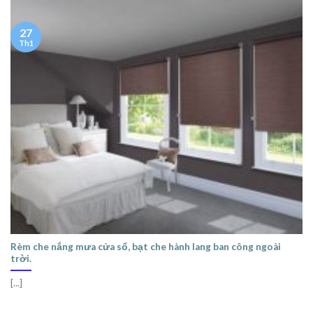
27
Th1
Rèm che nắng mưa cửa sổ, bạt che hành lang ban công ngoài
trời.
[...]