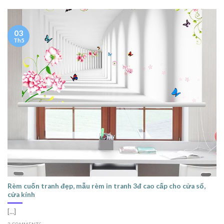
03
Th5
Rèm cuốn tranh đẹp, mẫu rèm in tranh 3đ cao cấp cho cửa sổ,
cửa kính
[...]