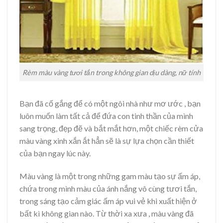
Rèm màu vàng tươi tắn trong không gian dịu dàng, nữ tính
Bạn đã cố gắng để có một ngôi nhà như mơ ước , bạn
luôn muốn làm tất cả để đứa con tinh thần của mình
sang trọng, đẹp đẽ và bắt mắt hơn, một chiếc rèm cửa
màu vàng xinh xắn ắt hẳn sẽ là sự lựa chọn cần thiết
của bạn ngay lúc này.
Màu vàng là một trong những gam màu tạo sự ấm áp,
chứa trong mình màu của ánh nắng vô cùng tươi tắn,
trong sáng tạo cảm giác ấm áp vui vẻ khi xuất hiện ở
bất kì không gian nào. Từ thời xa xưa , màu vàng đã