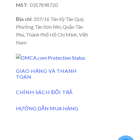
MST:
0317898720
Địa chỉ
: 207/16 Tân Kỳ Tân Quý,
Phường Tân Sơn Nhì, Quận Tân
Phú, Thành Phố Hồ Chí Minh, Việt
Nam
GIAO HÀNG VÀ THANH
TOÁN
CHÍNH SÁCH ĐỔI TRẢ
HƯỚNG DẪN MUA HÀNG