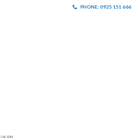
PHONE: 0925 151 666
UA.VN