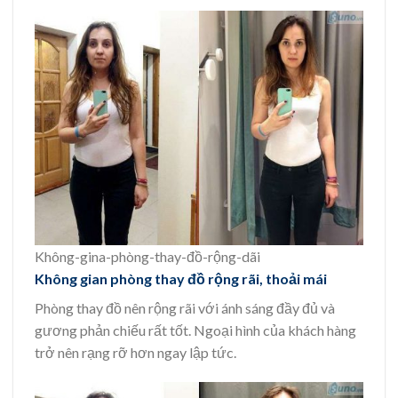
Không-gina-phòng-thay-đồ-rộng-dãi
Không gian phòng thay đồ rộng rãi, thoải mái
Phòng thay đồ nên rộng rãi với ánh sáng đầy đủ và
gương phản chiếu rất tốt. Ngoại hình của khách hàng
trở nên rạng rỡ hơn ngay lập tức.