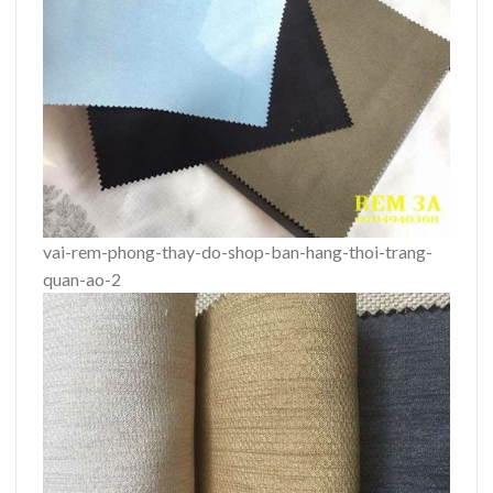
vai-rem-phong-thay-do-shop-ban-hang-thoi-trang-
quan-ao-2