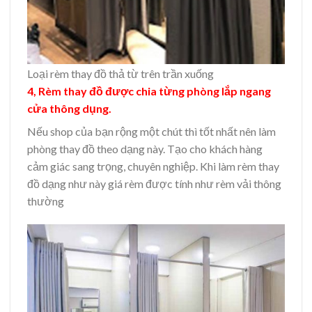
Loại rèm thay đồ thả từ trên trần xuống
4, Rèm thay đồ được chia từng phòng lắp ngang
cửa thông dụng.
Nếu shop của bạn rộng một chút thì tốt nhất nên làm
phòng thay đồ theo dạng này. Tạo cho khách hàng
cảm giác sang trọng, chuyên nghiệp. Khi làm rèm thay
đồ dạng như này giá rèm được tính như rèm vải thông
thường