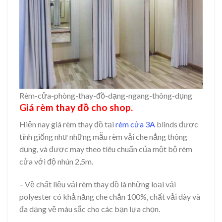
Rèm-cửa-phòng-thay-đồ-dạng-ngang-thông-dụng
Giá rèm thay đồ cho shop.
Hiện nay giá rèm thay đồ tại
rèm cửa 3A
blinds được
tính giống như những mẫu rèm vải che nắng thông
dụng, và được may theo tiêu chuẩn của một bộ rèm
cửa với độ nhún 2,5m.
– Về chất liệu vải rèm thay đồ là những loại vải
polyester có khả năng che chắn 100%, chất vải dày và
đa dạng về màu sắc cho các bạn lựa chọn.