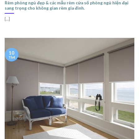
Rèm phòng ngủ đẹp & các mẫu rèm cửa sổ phòng ngủ hiện đại
sang trọng cho không gian rèm gia đình.
[...]
10
Th4