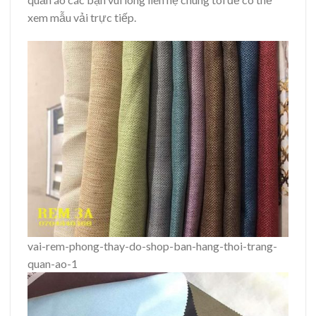
xem mẫu vải trực tiếp.
vai-rem-phong-thay-do-shop-ban-hang-thoi-trang-
quan-ao-1