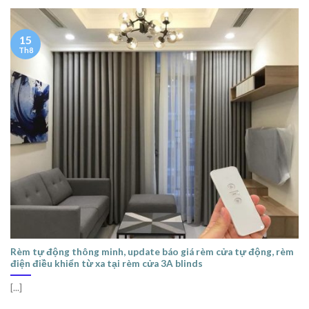
15
Th8
Rèm tự động thông minh, update báo giá rèm cửa tự động, rèm
điện điều khiển từ xa tại rèm cửa 3A blinds
[...]