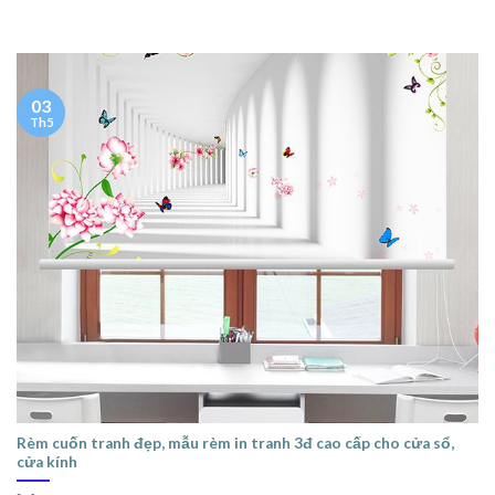
03
Th5
Rèm cuốn tranh đẹp, mẫu rèm in tranh 3đ cao cấp cho cửa sổ,
cửa kính