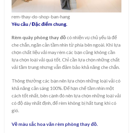
rem-thay-do-shop-ban-hang
Yêu cầu / Đặc điểm chung.
Rèm quây phòng thay đồ
có nhiện vụ chủ yếu là để
che chắn, ngăn cản tầm nhìn từ phía bên ngoài. Khi lựa
chọn chất liệu vải may rèm các bạn cũng không cần
lựa chọn loại vải quá tốt. Chỉ cần lựa chọn những chất
vải tầm trung nhưng vẫn đảm bảo khả năng che chắn.
Thông thường các bạn nên lựa chọn những loại vải có
khả năng cản sáng 100%. Để hạn chế tầm nhìn một
cách tốt nhất, bên cạnh đó nên lựa chọn những loại vải
có độ dày nhất định, để rèm không bị hất tung khi có
gió.
Về màu sắc hoa văn rèm phòng thay đồ.