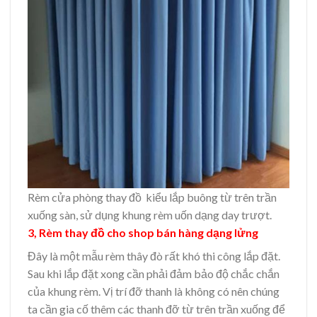
Rèm cửa phòng thay đồ kiểu lắp buông từ trên trần
xuống sàn, sử dụng khung rèm uốn dạng day trượt.
3, Rèm thay đồ cho shop bán hàng dạng lửng
Đây là một mẫu rèm thây đò rất khó thi công lắp đặt.
Sau khi lắp đặt xong cần phải đảm bảo độ chắc chắn
của khung rèm. Vị trí đỡ thanh là không có nên chúng
ta cần gia cố thêm các thanh đỡ từ trên trần xuống để