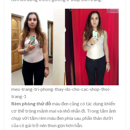
meo-trang-tri-phong-thay-do-cho-cac-shop-thoi-
trang-1
Rèm phòng thử đồ
màu đen cũng có tác dụng khiến
cơ thể trông mảnh mai và nhỏ nhắn đi. Trong tấm ảnh
chụp với tấm rèm màu đen phía sau, phần thân dưới
của cô gái trở nên thon gọn hơn hẳn.