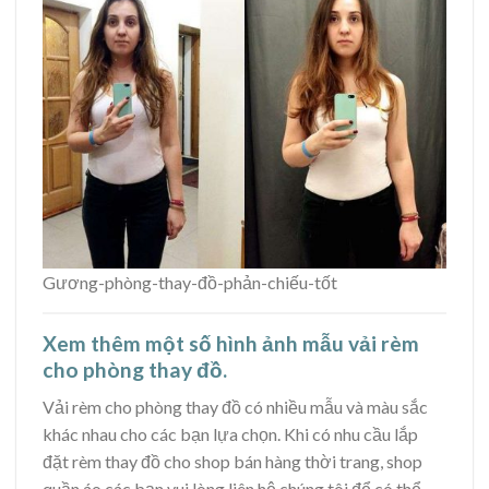
Gương-phòng-thay-đồ-phản-chiếu-tốt
Xem thêm một số hình ảnh mẫu vải rèm
cho phòng thay đồ.
Vải rèm cho phòng thay đồ có nhiều mẫu và màu sắc
khác nhau cho các bạn lựa chọn. Khi có nhu cầu lắp
đặt rèm thay đồ cho shop bán hàng thời trang, shop
quần áo các bạn vui lòng liên hệ chúng tôi để có thể