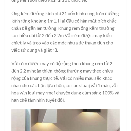
Ống kèm đường kính phi 21 uốn hình cung tròn đường
kính rộng khoảng 1m1. Hai đầu có hàn mặt bích chắc
chắn để gắn lên tường. Khung rèm ống kẽm thường
có chiều dài từ 2 đến 2,2m Vải rèm được may kiểu
chiết ly và treo vào các móc nhựa để thuận tiện cho
việc sử dụng và giặt rũ.
Vải rèm được may có độ rộng theo khung rèm từ 2
đến 2,2 m hoàn thiện, thông thường may theo chiều
rộng của khung thực tế. Vải có nhiều màu sắc khác
nhau cho các bạn lựa chọn, có cac sloaij vải 1 màu, vải
hoa văn loại may rmef chuyên dụng cảm sáng 100% và
hạn chế tàm nhìn tuyệt đối.