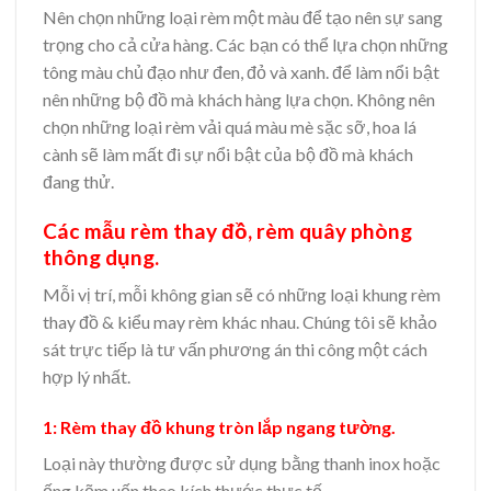
Nên chọn những loại rèm một màu để tạo nên sự sang
trọng cho cả cửa hàng. Các bạn có thể lựa chọn những
tông màu chủ đạo như đen, đỏ và xanh. để làm nổi bật
nên những bộ đồ mà khách hàng lựa chọn. Không nên
chọn những loại rèm vải quá màu mè sặc sỡ, hoa lá
cành sẽ làm mất đi sự nổi bật của bộ đồ mà khách
đang thử.
Các mẫu rèm thay đồ, rèm quây phòng
thông dụng.
Mỗi vị trí, mỗi không gian sẽ có những loại khung rèm
thay đồ & kiểu may rèm khác nhau. Chúng tôi sẽ khảo
sát trực tiếp là tư vấn phương án thi công một cách
hợp lý nhất.
1: Rèm thay đồ khung tròn lắp ngang tường.
Loại này thường được sử dụng bằng thanh inox hoặc
ống kẽm uốn theo kích thước thực tế.