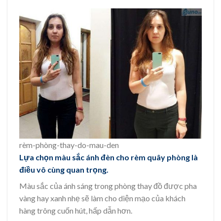
rèm-phòng-thay-do-mau-den
Lựa chọn màu sắc ánh đèn cho rèm quây phòng là
điều vô cùng quan trọng.
Màu sắc của ánh sáng trong phòng thay đồ được pha
vàng hay xanh nhẹ sẽ làm cho diện mạo của khách
hàng trông cuốn hút, hấp dẫn hơn.