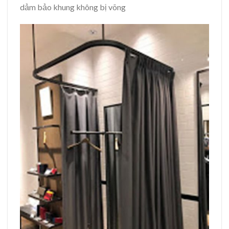
dảm bảo khung không bị võng