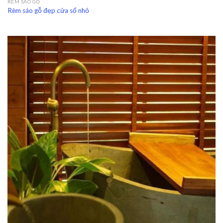
RÈM SÁO GỖ
Rèm sáo gỗ đẹp cửa sổ nhỏ