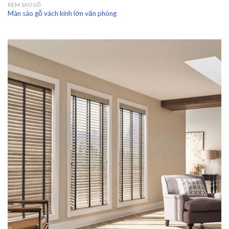
RÈM SÁO GỖ
Màn sáo gỗ vách kính lớn văn phòng