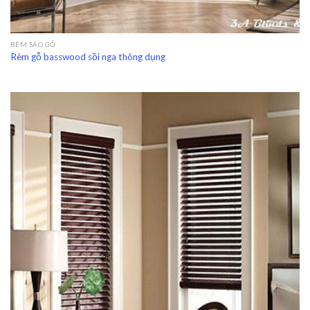
RÈM SÁO GỖ
Rèm gỗ basswood sồi nga thông dụng