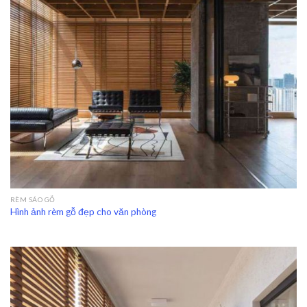
RÈM SÁO GỖ
Hình ảnh rèm gỗ đẹp cho văn phòng