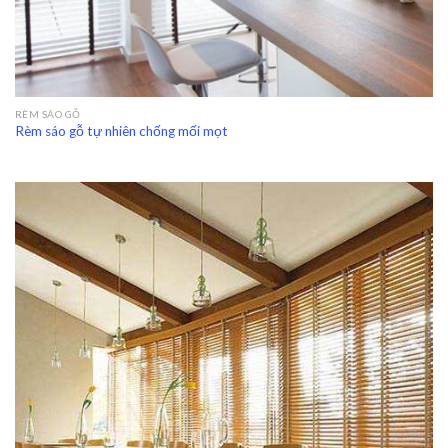
RÈM SÁO GỖ
Rèm sáo gỗ tự nhiên chống mối mọt