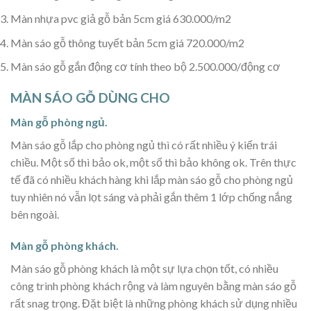
Màn nhựa pvc giả gỗ bản 5cm giá 630.000/m2
Màn sáo gỗ thông tuyết bản 5cm giá 720.000/m2
Màn sáo gỗ gắn động cơ tính theo bộ 2.500.000/động cơ
MÀN SÁO GỖ DÙNG CHO
Màn gỗ phòng ngủ.
Màn sáo gỗ lắp cho phòng ngủ thì có rất nhiều ý kiến trái
chiều. Một số thì bảo ok, một số thì bảo không ok. Trên thực
tế đã có nhiều khách hàng khi lắp màn sáo gỗ cho phòng ngủ
tuy nhiên nó vẫn lọt sáng và phải gắn thêm 1 lớp chống nắng
bên ngoài.
Màn gỗ phòng khách.
Màn sáo gỗ phòng khách là một sự lựa chọn tốt, có nhiều
công trình phòng khách rộng và làm nguyên bằng màn sáo gỗ
rất snag trọng. Đặt biệt là những phòng khách sử dụng nhiều