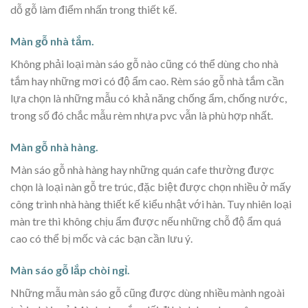
dỗ gỗ làm điểm nhấn trong thiết kế.
Màn gỗ nhà tắm.
Không phải loại màn sáo gỗ nào cũng có thể dùng cho nhà
tắm hay những mơi có độ ẩm cao. Rèm sáo gỗ nhà tắm cần
lựa chọn là những mẫu có khả năng chống ẩm, chống nước,
trong số đó chắc mẫu rèm nhựa pvc vẫn là phù hợp nhất.
Màn gỗ nhà hàng.
Màn sáo gỗ nhà hàng hay những quán cafe thường được
chọn là loại nàn gỗ tre trúc, đặc biệt được chọn nhiều ở mấy
công trình nhà hàng thiết kế kiểu nhật với hàn. Tuy nhiên loại
màn tre thì không chịu ẩm được nếu những chỗ độ ẩm quá
cao có thể bị mốc và các bạn cần lưu ý.
Màn sáo gỗ lắp chòi ngỉ.
Những mẫu màn sáo gỗ cũng được dùng nhiều mành ngoài