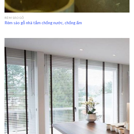
RÈM SÁO GỖ
Rèm sáo gỗ nhà tắm chống nước, chống ẩm