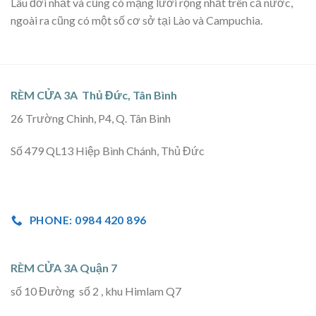
Lâu đời nhất và cũng có mạng lưới rộng nhất trên cả nước,
ngoài ra cũng có một số cơ sở tại Lào và Campuchia.
RÈM CỬA 3A Thủ Đức, Tân Bình
26 Trường Chinh, P4, Q. Tân Bình
Số 479 QL13 Hiệp Bình Chánh, Thủ Đức
PHONE: 0984 420 896
RÈM CỬA 3A Quận 7
số 10 Đường số 2 , khu Himlam Q7