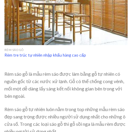
RÈM SÁO GỖ
Rèm tre trúc tự nhiên nhập khẩu hàng cao cấp
Rèm sáo gỗ là mẫu rèm sáo được làm bằng gỗ tự nhiên có
nguồn gốc từ các nước xứ lạnh. Gỗ có thể chống cong vênh,
mối mọt dễ dàng lấy sáng kết nối không gian bên trong với
bên ngoài.
Rèm sáo gỗ tự nhiên luôn nằm trong top những mẫu rèm sáo
đẹp sang trọng được nhiều người sử dụng nhất cho những ô
cửa sổ. Trong các loại sáo gỗ thì gỗ sồi nga là mẫu rèm được
nhiều người sử dụng nhất.