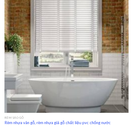
RÈM SÁO GỖ
Rèm nhựa vân gỗ, rèm nhựa giả gỗ chất liệu pvc chống nước