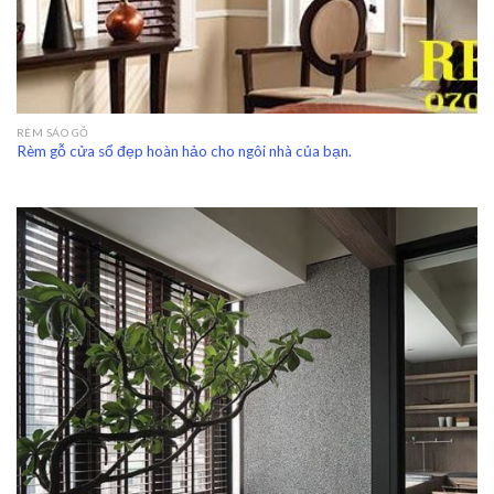
RÈM SÁO GỖ
Rèm gỗ cửa sổ đẹp hoàn hảo cho ngôi nhà của bạn.