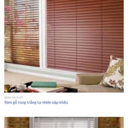
RÈM SÁO GỖ
Rèm gỗ tùng trắng tự nhiên nập khẩu