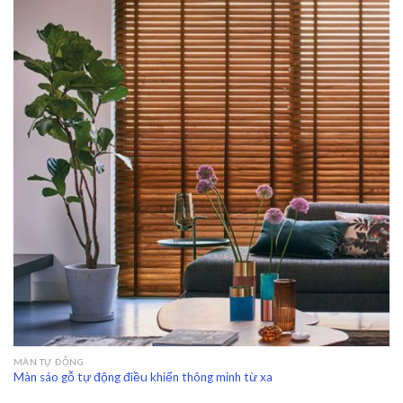
MÀN TỰ ĐỘNG
Màn sáo gỗ tự động điều khiển thông minh từ xa