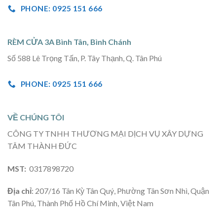
PHONE: 0925 151 666
RÈM CỬA 3A Bình Tân, Bình Chánh
Số 588 Lê Trọng Tấn, P. Tây Thạnh, Q. Tân Phú
PHONE: 0925 151 666
VỀ CHÚNG TÔI
CÔNG TY TNHH THƯƠNG MẠI DỊCH VỤ XÂY DỰNG
TÂM THÀNH ĐỨC
MST:
0317898720
Địa chỉ
: 207/16 Tân Kỳ Tân Quý, Phường Tân Sơn Nhì, Quận
Tân Phú, Thành Phố Hồ Chí Minh, Việt Nam