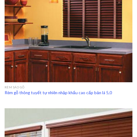
RÈM SÁO GỖ
Rèm gỗ thông tuyết tự nhiên nhập khẩu cao cấp bản lá 5,0