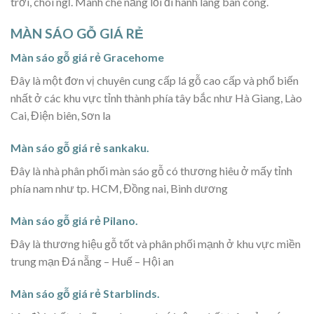
trời, chòi ngỉ. Mành che nắng lối đi hành lang ban công.
MÀN SÁO GỖ GIÁ RẺ
Màn sáo gỗ giá rẻ Gracehome
Đây là một đơn vị chuyên cung cấp lá gỗ cao cấp và phổ biến
nhất ở các khu vực tỉnh thành phía tây bắc như Hà Giang, Lào
Cai, Điện biên, Sơn la
Màn sáo gỗ giá rẻ sankaku.
Đây là nhà phân phối màn sáo gỗ có thương hiêu ở mấy tỉnh
phía nam như tp. HCM, Đồng nai, Bình dương
Màn sáo gỗ giá rẻ Pilano.
Đây là thương hiệu gỗ tốt và phân phối mạnh ở khu vực miền
trung mạn Đá nẵng – Huế – Hội an
Màn sáo gỗ giá rẻ Starblinds.