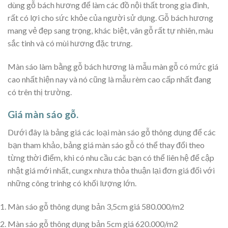
dùng gỗ bách hương để làm các đồ nội thất trong gia đình,
rất có lợi cho sức khỏe của người sử dụng. Gỗ bách hương
mang vẻ đẹp sang trọng, khác biệt, vân gỗ rất tự nhiên, màu
sắc tinh và có mùi hương đặc trưng.
Màn sáo làm bằng gỗ bách hương là mẫu màn gỗ có mức giá
cao nhất hiện nay và nó cũng là mẫu rèm cao cấp nhất đang
có trên thị trường.
Giá màn sáo gỗ.
Dưới đây là bảng giá các loại màn sáo gỗ thông dụng để các
bạn tham khảo, bảng giá màn sáo gỗ có thể thay đổi theo
từng thời điểm, khi có nhu cầu các bạn có thể liên hệ để cập
nhật giá mới nhất, cungx nhưa thỏa thuận lại đơn giá đối với
những công trinhg có khối lượng lớn.
Màn sáo gỗ thông dụng bản 3,5cm giá 580.000/m2
Màn sáo gỗ thông dụng bản 5cm giá 620.000/m2