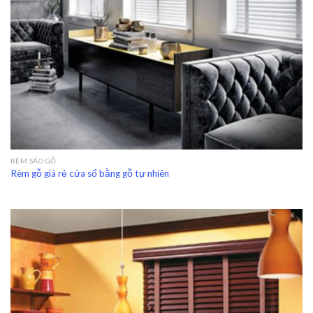
RÈM SÁO GỖ
Rèm gỗ giá rẻ cửa sổ bằng gỗ tự nhiên