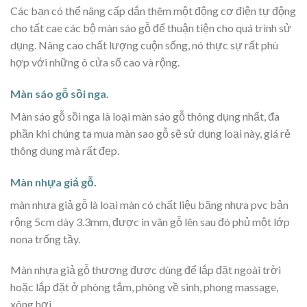
Các bạn có thể nâng cấp dắn thêm một động cơ điện tự động
cho tất cae các bộ màn sáo gỗ để thuận tiện cho quá trình sử
dụng. Nâng cao chất lượng cuộn sống, nó thực sự rất phù
hợp với những ô cửa sổ cao và rộng.
Màn sáo gỗ sồi nga.
Màn sáo gỗ sồi nga là loại màn sáo gỗ thông dụng nhất, đa
phần khi chúng ta mua màn sao gỗ sẽ sử dụng loại này, giá rẻ
thông dụng mà rất đẹp.
Màn nhựa giả gỗ.
màn nhựa giả gỗ là loại màn có chất liệu băng nhựa pvc bản
rộng 5cm dày 3.3mm, được in vân gỗ lên sau đó phủ một lớp
nona trống tầy.
Màn nhựa giả gỗ thương được dùng để lắp đặt ngoài trời
hoặc lắp đặt ở phòng tắm, phòng về sinh, phong massage,
xông hơi.