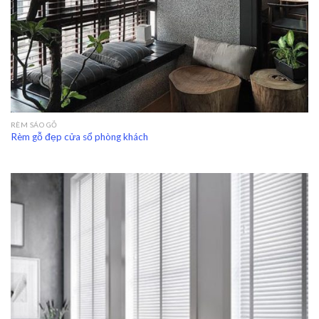
RÈM SÁO GỖ
Rèm gỗ đẹp cửa sổ phòng khách