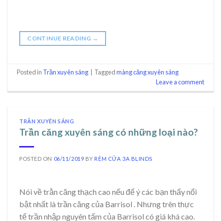
CONTINUE READING
→
Posted in
Trần xuyên sáng
|
Tagged
màng căng xuyên sáng
Leave a comment
TRẦN XUYÊN SÁNG
Trần căng xuyên sáng có những loại nào?
POSTED ON
06/11/2019
BY
RÈM CỬA 3A BLINDS
Nói về trằn căng thạch cao nếu để ý các bạn thấy nổi
bật nhất là trần căng của Barrisol . Nhưng trên thực
tế trần nhập nguyên tấm của Barrisol có giá khá cao.