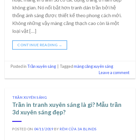
không gian. Nó nổi bật hơn tranh dán trần bởi hệ
thống ánh sáng được thiết kế theo phong cách mới.
Không những vậy màng căng thạch cao còn là một
loại vật […]
CONTINUE READING
→
Posted in
Trần xuyên sáng
|
Tagged
màng căng xuyên sáng
Leave a comment
TRẦN XUYÊN SÁNG
Trần in tranh xuyên sáng là gì? Mẫu trần
3d xuyên sáng đẹp?
POSTED ON
04/11/2019
BY
RÈM CỬA 3A BLINDS