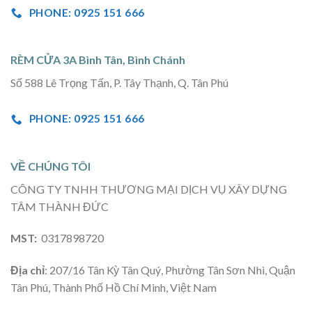
PHONE: 0925 151 666
RÈM CỬA 3A Bình Tân, Bình Chánh
Số 588 Lê Trọng Tấn, P. Tây Thạnh, Q. Tân Phú
PHONE: 0925 151 666
VỀ CHÚNG TÔI
CÔNG TY TNHH THƯƠNG MẠI DỊCH VỤ XÂY DỰNG
TÂM THÀNH ĐỨC
MST:
0317898720
Địa chỉ
: 207/16 Tân Kỳ Tân Quý, Phường Tân Sơn Nhì, Quận
Tân Phú, Thành Phố Hồ Chí Minh, Việt Nam