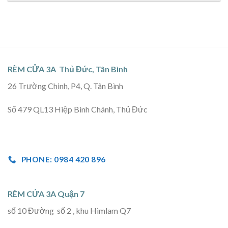
RÈM CỬA 3A Thủ Đức, Tân Bình
26 Trường Chinh, P4, Q. Tân Bình
Số 479 QL13 Hiệp Bình Chánh, Thủ Đức
PHONE: 0984 420 896
RÈM CỬA 3A Quận 7
số 10 Đường số 2 , khu Himlam Q7