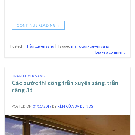
CONTINUE READING
→
Posted in
Trần xuyên sáng
|
Tagged
màng căng xuyên sáng
Leave a comment
TRẦN XUYÊN SÁNG
Các bước thi công trần xuyên sáng, trần
căng 3d
POSTED ON
04/11/2019
BY
RÈM CỬA 3A BLINDS