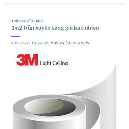
TRẦN XUYÊN SÁNG
1m2 trần xuyên sáng giá bao nhiêu
POSTED ON
17/06/2021
BY
RÈM CỬA 3A BLINDS