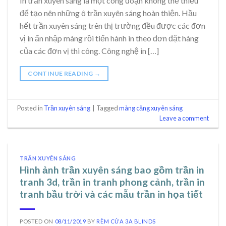
In trần xuyên sáng là một công đoạn không thể thiếu
để tạo nên những ô trần xuyên sáng hoàn thiện. Hầu
hết trần xuyên sáng trên thị trường đều được các đơn
vị in ấn nhập màng rồi tiến hành in theo đơn đặt hàng
của các đơn vị thi công. Công nghệ in […]
CONTINUE READING
→
Posted in
Trần xuyên sáng
|
Tagged
màng căng xuyên sáng
Leave a comment
TRẦN XUYÊN SÁNG
Hình ảnh trần xuyên sáng bao gồm trần in
tranh 3d, trần in tranh phong cảnh, trần in
tranh bầu trời và các mẫu trần in họa tiết
POSTED ON
08/11/2019
BY
RÈM CỬA 3A BLINDS