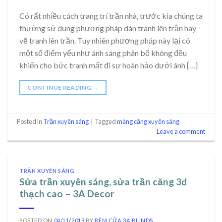
Có rất nhiều cách trang trí trần nhà, trước kia chúng ta
thường sử dụng phương pháp dán tranh lên trần hay
vẽ tranh lên trần. Tuy nhiên phương pháp này lại có
một số điểm yếu như ánh sáng phân bố không đều
khiến cho bức tranh mất đi sự hoàn hảo dưới ánh […]
CONTINUE READING
→
Posted in
Trần xuyên sáng
|
Tagged
màng căng xuyên sáng
Leave a comment
TRẦN XUYÊN SÁNG
Sửa trần xuyên sáng, sửa trần căng 3d
thạch cao – 3A Decor
POSTED ON
04/11/2019
BY
RÈM CỬA 3A BLINDS