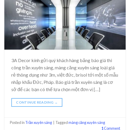
3A Decor kính gửi quý khách hàng bảng báo giá thi
công trần xuyên sáng, màng căng xuyên sáng loại giá
rẻ thông dụng như 3m, việt đức, brisol tới một số mẫu
nhập khẩu Đức, Pháp. Báo giá trần xuyên sáng là cơ
sở để các bạn có thể lựa chọn một đơn vị […]
CONTINUE READING
→
Posted in
Trần xuyên sáng
|
Tagged
màng căng xuyên sáng
1
Comment