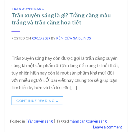
TRẦN XUYÊN SÁNG
Trần xuyên sáng là gì? Trằng căng màu
trắng và trần căng họa tiết
POSTED ON
03/11/2019
BY
RÈM CỬA 3A BLINDS
Trần xuyên sáng hay còn được gọi là trần căng xuyên
sáng là một sản phẩm được dùng để trang trí nội thất,
tuy nhiên hiện nay còn là một sản phẩm khá mới đối
với nhiều người. Ở bài viết này chúng tôi sẽ giúp bạn
tìm hiểu kỹ hơn và trả lời câu […]
CONTINUE READING
→
Posted in
Trần xuyên sáng
|
Tagged
màng căng xuyên sáng
Leave a comment