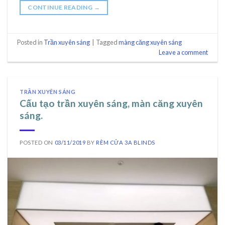
CONTINUE READING
→
Posted in
Trần xuyên sáng
|
Tagged
màng căng xuyên sáng
Leave a comment
TRẦN XUYÊN SÁNG
Cấu tạo trần xuyên sáng, màn căng xuyên
sáng.
POSTED ON
03/11/2019
BY
RÈM CỬA 3A BLINDS