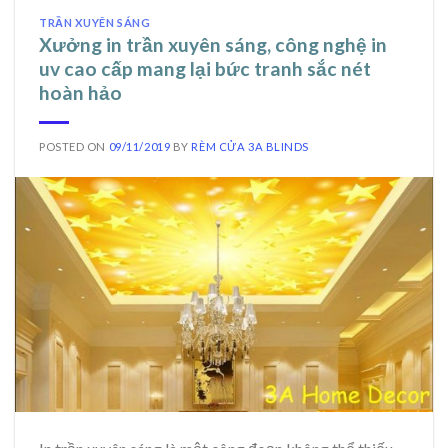
TRẦN XUYÊN SÁNG
Xưởng in trần xuyên sáng, công nghệ in
uv cao cấp mang lại bức tranh sắc nét
hoàn hảo
POSTED ON
09/11/2019
BY
RÈM CỬA 3A BLINDS