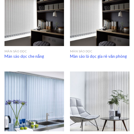
MÀN SÁO DỌC
MÀN SÁO DỌC
Màn sáo dọc che nắng
Màn sáo lá dọc gia rẻ văn phòng