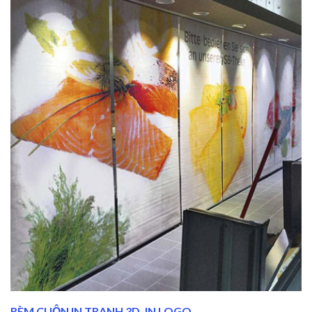
RÈM CUỘN IN TRANH 3D, IN LOGO