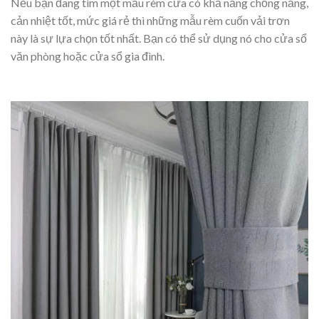
Nếu bạn đang tìm một mẫu rèm cửa có khả năng chống nắng,
cản nhiệt tốt, mức giá rẻ thì những mẫu rèm cuốn vải trơn
này là sự lựa chọn tốt nhất. Bạn có thể sử dụng nó cho cửa sổ
văn phòng hoặc cửa sổ gia đình.