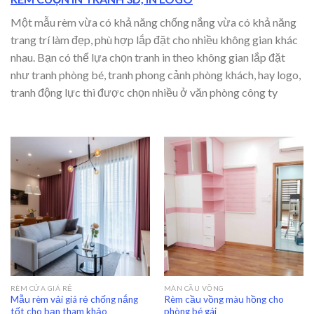
Một mẫu rèm vừa có khả năng chống nắng vừa có khả năng
trang trí làm đẹp, phù hợp lắp đặt cho nhiều không gian khác
nhau. Bạn có thể lựa chọn tranh in theo không gian lắp đặt
như tranh phòng bé, tranh phong cảnh phòng khách, hay logo,
tranh động lực thì được chọn nhiều ở văn phòng công ty
RÈM CỬA GIÁ RẺ
MÀN CẦU VỒNG
Mẫu rèm vải giá rẻ chống nắng
Rèm cầu vồng màu hồng cho
tốt cho bạn tham khảo
phòng bé gái