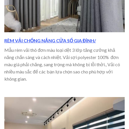
RÈM VẢI CHỐNG NẮNG CỬA SỔ GIA ĐÌNH
/
Mẫu rèm vải thô đơn màu loại dệt 3 lớp tăng cưởng khả
năng chắn sáng và cách nhiệt. Vải sợi polyester 100% đơn
màu giá phải chăng, sang trọng mà không bị lỗi thời., Vải có
nhiều màu sắc để các bạn lựa chọn sao cho phù hợp với
không gian.