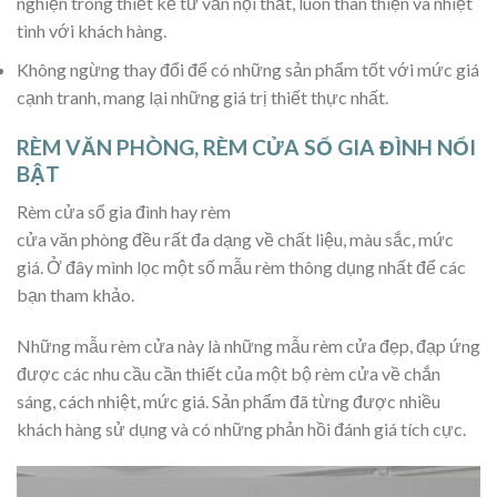
nghiện trong thiết kế tư vấn nội thất, luôn thân thiện và nhiệt
tình với khách hàng.
Không ngừng thay đổi để có những sản phẩm tốt với mức giá
cạnh tranh, mang lại những giá trị thiết thực nhất.
RÈM VĂN PHÒNG, RÈM CỬA SỔ GIA ĐÌNH NỔI
BẬT
Rèm cửa sổ gia đình hay rèm
cửa văn phòng đều rất đa dạng về chất liệu, màu sắc, mức
giá. Ở đây mình lọc một số mẫu rèm thông dụng nhất để các
bạn tham khảo.
Những mẫu rèm cửa này là những mẫu rèm cửa đẹp, đạp ứng
được các nhu cầu cần thiết của một bộ rèm cửa về chắn
sáng, cách nhiệt, mức giá. Sản phẩm đã từng được nhiều
khách hàng sử dụng và có những phản hồi đánh giá tích cực.