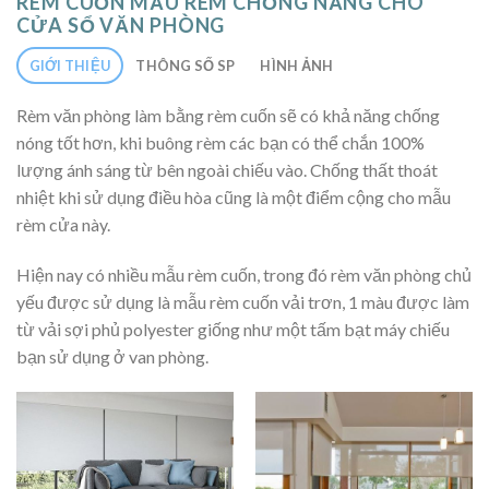
RÈM CUỐN MẪU RÈM CHỐNG NẮNG CHO
CỬA SỔ VĂN PHÒNG
GIỚI THIỆU
THÔNG SỐ SP
HÌNH ẢNH
Rèm văn phòng làm bằng rèm cuốn sẽ có khả năng chống
nóng tốt hơn, khi buông rèm các bạn có thể chắn 100%
lượng ánh sáng từ bên ngoài chiếu vào. Chống thất thoát
nhiệt khi sử dụng điều hòa cũng là một điểm cộng cho mẫu
rèm cửa này.
Hiện nay có nhiều mẫu rèm cuốn, trong đó rèm văn phòng chủ
yếu được sử dụng là mẫu rèm cuốn vải trơn, 1 màu được làm
từ vải sợi phủ polyester giống như một tấm bạt máy chiếu
bạn sử dụng ở van phòng.