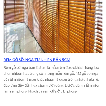
RÈM GỖ SỒI NGA TỰ NHIÊN BẢN 5CM
Rèm gỗ sồi nga bản lá 5cm là mẫu rèm đượckhách hàng lựa
chọn nhiều nhất trong số những mẫu rèm gỗ. Mã gỗ sồi nga
có rất nhiều mã màu khác nhau mà quan trọng nhất là giá rẻ,
đáp ứng đầy đủ nhua cầu người dùng. Được dùng rất nhiều
làm rèm phòng khách và rèm cửa ở văn phòng