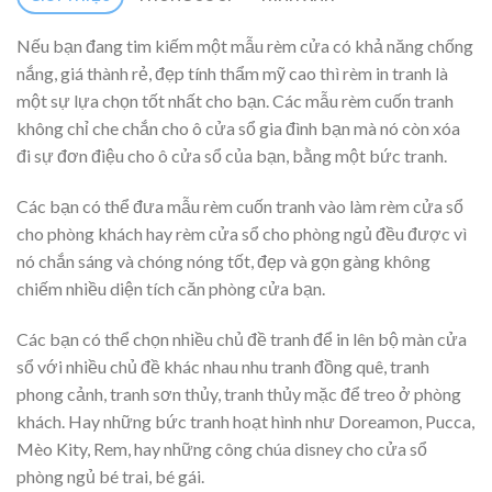
Nếu bạn đang tim kiếm một mẫu rèm cửa có khả năng chống
nắng, giá thành rẻ, đẹp tính thẩm mỹ cao thì rèm in tranh là
một sự lựa chọn tốt nhất cho bạn. Các mẫu rèm cuốn tranh
không chỉ che chắn cho ô cửa sổ gia đình bạn mà nó còn xóa
đi sự đơn điệu cho ô cửa sổ của bạn, bằng một bức tranh.
Các bạn có thể đưa mẫu rèm cuốn tranh vào làm rèm cửa sổ
cho phòng khách hay rèm cửa sổ cho phòng ngủ đều được vì
nó chắn sáng và chóng nóng tốt, đẹp và gọn gàng không
chiếm nhiều diện tích căn phòng cửa bạn.
Các bạn có thể chọn nhiều chủ đề tranh để in lên bộ màn cửa
sổ với nhiều chủ đề khác nhau nhu tranh đồng quê, tranh
phong cảnh, tranh sơn thủy, tranh thủy mặc để treo ở phòng
khách. Hay những bức tranh hoạt hình như Doreamon, Pucca,
Mèo Kity, Rem, hay những công chúa disney cho cửa sổ
phòng ngủ bé trai, bé gái.