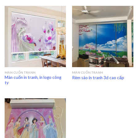
MÀN CUỐN TRANH
MÀN CUỐN TRANH
Màn cuốn in tranh, in logo công
Rèm sáo in tranh 3d cao cấp
ty