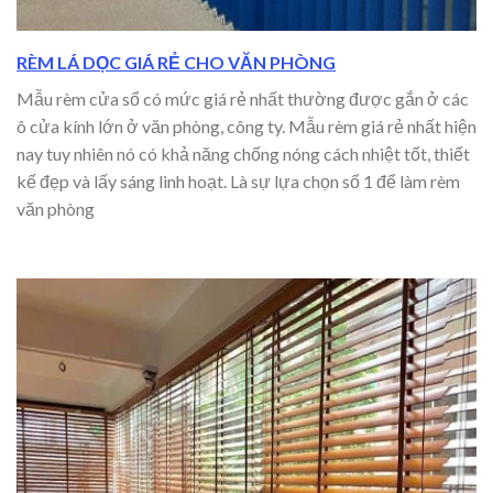
RÈM LÁ DỌC GIÁ RẺ CHO VĂN PHÒNG
Mẫu rèm cửa sổ có mức giá rẻ nhất thường được gắn ở các
ô cửa kính lớn ở văn phòng, công ty. Mẫu rèm giá rẻ nhất hiện
nay tuy nhiên nó có khả năng chống nóng cách nhiệt tốt, thiết
kế đẹp và lấy sáng linh hoạt. Là sự lựa chọn số 1 để làm rèm
văn phòng