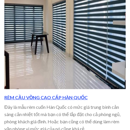
RÈM CẦU VỒNG CAO CẤP HÀN QUỐC
Đây là mẫu rèm cuốn Hàn Quốc có mức giá trung bình cản
sáng cản nhiệt tốt mà bạn có thể lắp đặt cho cả phòng ngủ,
phòng khách giá đình. Hoặc bạn cũng có thể dùng làm rèm
văn phòng vì mức giá của nó cũng khá rẻ.