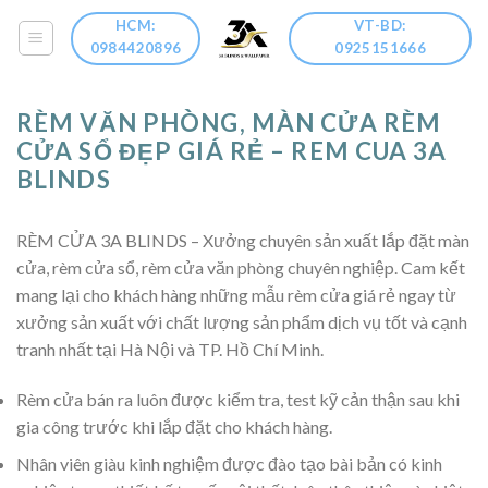
Skip
HCM:
VT-BD:
to
0984420896
0925151666
content
RÈM VĂN PHÒNG, MÀN CỬA RÈM
CỬA SỔ ĐẸP GIÁ RẺ – REM CUA 3A
BLINDS
RÈM CỬA 3A BLINDS – Xưởng chuyên sản xuất lắp đặt màn
cửa, rèm cửa sổ, rèm cửa văn phòng chuyên nghiệp. Cam kết
mang lại cho khách hàng những mẫu rèm cửa giá rẻ ngay từ
xưởng sản xuất với chất lượng sản phẩm dịch vụ tốt và cạnh
tranh nhất tại Hà Nội và TP. Hồ Chí Minh.
Rèm cửa bán ra luôn được kiểm tra, test kỹ cản thận sau khi
gia công trước khi lắp đặt cho khách hàng.
Nhân viên giàu kinh nghiệm được đào tạo bài bản có kinh