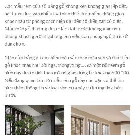
Các mẫu rèm cửa sổ bằng gỗ không kén không gian lắp đặt,
nó được đưa vào nhiều loại hình thiết kế, nhiều không gian
khác nhau từ phong cách hiện đại đến cổ điển, tân cổ điển.
Mẫu màn gỗ thường được lắp đặt ở các không gian như
phòng khách gia đình, phòng làm việc còn phòng ngủ thì ít sử
dụng hơn.
Màn cửa bằng gỗ có nhiều màu sắc theo màu son và chất liệu
gỗ khác nhau như sồi nga, thông, tùng…Giá một bộ reèm gỗ
hiện nay được tính theo m2 nó giao động từ khoảng 600.000.
Nếu đang quan tâm tới mẫu rèm gỗ này các bạn có thể tìm
hiểu thêm thông tin về loại rèm cửa này ở đường link bên
dưới.