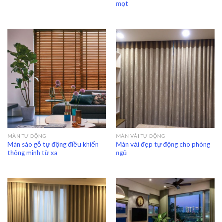
mọt
MÀN TỰ ĐỘNG
MÀN VẢI TỰ ĐỘNG
Màn sáo gỗ tự động điều khiển
Màn vải đẹp tự động cho phòng
thông minh từ xa
ngủ