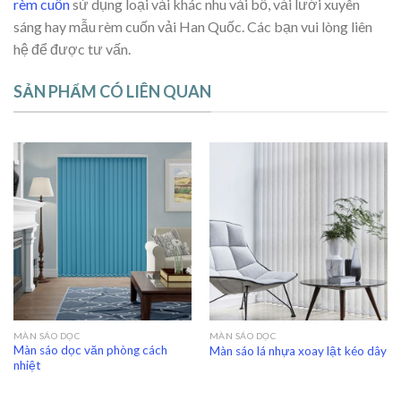
rèm cuốn
sử dụng loại vải khác nhu vải bố, vải lưới xuyên
sáng hay mẫu rèm cuốn vải Han Quốc. Các bạn vui lòng liên
hệ để được tư vấn.
SẢN PHẨM CÓ LIÊN QUAN
MÀN SÁO DỌC
MÀN SÁO DỌC
Màn sáo dọc văn phòng cách
Màn sáo lá nhựa xoay lật kéo dây
nhiệt