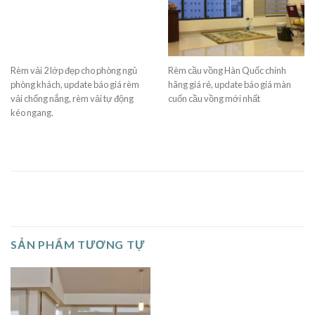
Rèm vải 2 lớp đẹp cho phòng ngủ
Rèm cầu vồng Hàn Quốc chính
phòng khách, update báo giá rèm
hãng giá rẻ, update báo giá màn
vải chống nắng, rèm vải tự động
cuốn cầu vồng mới nhất
kéo ngang.
SẢN PHẨM TƯƠNG TỰ