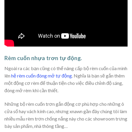
Rèm cuốn nhựa trơn tự động.
Ngoài ra các bạn cũng có thể nâng cấp bộ rèm cuốn của mình
lên
hệ rèm cuốn đóng mở tự động
. Nghĩa là bạn sẽ gắn thêm
một động cơ rèm để thuận tiện cho việc điều chỉnh độ sáng,
đóng mở rèm khi cần thiết.
Những bộ rèm cuốn trơn gắn động cơ phù hợp cho những ô
cửa sổ hay vách kính cao, nhưng xnawn gần đây chúng tôi làm
nhiều mẫu rèm trơn chống nắng này cho các showroom trưng
bày sản phẩm, nhà thông tầng…