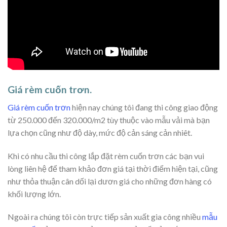
Giá rèm cuốn trơn.
Giá rèm cuốn trơn
hiện nay chúng tôi đang thi công giao động
từ 250.000 đến 320.000/m2 tùy thuộc vào mẫu vải mà bạn
lựa chọn cũng như độ dày, mức độ cản sáng cản nhiêt.
Khi có nhu cầu thi công lắp đặt rèm cuốn trơn các bạn vui
lòng liên hệ để tham khảo đơn giá tại thời điểm hiện tại, cũng
như thỏa thuận cân dối lại dươn giá cho những đơn hàng có
khối lượng lớn.
Ngoài ra chúng tôi còn trực tiếp sản xuất gia công nhiều
mẫu