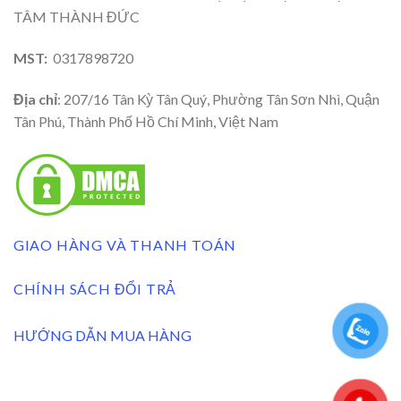
TÂM THÀNH ĐỨC
MST:
0317898720
Địa chỉ
: 207/16 Tân Kỳ Tân Quý, Phường Tân Sơn Nhì, Quận
Tân Phú, Thành Phố Hồ Chí Minh, Việt Nam
GIAO HÀNG VÀ THANH TOÁN
CHÍNH SÁCH ĐỔI TRẢ
HƯỚNG DẪN MUA HÀNG