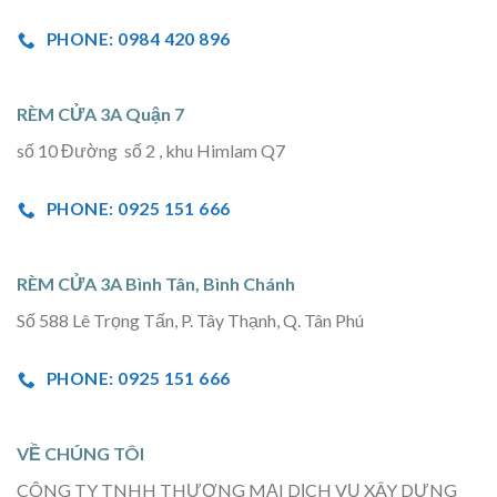
PHONE: 0984 420 896
RÈM CỬA 3A Quận 7
số 10 Đường số 2 , khu Himlam Q7
PHONE: 0925 151 666
RÈM CỬA 3A Bình Tân, Bình Chánh
Số 588 Lê Trọng Tấn, P. Tây Thạnh, Q. Tân Phú
PHONE: 0925 151 666
VỀ CHÚNG TÔI
CÔNG TY TNHH THƯƠNG MẠI DỊCH VỤ XÂY DỰNG