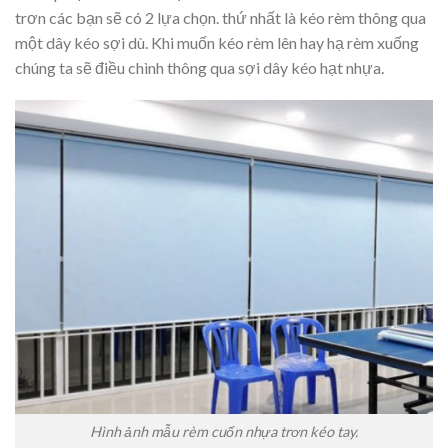
trơn các bạn sẽ có 2 lựa chọn. thứ nhất là kéo rèm thông qua
một dây kéo sợi dù. Khi muốn kéo rèm lên hay hạ rèm xuống
chúng ta sẽ điều chình thông qua sợi dây kéo hạt nhựa.
Hình ảnh mẫu rèm cuốn nhựa trơn kéo tay.