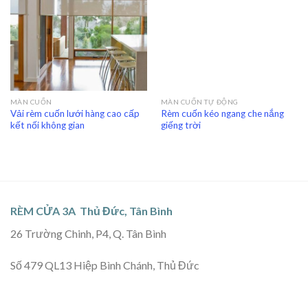
MÀN CUỐN
MÀN CUỐN TỰ ĐỘNG
Vải rèm cuốn lưới hàng cao cấp
Rèm cuốn kéo ngang che nắng
kết nối không gian
giếng trời
RÈM CỬA 3A Thủ Đức, Tân Bình
26 Trường Chinh, P4, Q. Tân Bình
Số 479 QL13 Hiệp Bình Chánh, Thủ Đức