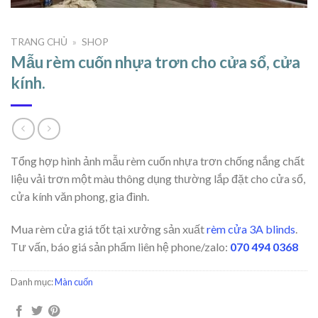
TRANG CHỦ
»
SHOP
Mẫu rèm cuốn nhựa trơn cho cửa sổ, cửa
kính.
Tổng hợp hình ảnh mẫu rèm cuốn nhựa trơn chống nắng chất
liệu vải trơn một màu thông dụng thường lắp đặt cho cửa sổ,
cửa kính văn phong, gia đình.
Mua rèm cửa giá tốt tại xưởng sản xuất
rèm cửa 3A blinds
.
Tư vấn, báo giá sản phẩm liên hệ phone/zalo:
070 494 0368
Danh mục:
Màn cuốn