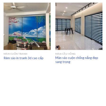
MÀN CUỐN TRANH
MÀN CẦU VỒNG
Màn sáo cuộn chống nắng đẹp
Rèm sáo in tranh 3d cao cấp
sang trọng