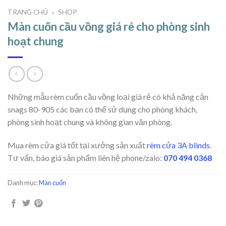
TRANG CHỦ
»
SHOP
Màn cuốn cầu vồng giá rẻ cho phòng sinh
hoạt chung
Những mẫu rèm cuốn cầu vồng loại giá rẻ có khả năng cản
snags 80-905 các bạn có thể sử dụng cho phòng khách,
phòng sinh hoạt chung và không gian văn phòng.
Mua rèm cửa giá tốt tại xưởng sản xuất
rèm cửa 3A blinds
.
Tư vấn, báo giá sản phẩm liên hệ phone/zalo:
070 494 0368
Danh mục:
Màn cuốn