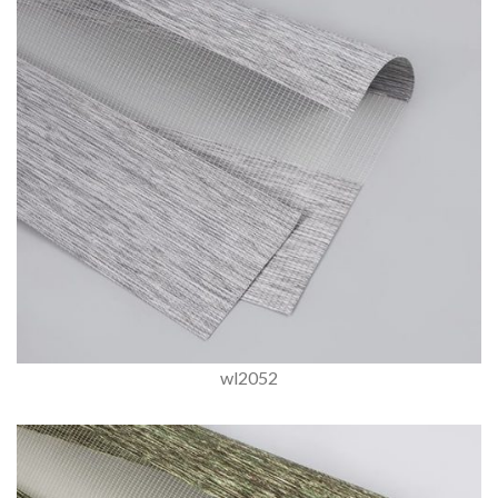
wl2052