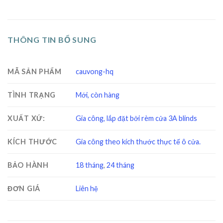
THÔNG TIN BỔ SUNG
MÃ SẢN PHẨM
cauvong-hq
TÌNH TRẠNG
Mới, còn hàng
XUẤT XỨ:
Gia công, lắp đặt bởi rèm cửa 3A blinds
KÍCH THƯỚC
Gia công theo kích thước thực tế ô cửa.
BẢO HÀNH
18 tháng
,
24 tháng
ĐƠN GIÁ
Liên hệ