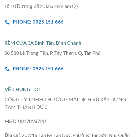
số 10 Đường số 2 , khu Himlam Q7
PHONE: 0925 151 666
RÈM CỬA 3A Bình Tân, Bình Chánh
Số 588 Lê Trọng Tấn, P. Tây Thạnh, Q. Tân Phú
PHONE: 0925 151 666
VỀ CHÚNG TÔI
CÔNG TY TNHH THƯƠNG MẠI DỊCH VỤ XÂY DỰNG
TÂM THÀNH ĐỨC
MST:
0317898720
Địa chỉ
: 207/16 Tân Kỳ Tân Quý, Phường Tân Sơn Nhì, Quận