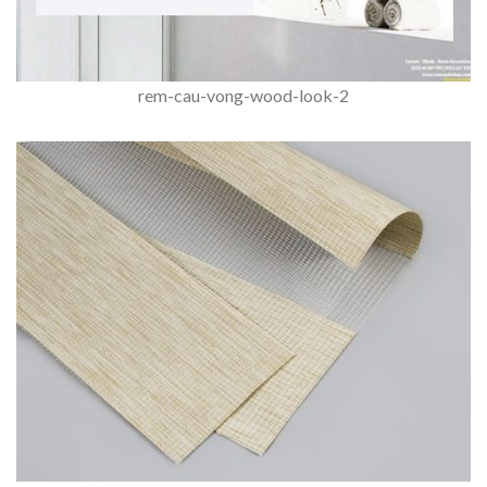
rem-cau-vong-wood-look-2