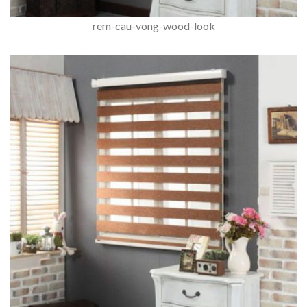
rem-cau-vong-wood-look