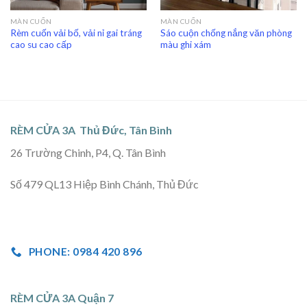
MÀN CUỐN
MÀN CUỐN
Rèm cuốn vải bố, vải nỉ gai tráng
Sáo cuộn chống nắng văn phòng
cao su cao cấp
màu ghi xám
RÈM CỬA 3A Thủ Đức, Tân Bình
26 Trường Chinh, P4, Q. Tân Bình
Số 479 QL13 Hiệp Bình Chánh, Thủ Đức
PHONE: 0984 420 896
RÈM CỬA 3A Quận 7