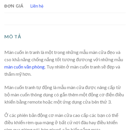
ĐƠN GIÁ
Liên hệ
MÔ TẢ
Màn cuốn in tranh là một trong những mẫu màn cửa đẹo và
cso khả năng chống nắng tốt tương đươcng với những mẫu
màn cuốn văn phòng
. Tuy nhiên ở màn cuốn tranh sẽ đẹp và
thẩm mỹ hơn.
Màn cuốn tranh tự động là mẫu màn cửa được nâng cấp từ
bộ màn cuốn thông dụng có gắn thêm một động cơ điện điều
khiển bằng remote hoặc một ứng dụng cửa bên thứ 3.
Ở các phiên bản động cơ màn cửa cao cấp các bạn có thể
điều khiển rèm qua mạng ở bất cứ nơi đâu hay điều khiển
rèm qua giọng nói, hẹn giwof, cản biến nắng mưa…