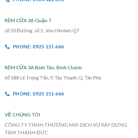
RÈM CỬA 3A Quận 7
số 10 Đường số 2 , khu Himlam Q7
PHONE: 0925 151 666
RÈM CỬA 3A Bình Tân, Bình Chánh
Số 588 Lê Trọng Tấn, P. Tây Thạnh, Q. Tân Phú
PHONE: 0925 151 666
VỀ CHÚNG TÔI
CÔNG TY TNHH THƯƠNG MẠI DỊCH VỤ XÂY DỰNG
TÂM THÀNH ĐỨC