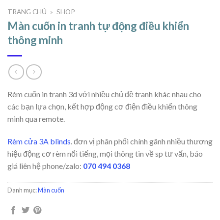
TRANG CHỦ
»
SHOP
Màn cuốn in tranh tự động điều khiển
thông minh
Rèm cuốn in tranh 3d với nhiều chủ đề tranh khác nhau cho
các bạn lựa chọn, kết hợp động cơ điện điều khiển thông
minh qua remote.
Rèm cửa 3A blinds
. đơn vị phân phối chính gãnh nhiều thương
hiệu động cơ rèm nổi tiếng, mọi thông tin về sp tư vấn, báo
giá liên hệ phone/zalo:
070 494 0368
Danh mục:
Màn cuốn