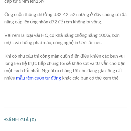
cấp từ 6Nm lên15N
Ông cuộn thông thường d32, 42, 52 nhưng ở đây chúng tôi đã
nâng cấp lên ống nhôn d72 để rèm không bị võng.
Vải rèm là loại vải HQ có khả năng chống nắng 100%, bán
mực và chống phai màu, công nghệ in UV sắc nét.
Khi có nhu cầu thi công màn cuốn điện điều khiển các bạn vui
lòng liên hệ trực tiếp chúng tôi sẽ khảo sát và tư vẫn cho bạn
một cách tốt nhất. Ngoài ra chúng tôi còn đang gia công rất
nhiều
mẫu rèm cuốn tự động
khác các bạn có thể xem thê,
ĐÁNH GIÁ (0)