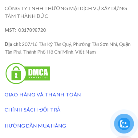
CÔNG TY TNHH THƯƠNG MẠI DỊCH VỤ XÂY DỰNG
TÂM THÀNH ĐỨC
MST:
0317898720
Địa chỉ
: 207/16 Tân Kỳ Tân Quý, Phường Tân Sơn Nhì, Quận
Tân Phú, Thành Phố Hồ Chí Minh, Việt Nam
GIAO HÀNG VÀ THANH TOÁN
CHÍNH SÁCH ĐỔI TRẢ
HƯỚNG DẪN MUA HÀNG