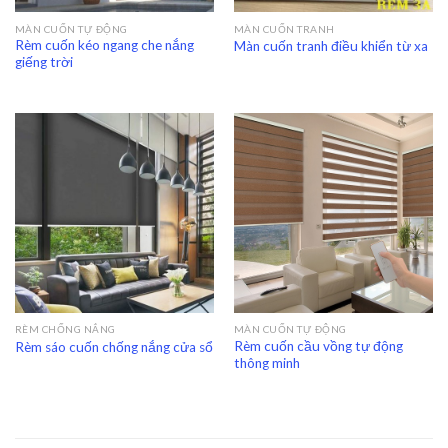
MÀN CUỐN TỰ ĐỘNG
MÀN CUỐN TRANH
Rèm cuốn kéo ngang che nắng
Màn cuốn tranh điều khiển từ xa
giếng trời
RÈM CHỐNG NẮNG
MÀN CUỐN TỰ ĐỘNG
Rèm cuốn cầu vồng tự động
Rèm sáo cuốn chống nắng cửa sổ
thông minh