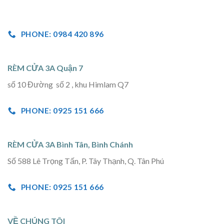
PHONE: 0984 420 896
RÈM CỬA 3A Quận 7
số 10 Đường số 2 , khu Himlam Q7
PHONE: 0925 151 666
RÈM CỬA 3A Bình Tân, Bình Chánh
Số 588 Lê Trọng Tấn, P. Tây Thạnh, Q. Tân Phú
PHONE: 0925 151 666
VỀ CHÚNG TÔI