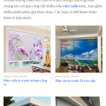
chúng tôi còn gia công rất nhiều mẫu
rèm cuốn
khác, bao gồm
nhiều phâm phúc giá khác nhau. Các bạn có thể tham khảo
thêm ở bên dưới.
MÀN CUỐN TRANH
MÀN CUỐN TRANH
Màn cuốn in tranh, in logo công
Rèm sáo in tranh 3d cao cấp
ty