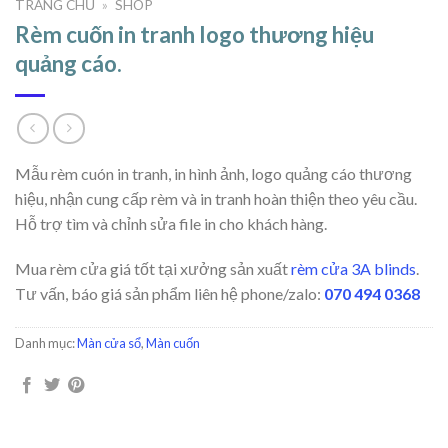
TRANG CHỦ
»
SHOP
Rèm cuốn in tranh logo thương hiệu
quảng cáo.
Mẫu rèm cuón in tranh, in hình ảnh, logo quảng cáo thương
hiệu, nhận cung cấp rèm và in tranh hoàn thiện theo yêu cầu.
Hỗ trợ tìm và chỉnh sửa file in cho khách hàng.
Mua rèm cửa giá tốt tại xưởng sản xuất
rèm cửa 3A blinds
.
Tư vấn, báo giá sản phẩm liên hệ phone/zalo:
070 494 0368
Danh mục:
Màn cửa sổ
,
Màn cuốn