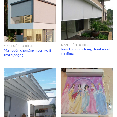
MÀN CUỐN TỰ ĐỘNG
MÀN CUỐN TỰ ĐỘNG
Rèm tự cuốn chống thoát nhiệt
Màn cuốn che nắng mưa ngoài
tự động
trời tự động