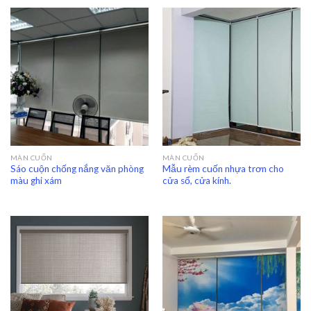
MÀN CUỐN
MÀN CUỐN
Sáo cuộn chống nắng văn phòng
Mẫu rèm cuốn nhựa trơn cho
màu ghi xám
cửa sổ, cửa kính.