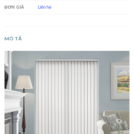
ĐƠN GIÁ
Liên hệ
MÔ TẢ