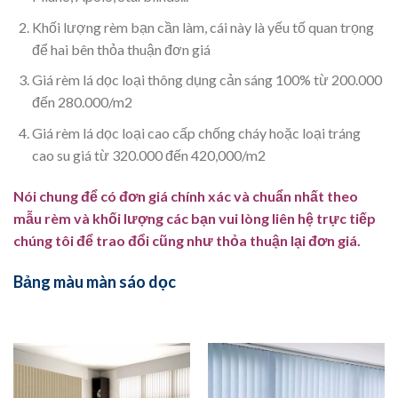
Khối lượng rèm bạn cần làm, cái này là yếu tố quan trọng
để hai bên thỏa thuận đơn giá
Giá rèm lá dọc loại thông dụng cản sáng 100% từ 200.000
đến 280.000/m2
Giá rèm lá dọc loại cao cấp chống cháy hoặc loại tráng
cao su giá từ 320.000 đến 420,000/m2
Nói chung để có đơn giá chính xác và chuẩn nhất theo
mẫu rèm và khối lượng các bạn vui lòng liên hệ trực tiếp
chúng tôi để trao đổi cũng như thỏa thuận lại đơn giá.
Bảng màu màn sáo dọc