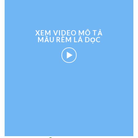
XEM VIDEO MÔ TẢ
MẪU RÈM LÁ DỌC