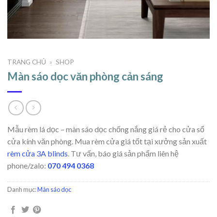
TRANG CHỦ
»
SHOP
Màn sáo dọc văn phòng cản sáng
Mẫu rèm lá dọc – màn sáo dọc chống nắng giá rẻ cho cửa sổ
cửa kính văn phòng. Mua rèm cửa giá tốt tại xưởng sản xuất
rèm cửa 3A blinds
. Tư vấn, báo giá sản phẩm liên hệ
phone/zalo:
070 494 0368
Danh mục:
Màn sáo dọc