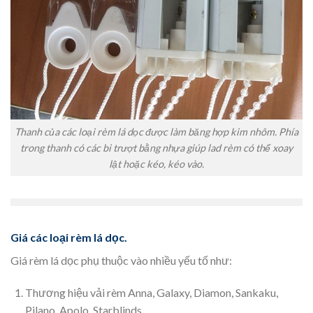
Thanh của các loại rèm lá dọc được làm băng hợp kim nhôm. Phía
trong thanh có các bi trượt bằng nhựa giúp lad rèm có thể xoay
lật hoặc kéo, kéo vào.
Giá các loại rèm lá dọc.
Giá rèm lá dọc phụ thuộc vào nhiều yếu tố như:
Thương hiệu vải rèm Anna, Galaxy, Diamon, Sankaku,
Pilano, Apolo, Starblinds...