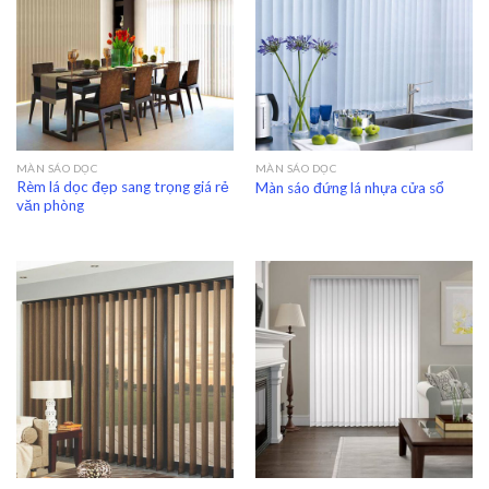
MÀN SÁO DỌC
MÀN SÁO DỌC
Rèm lá dọc đẹp sang trọng giá rẻ
Màn sáo đứng lá nhựa cửa sổ
văn phòng