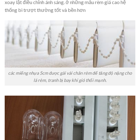
xoay lật điều chỉnh ánh sáng. ở những mẫu rèm giá cao hệ
thống bi trượt thường tốt và bền hơn
các miếng nhựa 5cm được gài vài chân rèm để tăng độ nặng cho
lá rèm, tranh bị bay khi gió thổi mạnh.