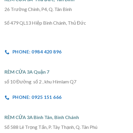
26 Trường Chinh, P4, Q. Tân Bình
Số 479 QL13 Hiệp Bình Chánh, Thủ Đức
PHONE: 0984 420 896
RÈM CỬA 3A Quận 7
số 10 Đường số 2 , khu Himlam Q7
PHONE: 0925 151 666
RÈM CỬA 3A Bình Tân, Bình Chánh
Số 588 Lê Trọng Tấn, P. Tây Thạnh, Q. Tân Phú