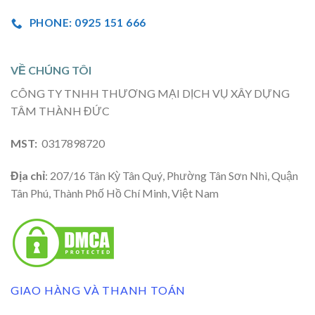
PHONE: 0925 151 666
VỀ CHÚNG TÔI
CÔNG TY TNHH THƯƠNG MẠI DỊCH VỤ XÂY DỰNG
TÂM THÀNH ĐỨC
MST:
0317898720
Địa chỉ
: 207/16 Tân Kỳ Tân Quý, Phường Tân Sơn Nhì, Quận
Tân Phú, Thành Phố Hồ Chí Minh, Việt Nam
GIAO HÀNG VÀ THANH TOÁN