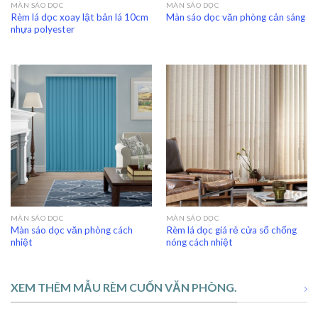
MÀN SÁO DỌC
MÀN SÁO DỌC
Rèm lá dọc xoay lật bản lá 10cm
Màn sáo dọc văn phòng cản sáng
nhựa polyester
MÀN SÁO DỌC
MÀN SÁO DỌC
Màn sáo dọc văn phòng cách
Rèm lá dọc giá rẻ cửa sổ chống
nhiệt
nóng cách nhiệt
XEM THÊM MẪU RÈM CUỐN VĂN PHÒNG.