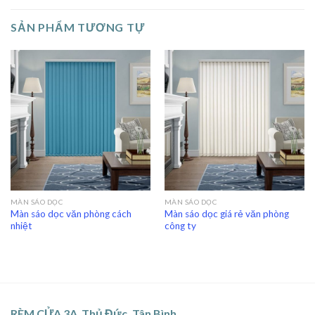
SẢN PHẨM TƯƠNG TỰ
MÀN SÁO DỌC
MÀN SÁO DỌC
Màn sáo dọc văn phòng cách
Màn sáo dọc giá rẻ văn phòng
nhiệt
công ty
RÈM CỬA 3A Thủ Đức, Tân Bình