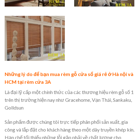
Những lý do để bạn mua rèm gỗ cửa sổ giá rẻ ở Hà nội và
HCM tại rèm cửa 3A
Là đại lỹ cấp một chính thức của các thương hiệu rèm gỗ số 1
trên thị trường hiện nay như Gracehome, Vạn Thái, Sankaku,
Golldsun
Sản phẩm được chúng tôi trực tiếp phân phối sản xuất, gia
công và lắp đặt cho khách hàng theo một dây truyền khép kín.
Hạn chế tối thiểu những lỗi gặp phải về chất lượng cho