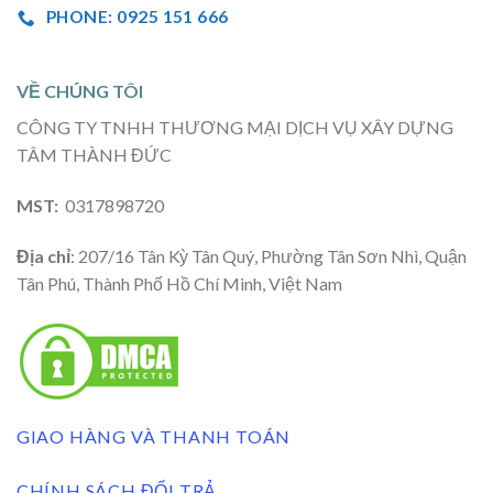
PHONE: 0925 151 666
VỀ CHÚNG TÔI
CÔNG TY TNHH THƯƠNG MẠI DỊCH VỤ XÂY DỰNG
TÂM THÀNH ĐỨC
MST:
0317898720
Địa chỉ
: 207/16 Tân Kỳ Tân Quý, Phường Tân Sơn Nhì, Quận
Tân Phú, Thành Phố Hồ Chí Minh, Việt Nam
GIAO HÀNG VÀ THANH TOÁN
CHÍNH SÁCH ĐỔI TRẢ