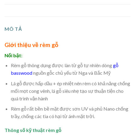
MÔ TẢ
Giới thiệu về rèm gỗ
Nổi bật:
Rèm gỗ thông dụng được làn từ gỗ tự nhiên dòng
gỗ
basswood
nguồn gỗc chủ yếu từ Nga và Bắc Mỹ
Lá gỗ được hấp dầu + ép nhiệt nên rèm có khả năng chống
mối mọt cong vênh, lá gỗ siêu nhẹ tạo sự thuận tiện cho
quá trình vận hành
Rèm gỗ rất bền bề mặt được sơn UV và phủ Nano chống
trầy, chống các tia có hại từ ánh mặt trời.
Thông số kỹ thuật rèm gỗ