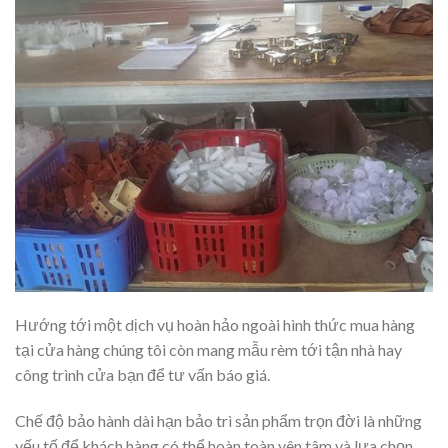
Hướng tới một dịch vụ hoàn hảo ngoài hình thức mua hàng
tại cửa hàng chúng tôi còn mang mẫu rèm tới tận nhà hay
công trình cửa bạn để tư vấn báo giá.
Chế độ bảo hành dài hạn bảo trì sản phẩm trọn đời là những
yếu tố để khách hàng có thể hoàn toàn yên tâm và lựa chọn