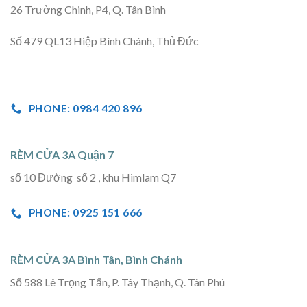
26 Trường Chinh, P4, Q. Tân Bình
Số 479 QL13 Hiệp Bình Chánh, Thủ Đức
PHONE: 0984 420 896
RÈM CỬA 3A Quận 7
số 10 Đường số 2 , khu Himlam Q7
PHONE: 0925 151 666
RÈM CỬA 3A Bình Tân, Bình Chánh
Số 588 Lê Trọng Tấn, P. Tây Thạnh, Q. Tân Phú