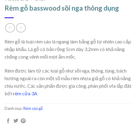
Rèm gỗ basswood sồi nga thông dụng
Rèm gỗ là loại rèm sáo lá ngang làm bằng gỗ tự nhiên cao cấp
nhập khẩu. Lá gỗ có bản rộng 5cm dày 3.2mm có khả năng
chống cong vênh mối mọt ẩm mốc.
Rèm được làm từ các loại gỗ như sồi nga, thông, tùng, bách
hương ngoài ra còn một số mẫu rèm nhựa giả gỗ có khả năng
chịu nước. Các sản phẩn được gia công, phân phối vfa lắp đặt
bới
rèm cửa 3A
Danh mục:
Rèm sáo gỗ