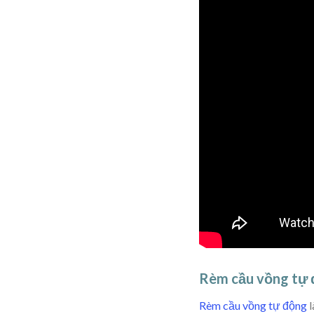
Rèm cầu vồng tự
Rèm cầu vồng tự động
l