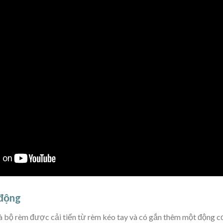
 động
à bộ rèm được cải tiến từ rèm kéo tay và có gắn thêm một động c