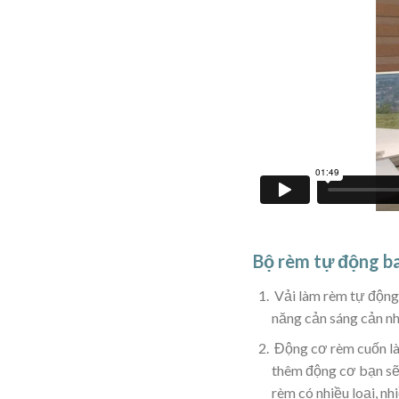
Bộ rèm tự động b
Vải làm rèm tự động,
năng cản sáng cản nh
Động cơ rèm cuốn là
thêm động cơ bạn sẽ 
rèm có nhiều loại, n