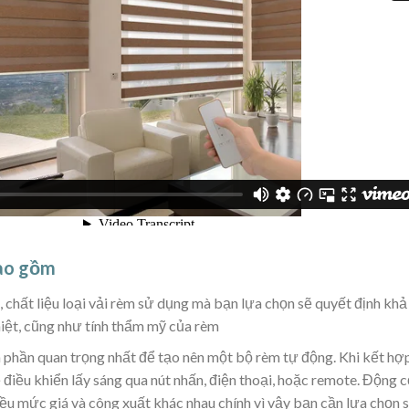
ao gồm
 chất liệu loại vải rèm sử dụng mà bạn lựa chọn sẽ quyết định khả
iệt, cũng như tính thẩm mỹ của rèm
 phần quan trọng nhất để tạo nên một bộ rèm tự động. Khi kết hợ
điều khiển lấy sáng qua nút nhấn, điện thoại, hoặc remote. Động 
hiều mức giá và công xuất khác nhau chính vì vậy bạn cần lựa chọn 