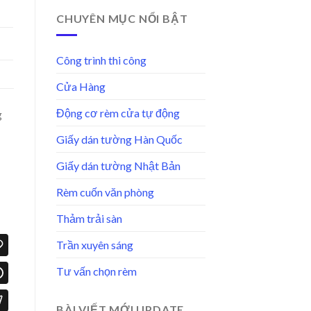
CHUYÊN MỤC NỔI BẬT
Công trình thi công
Cửa Hàng
Động cơ rèm cửa tự động
g
Giấy dán tường Hàn Quốc
Giấy dán tường Nhật Bản
Rèm cuốn văn phòng
Thảm trải sàn
Trần xuyên sáng
Tư vấn chọn rèm
BÀI VIẾT MỚI UPDATE