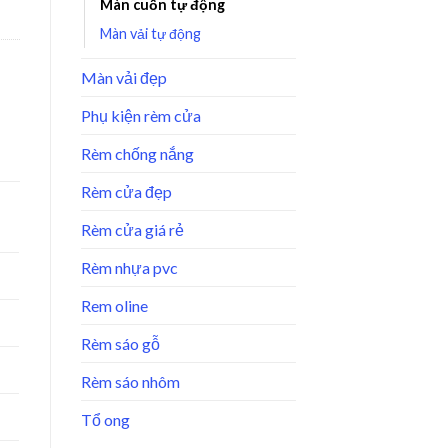
Màn cuốn tự động
Màn vải tự động
Màn vải đẹp
Phụ kiện rèm cửa
Rèm chống nắng
Rèm cửa đẹp
Rèm cửa giá rẻ
Rèm nhựa pvc
Rem oline
Rèm sáo gỗ
Rèm sáo nhôm
Tổ ong