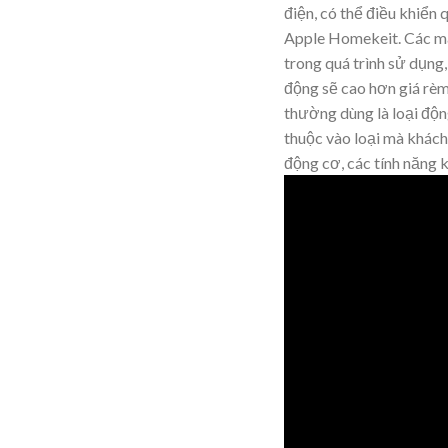
điện, có thể điều khiển
Apple Homekeit. Các mẫ
trong quá trình sử dụng,
động sẽ cao hơn giá rèm
thường dùng là loại độ
thuộc vào loại mà khách
động cơ, các tính năng 