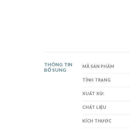
THÔNG TIN
MÃ SẢN PHẨM
BỔ SUNG
TÌNH TRẠNG
XUẤT XỨ:
CHẤT LIỆU
KÍCH THƯỚC