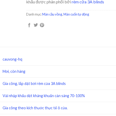
khẩu được phân phối bởi
rèm cửa 3A blinds
Danh mục:
Màn cầu vồng
,
Màn cuốn tự động
cauvong-hq
Mới, còn hàng
Gia công, lắp đặt bởi rèm cửa 3A blinds
Vải nhập khẩu dệt kháng khuẩn cản sáng 70-100%
Gia công theo kích thước thực tế ô cửa.