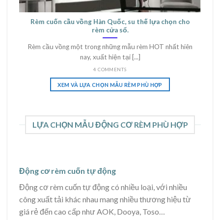
Rèm cuốn cầu vồng Hàn Quốc, su thế lựa chọn cho
rèm cửa sổ.
Rèm cầu vồng một trong những mẫu rèm HOT nhất hiên
nay, xuất hiện tại [...]
4 COMMENTS
XEM VÀ LỰA CHỌN MẪU RÈM PHÙ HỢP
LỰA CHỌN MẪU ĐỘNG CƠ RÈM PHÙ HỢP
Động cơ rèm cuốn tự động
Động cơ rèm cuốn tự động có nhiều loại, với nhiều
công xuất tải khác nhau mang nhiều thương hiệu từ
giá rẻ đến cao cấp như AOK, Dooya, Toso…