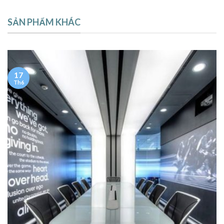
SẢN PHẨM KHÁC
17
Th6