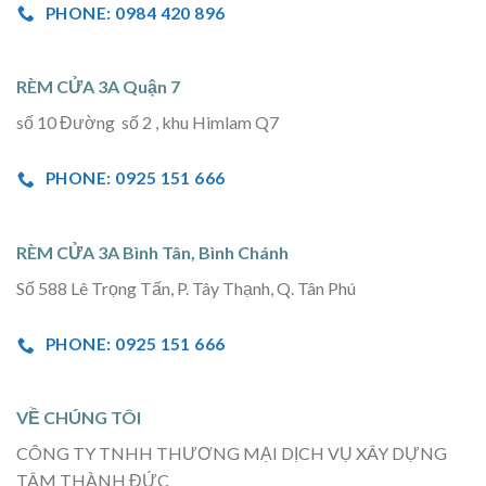
PHONE: 0984 420 896
RÈM CỬA 3A Quận 7
số 10 Đường số 2 , khu Himlam Q7
PHONE: 0925 151 666
RÈM CỬA 3A Bình Tân, Bình Chánh
Số 588 Lê Trọng Tấn, P. Tây Thạnh, Q. Tân Phú
PHONE: 0925 151 666
VỀ CHÚNG TÔI
CÔNG TY TNHH THƯƠNG MẠI DỊCH VỤ XÂY DỰNG
TÂM THÀNH ĐỨC