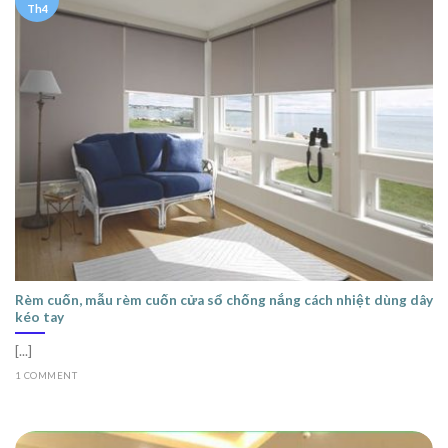
Th4
Rèm cuốn, mẫu rèm cuốn cửa sổ chống nắng cách nhiệt dùng dây
kéo tay
[...]
1 COMMENT