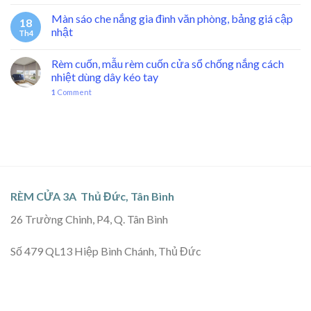
Màn sáo che nắng gia đình văn phòng, bảng giá cập
18
nhật
Th4
Rèm cuốn, mẫu rèm cuốn cửa sổ chống nắng cách
nhiệt dùng dây kéo tay
1
Comment
RÈM CỬA 3A Thủ Đức, Tân Bình
26 Trường Chinh, P4, Q. Tân Bình
Số 479 QL13 Hiệp Bình Chánh, Thủ Đức