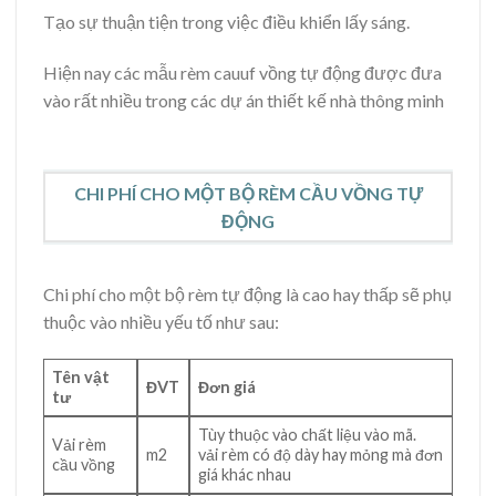
Tạo sự thuận tiện trong việc điều khiển lấy sáng.
Hiện nay các mẫu rèm cauuf vồng tự động được đưa
vào rất nhiều trong các dự án thiết kế nhà thông minh
CHI PHÍ CHO MỘT BỘ RÈM CẦU VỒNG TỰ
ĐỘNG
Chi phí cho một bộ rèm tự động là cao hay thấp sẽ phụ
thuộc vào nhiều yếu tố như sau:
Tên vật
ĐVT
Đơn giá
tư
Tùy thuộc vào chất liệu vào mã.
Vải rèm
m2
vải rèm có độ dày hay mỏng mà đơn
cầu vồng
giá khác nhau