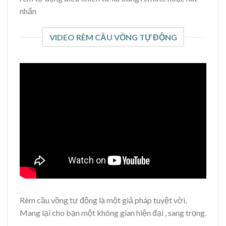
nhấn
VIDEO RÈM CẦU VỒNG TỰ ĐỘNG
Rèm cầu vồng tự động là một giả pháp tuyệt vời,
Mang lại cho bạn một không gian hiện đại , sang trọng.