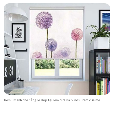
Rèm - Mành che nắng rẻ đẹp tại rèm cửa 3a blinds - rem cua.me