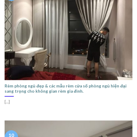
Rèm phòng ngủ đẹp & các mẫu rèm cửa sổ phòng ngủ hiện đại
sang trọng cho không gian rèm gia đình.
[...]
10