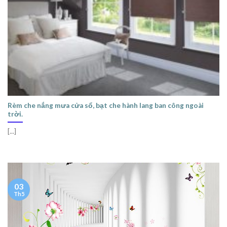
Rèm che nắng mưa cửa sổ, bạt che hành lang ban công ngoài
trời.
[...]
03
Th5