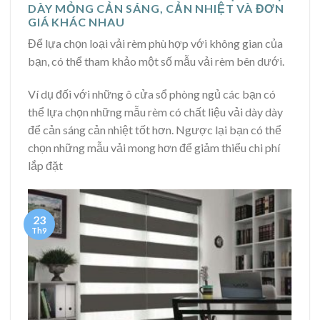
DÀY MỎNG CẢN SÁNG, CẢN NHIỆT VÀ ĐƠN
GIÁ KHÁC NHAU
Để lựa chọn loại vải rèm phù hợp với không gian của
bạn, có thể tham khảo một số mẫu vải rèm bên dưới.
Ví dụ đối với những ô cửa sổ phòng ngủ các bạn có
thể lựa chọn những mẫu rèm có chất liệu vải dày dày
để cản sáng cản nhiệt tốt hơn. Ngược lại bạn có thể
chọn những mẫu vải mong hơn để giảm thiểu chi phí
lắp đặt
23
Th9