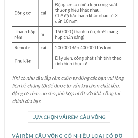
Động cơ có nhiều loại công suất,
thương hiệu khác nhau.
Động cơ
cái
Chế độ bảo hành khác nhau từ 3
đến 10 năm
Thanh hộp
150.000 ( thanh trên, dưới, máng
m
rèm
hộp chắn sáng)
Remote
cái
200.000 đến 400.000 tùy loại
Dây điện, công phát sinh tính theo
Phụ kiện
tình hình thực tế
Khi có nhu cầu lắp rèm cuốn tự động các bạn vui lòng
liên hệ chúng tôi để được tư vấn lựa chọn chất liệu,
động cơ rèm sao cho phù hợp nhất với khả năng tài
chính của bạn
LỰA CHỌN VẢI RÈM CẦU VỒNG
VẢI RÈM CẦU VỒNG CÓ NHIỀU LOẠI CÓ ĐỘ