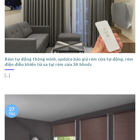
Rèm tự động thông minh, update báo giá rèm cửa tự động, rèm
điện điều khiển từ xa tại rèm cửa 3A blinds
[...]
27
Th1