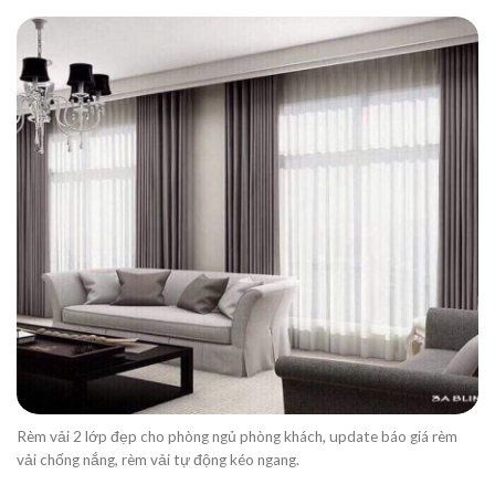
Rèm vải 2 lớp đẹp cho phòng ngủ phòng khách, update báo giá rèm
vải chống nắng, rèm vải tự động kéo ngang.