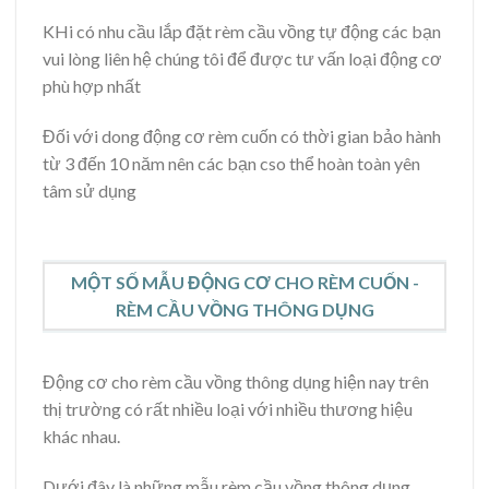
KHi có nhu cầu lắp đặt rèm cầu vồng tự động các bạn
vui lòng liên hệ chúng tôi để được tư vấn loại động cơ
phù hợp nhất
Đối với dong động cơ rèm cuốn có thời gian bảo hành
từ 3 đến 10 năm nên các bạn cso thể hoàn toàn yên
tâm sử dụng
MỘT SỐ MẪU ĐỘNG CƠ CHO RÈM CUỐN -
RÈM CẦU VỒNG THÔNG DỤNG
Động cơ cho rèm cầu vồng thông dụng hiện nay trên
thị trường có rất nhiều loại với nhiều thương hiệu
khác nhau.
Dưới đây là những mẫu rèm cầu vồng thông dụng