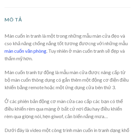
MÔ TẢ
Màn cuốn in tranh là một trong những mẫu màn cửa đẹo và
cso khả năng chống nắng tốt tương đươcng với những mẫu
màn cuốn văn phòng
. Tuy nhiên ở màn cuốn tranh sẽ đẹp và
thẩm mỹ hơn.
Màn cuốn tranh tự động là mẫu màn cửa được nâng cấp từ
bộ màn cuốn thông dụng có gắn thêm một động cơ điện điều
khiển bằng remote hoặc một ứng dụng cửa bên thứ 3.
Ở các phiên bản động cơ màn cửa cao cấp các bạn có thể
điều khiển rèm qua mạng ở bất cứ nơi đâu hay điều khiển
rèm qua giọng nói, hẹn giwof, cản biến nắng mưa…
Dưới đây là video một công trình màn cuốn in tranh dạng khổ