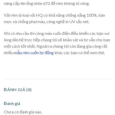
nâng cấp lên ống nhôn d72 để rèm không bị võng.
Vải rèm là loại vải HQ có khả năng chống nắng 100%, bán
mực và chống phai màu, công nghệ in UV sắc nét.
Khi có nhu cầu thi công màn cuốn điện điều khiển các bạn vui
lòng liên hệ trực tiếp chúng tôi sẽ khảo sát và tư vẫn cho bạn
một cách tốt nhất. Ngoài ra chúng tôi còn đang gia công rất
nhiều
mẫu rèm cuốn tự động
khác các bạn có thể xem thê,
ĐÁNH GIÁ (0)
Đánh giá
Chưa có đánh giá nào.