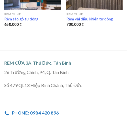
REM OLINE
REM OLINE
Rèm sáo gỗ tự động
Rèm vải điều khiển tự động
650,000
₫
700,000
₫
RÈM CỬA 3A Thủ Đức, Tân Bình
26 Trường Chinh, P4, Q. Tân Bình
Số 479 QL13 Hiệp Bình Chánh, Thủ Đức
PHONE: 0984 420 896