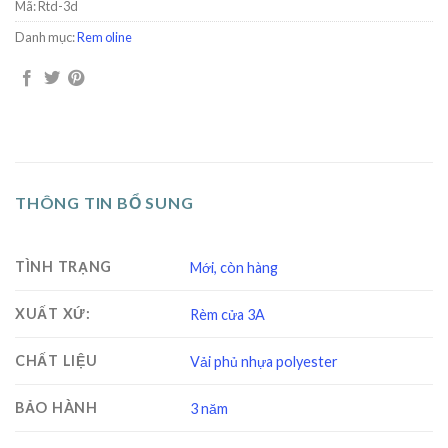
Mã:
Rtd-3d
Danh mục:
Rem oline
THÔNG TIN BỔ SUNG
TÌNH TRẠNG
Mới, còn hàng
XUẤT XỨ:
Rèm cửa 3A
CHẤT LIỆU
Vải phủ nhựa polyester
BẢO HÀNH
3 năm