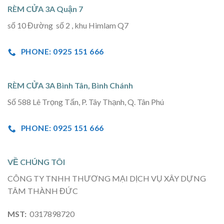
RÈM CỬA 3A Quận 7
số 10 Đường số 2 , khu Himlam Q7
PHONE: 0925 151 666
RÈM CỬA 3A Bình Tân, Bình Chánh
Số 588 Lê Trọng Tấn, P. Tây Thạnh, Q. Tân Phú
PHONE: 0925 151 666
VỀ CHÚNG TÔI
CÔNG TY TNHH THƯƠNG MẠI DỊCH VỤ XÂY DỰNG
TÂM THÀNH ĐỨC
MST:
0317898720