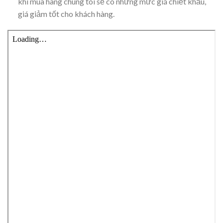
khi mua hàng chúng tôi sẽ có những mức giá chiết khấu,
giá giảm tốt cho khách hàng.