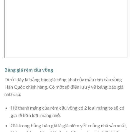
Bảng giá rèm cầu vồng
Dưới đây là bảng báo giá công khai của mẫu rèm cầu vồng
Hàn Quôc chính hàng. Có một số điển lưu ý về bảng báo giá
như sau:
Hệ thanh máng của rèm cầu vồng có 2 loại máng to sẽ có
giá rẻ hơn loại máng nhỏ.
Giá trong bảng báo giá là giá niêm yết cuảng nhà sản xuất,