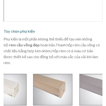
Tùy chọn phụ kiện
Phụ kiện là một phần không thẻ thiếu để tạo nên những
bộ
rèm cầu vồng đẹp
hoàn hảo.Thanh hộp rèm cầu vồng có
chất liệu bằng hợp kim nhôm.Hộp rèm có 6 màu cơ bản
được thiết kế sao cho đồng bộ với màu sắc của vải khi làm
rèm.