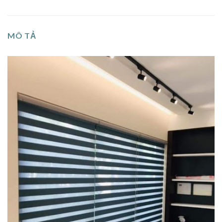
MÔ TẢ