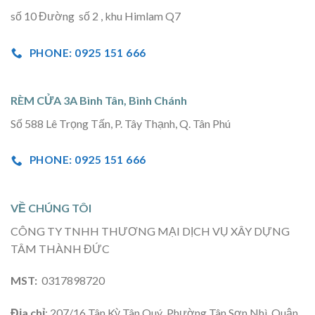
số 10 Đường số 2 , khu Himlam Q7
PHONE: 0925 151 666
RÈM CỬA 3A Bình Tân, Bình Chánh
Số 588 Lê Trọng Tấn, P. Tây Thạnh, Q. Tân Phú
PHONE: 0925 151 666
VỀ CHÚNG TÔI
CÔNG TY TNHH THƯƠNG MẠI DỊCH VỤ XÂY DỰNG
TÂM THÀNH ĐỨC
MST:
0317898720
Địa chỉ
: 207/16 Tân Kỳ Tân Quý, Phường Tân Sơn Nhì, Quận