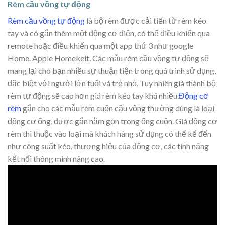
Rèm cầu vồng tự động
Rèm cầu vồng tự động
là bộ rèm được cải tiến từ rèm kéo
tay và có gắn thêm một động cơ điện, có thể điều khiển qua
remote hoặc điều khiển qua một app thứ 3 như google
Home. Apple Homekeit. Các mẫu rèm cầu vồng tự động sẽ
mang lại cho bạn nhiều sự thuận tiện trong quá trình sử dụng,
đặc biệt với người lớn tuổi và trẻ nhỏ. Tuy nhiên giá thành bộ
rèm tự động sẽ cao hơn giá rèm kéo tay khá nhiều.
Động cơ
rèm
gắn cho các mẫu rèm cuốn cầu vồng thường dùng là loại
động cơ ống, được gắn nằm gọn trong ống cuộn. Giá động cơ
rèm thì thuộc vào loại mà khách hàng sử dụng có thể kể đến
như công suất kéo, thương hiệu của động cơ, các tính năng
kết nối thông minh nâng cao.