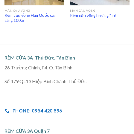
MÀN CẦU VỒNG
MÀN CẦU VỒNG
Rèm cầu vồng Hàn Quốc cản
Rèm cầu vồng basic giá rẻ
sáng 100%
RÈM CỬA 3A Thủ Đức, Tân Bình
26 Trường Chinh, P4, Q. Tân Bình
Số 479 QL13 Hiệp Bình Chánh, Thủ Đức
PHONE: 0984 420 896
RÈM CỬA 3A Quận 7