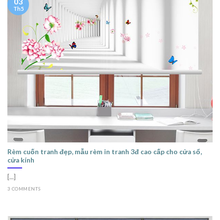
03
Th5
Rèm cuốn tranh đẹp, mẫu rèm in tranh 3đ cao cấp cho cửa sổ,
cửa kính
[...]
3 COMMENTS