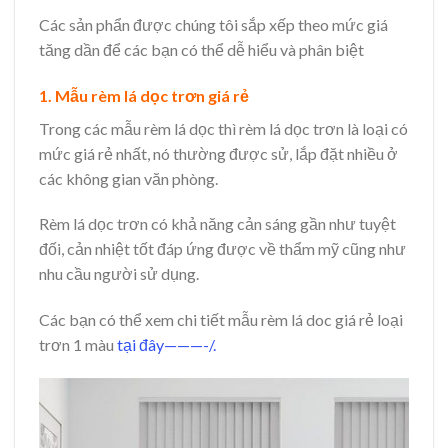
Các sản phẩn được chúng tôi sắp xếp theo mức giá
tăng dần để các bạn có thể dễ hiểu và phân biệt
1. Mẫu rèm lá dọc trơn giá rẻ
Trong các mẫu rèm lá dọc thì rèm lá dọc trơn là loại có
mức giá rẻ nhất, nó thường được sử, lắp đặt nhiều ở
các không gian văn phòng.
Rèm lá dọc trơn có khả năng cản sáng gần như tuyệt
đối, cản nhiệt tốt đáp ứng được về thẩm mỹ cũng như
nhu cầu người sử dụng.
Các bạn có thể xem chi tiết mẫu rèm lá doc giá rẻ loại
trơn 1 màu
tại đây———-/.