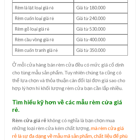
Rèm lá lật loại giá rẻ
Giá từ 180.000
Rèm cuốn loại giá rẻ
Giá từ 240.000
Rèm gỗ loại giá rẻ
Giá từ 530.000
Rèm cầu vồng giá rẻ
Giá từ 400.000
Rèm cuốn tranh giá rẻ
Giá từ 350.000
Ở mỗi cửa hàng bán rèm cửa đều có mức giá cố dịnh
cho tùng mẫu sản phẩm. Tuy nhiên chúng ta cũng có
thể lựa chọn và thỏa thuận cân đối lại đơn giá sao cho
hợp lý hơn hi khối lượng rèm cửa bạn cần lắp nhiều.
Tìm hiểu kỹ hơn về các mẫu rèm cửa giá
rẻ.
Rèm cửa giá rẻ
không có nghĩa là bạn chọn mua
những loại rèm cửa kém chất lượng,
mà rèm cửa giá
rẻ là sự đa dạng về mẫu mã sản phẩm, chất liệu để phù