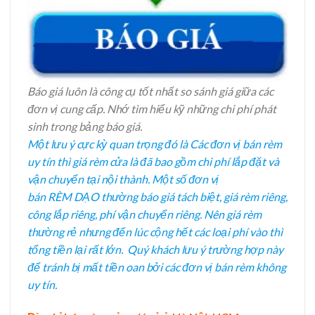
Báo giá luôn là công cụ tốt nhất so sánh giá giữa các
đơn vị cung cấp. Nhớ tìm hiểu kỹ những chi phí phát
sinh trong bảng báo giá.
Một lưu ý cực kỳ quan trọng đó là Các đơn vị bán rèm
uy tín thì giá rèm cửa là đã bao gồm chi phí lắp đặt và
vận chuyển tại nội thành. Một số đơn vị
bán RÈM DẠO thường báo giá tách biệt, giá rèm riêng,
công lắp riêng, phí vận chuyển riêng. Nên giá rèm
thường rẻ nhưng đến lúc cộng hết các loại phí vào thì
tổng tiền lại rất lớn. Quý khách lưu ý trường hợp này
để tránh bị mất tiền oan bởi các đơn vị bán rèm không
uy tín.