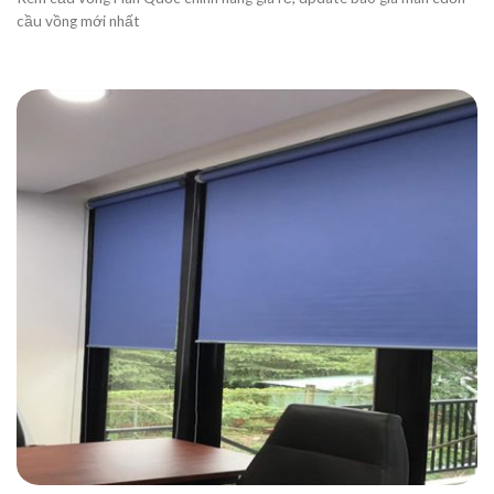
cầu vồng mới nhất