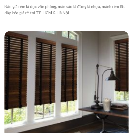
Báo giá rèm lá dọc văn phòng, màn sáo lá đứng lá nhựa, mành rèm lật
dây kéo giá rẻ tại TP. HCM & Hà Nội