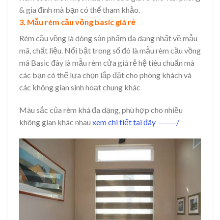
& gia đình mà bạn có thể tham khảo.
3. Mẫu rèm cầu vồng basic giá rẻ
Rèm cầu vồng là dòng sản phẩm đa dạng nhất về mẫu
mã, chất liệu. Nổi bật trong số đó là mẫu rèm cầu vồng
mã Basic đây là mẫu rèm cửa giá rẻ hệ tiêu chuẩn mà
các bạn có thể lựa chọn lắp đặt cho phòng khách và
các không gian sinh hoạt chung khác
Màu sắc của rèm khá đa dạng, phù hợp cho nhiều
không gian khác nhau
xem chi tiết tai đây ———/