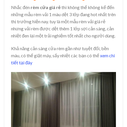
Nhắc đén
rèm cửa giá rẻ
thì không thể không kể đến
những mẫu rèm vải 1 màu dệt 3 lớp đang hot nhất trên
thị trường hiện nay. tuy là một mẫu rèm vải giá rẻ
nhưng vải rèm được dệt thêm 1 lớp sợi cản sáng, cản
nhiệt đen lại một trải nghiệm tốt nhất cho người dùng.
Khả năng cản sáng cửa rèm gần như tuyệt đối, bền
màu, có thể giặt máy, sấy nhiệt các bạn có thể
xem chi
tiết tại đây