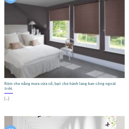
Rèm che nắng mưa cửa sổ, bạt che hành lang ban công ngoài
trời.
[...]