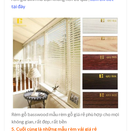
tại đây
Rèm gỗ basswood mẫu rèm gỗ giá rẻ phù hợp cho mọi
không gian, rất đẹp, rất bền
5. Cuối cùng là những mẫu rèm vải giá rẻ