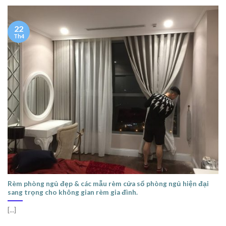
22
Th4
Rèm phòng ngủ đẹp & các mẫu rèm cửa sổ phòng ngủ hiện đại
sang trọng cho không gian rèm gia đình.
[...]