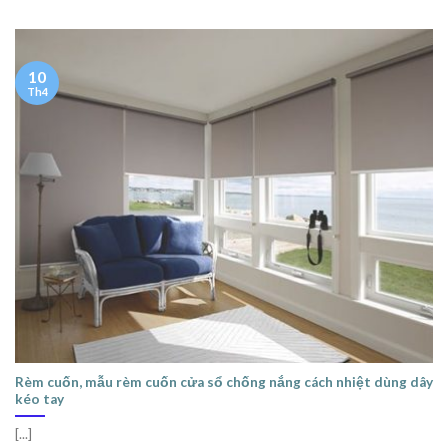
10
Th4
Rèm cuốn, mẫu rèm cuốn cửa sổ chống nắng cách nhiệt dùng dây
kéo tay
[...]