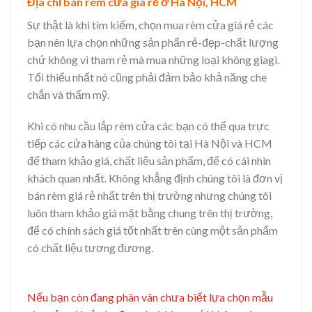
Địa chỉ bán rèm cửa giá rẻ ở Hà Nội, HCM
Sự thật là khi tìm kiếm, chọn mua rèm cửa giá rẻ các
bạn nên lựa chọn những sản phẩn rẻ-đẹp-chất lượng
chứ không vì tham rẻ mà mua những loại không giagì.
Tối thiểu nhất nó cũng phải đảm bảo khả năng che
chắn và thẩm mỹ.
Khi có nhu cầu lắp rèm cửa các bạn có thể qua trực
tiếp các cửa hàng của chúng tôi tại Hà Nội và HCM
để tham khảo giá, chất liệu sản phẩm, để có cái nhìn
khách quan nhất. Không khẳng định chúng tôi là đơn vị
bán rèm giá rẻ nhất trên thị trường nhưng chúng tôi
luôn tham khảo giá mặt bằng chung trên thị trường,
để có chính sách giá tốt nhất trên cùng một sản phẩm
có chất liệu tương đương.
Nếu bạn còn đang phân vân chưa biết lựa chọn mẫu