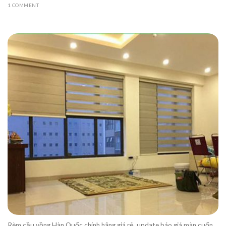
1 COMMENT
Rèm cầu vồng Hàn Quốc chính hãng giá rẻ, update báo giá màn cuốn