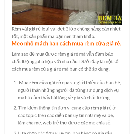
Rèm vải giá rẻ loại vải dệt 3 lớp chống nắng cản nhiệt
tốt, một sản phẩn mà bạn nên tham khảo.
Mẹo nhỏ mách bạn cách mua rèm cửa giá rẻ.
Làm sao để mua được rèm giá rẻ mà vẫn đảm bảo
chất lượng, phù hợp với nhu cầu. Dưới đây là một số
cách mua rèm cửa giá rẻ mà bạn có thể áp dụng.
Mua
rèm cửa giá rẻ
qua sự giới thiệu của bạn bè,
người thân những người đã từng sử dụng dịch vụ
mà họ cảm thấy hài lòng về giá và chất lượng.
Tìm kiếm thông tin đơn vị cung cấp rèm giá rẻ ở
các topic trên các diễn đàn uy tín như mẹ và bé,
làm cha mẹ, web trẻ thơ được các mẹ chia sẻ.
Lựa chọn các đơn vị uy tín, bán hàng có gía sản