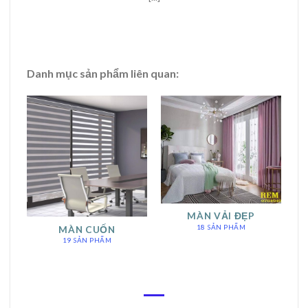
Danh mục sản phẩm liên quan:
MÀN VẢI ĐẸP
18 SẢN PHẨM
MÀN CUỐN
19 SẢN PHẨM