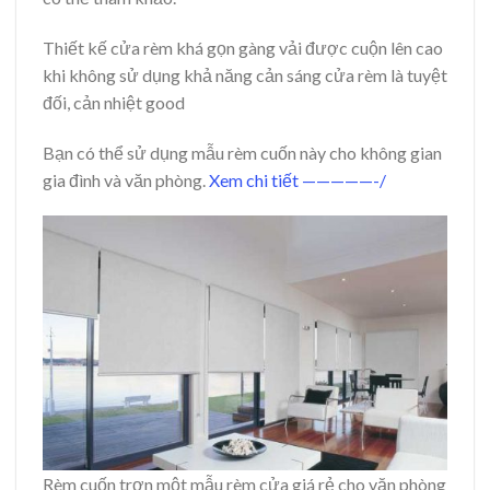
Thiết kế cửa rèm khá gọn gàng vải được cuộn lên cao
khi không sử dụng khả năng cản sáng cửa rèm là tuyệt
đối, cản nhiệt good
Bạn có thể sử dụng mẫu rèm cuốn này cho không gian
gia đình và văn phòng.
Xem chi tiết —————-/
Rèm cuốn trơn một mẫu rèm cửa giá rẻ cho văn phòng