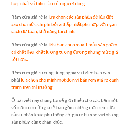
hợp nhất với nhu cầu của người dùng.
Rèm cửa giá rẻ là
lựa chọn các sản phẩn để lắp đặt
sao cho mức chi phí bỏ ra thấp nhất phù hợp với ngân
sách dự toán, khả năng tài chính.
Rèm cửa giá rẻ là
lkhi bạn chọn mua 1 mẫu sản phẩm
có chất liệu, chất lượng tương đương nhưng mức giá
tốt hơn..
Rèm cửa giá rẻ
cũng đồng nghĩa với việc bạn cần
phải
lựa chọn cho mình một đơn vị bán rèm giá rẻ cạnh
tranh trên thị trường.
Ở bài viết này chúng tôi sẽ giới thiệu cho các bạn một
số mẫu rèm cửa giá rẻ báo gồm những mẫu rèm cửa
nằn ở phân khúc phổ thông có giá rẻ hơn so với những
sản phẩm cùng phân khúc.