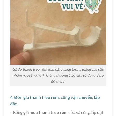
Gá đợ thanh treo rèm loại bắt ngang tường (hàng cao cấp
nhôm nguyên khối). Thông thường 1 bộ cửa sẽ dùng 3 trụ
đỡ thanh
4. Đơn giá thanh treo rèm, công vận chuyển, lắp
đặt.
– Bảng giá
mua thanh treo rèm
cửa và công lắp đặt