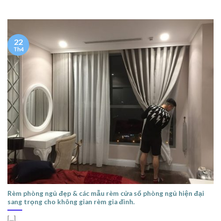
22
Th4
Rèm phòng ngủ đẹp & các mẫu rèm cửa sổ phòng ngủ hiện đại
sang trọng cho không gian rèm gia đình.
[...]