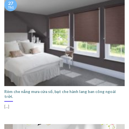
27
Th1
Rèm che nắng mưa cửa sổ, bạt che hành lang ban công ngoài
trời.
[...]