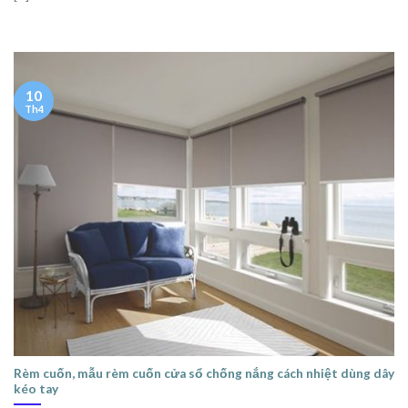
10
Th4
Rèm cuốn, mẫu rèm cuốn cửa sổ chống nắng cách nhiệt dùng dây
kéo tay