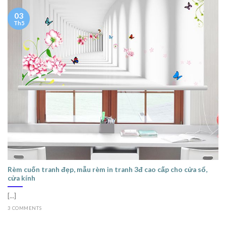
03
Th5
Rèm cuốn tranh đẹp, mẫu rèm in tranh 3đ cao cấp cho cửa sổ,
cửa kính
[...]
3 COMMENTS