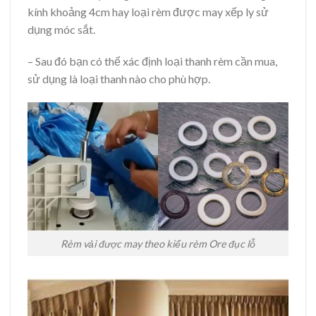
kính khoảng 4cm hay loại rèm được may xếp ly sử
dụng móc sắt.
– Sau đó bạn có thể xác định loại thanh rèm cần mua,
sử dụng là loại thanh nào cho phù hợp.
Rèm vải được may theo kiểu rèm Ore đục lỗ