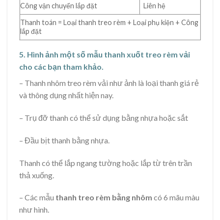
Công vận chuyển lắp đặt
Liên hệ
Thanh toán = Loại thanh treo rèm + Loại phụ kiện + Công
lắp đặt
5. Hình ảnh một số mẫu thanh xuốt treo rèm vải
cho các bạn tham khảo.
– Thanh nhôm treo rèm vải như ảnh là loại thanh giá rẻ
và thông dụng nhất hiện nay.
– Trụ đỡ thanh có thể sử dụng bằng nhựa hoặc sắt
– Đầu bịt thanh bằng nhựa.
Thanh có thể lắp ngang tường hoặc lắp từ trên trần
thả xuống.
– Các mẫu
thanh treo rèm bằng nhôm
có 6 mãu màu
như hình.