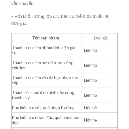
vận chuyển.
– Với khối lượng lớn các bạn có thể thỏa thuận lại
đơn giá.
Tên sản phẩm
Đơn giá
Thanh treo rèm nhôm tĩnh điện giá
Liên hệ
rẻ
Thanh treo rèm hợp kim loại cứng
Liên hệ
chịu lực
Thanh treo rèm vân đá bọc nhựa cao
Liên hệ
cấp
Thanh rèm loại định hình uốn cong,
Liên hệ
thanh day
Phụ kiện trụ sắt, quả nhựa thường
Liên hệ
Phụ kiện trụ nhôm đúc, quả nhựa loại
Liên hệ
đẹp