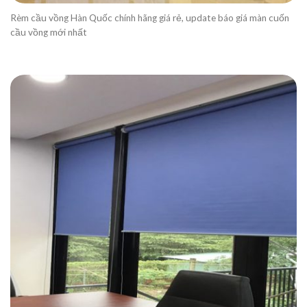
Rèm cầu vồng Hàn Quốc chính hãng giá rẻ, update báo giá màn cuốn
cầu vồng mới nhất