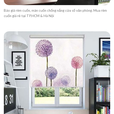
Báo giá rèm cuốn, màn cuốn chống nắng cửa sổ văn phòng. Mua rèm
cuốn giá rẻ tại TP.HCM & Hà Nội