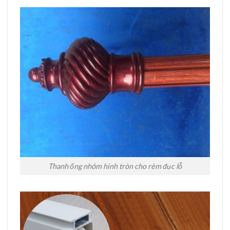
Thanh ống nhôm hình tròn cho rèm đục lỗ