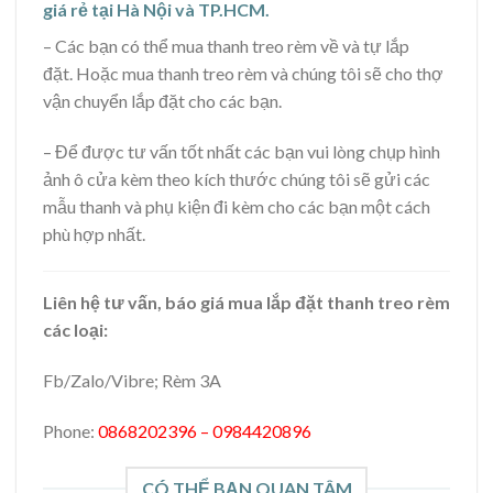
giá rẻ tại Hà Nội và TP.HCM.
– Các bạn có thể mua thanh treo rèm về và tự lắp
đặt. Hoặc mua thanh treo rèm và chúng tôi sẽ cho thợ
vận chuyển lắp đặt cho các bạn.
– Để được tư vấn tốt nhất các bạn vui lòng chụp hình
ảnh ô cửa kèm theo kích thước chúng tôi sẽ gửi các
mẫu thanh và phụ kiện đi kèm cho các bạn một cách
phù hợp nhất.
Liên hệ tư vấn, báo giá mua lắp đặt thanh treo rèm
các loại:
Fb/Zalo/Vibre; Rèm 3A
Phone:
0868202396 – 0984420896
CÓ THỂ BẠN QUAN TÂM