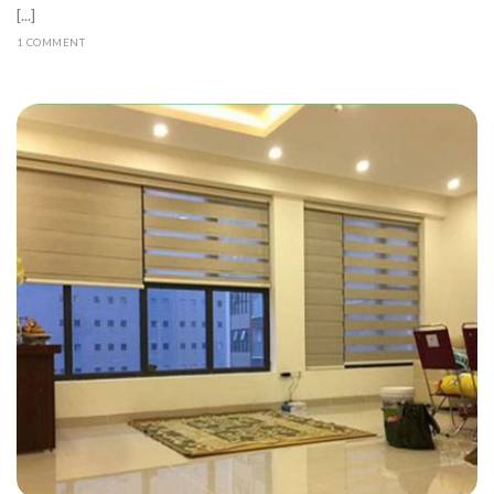
[...]
1 COMMENT