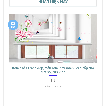
NHẤT HIỆN NAY
03
Th5
Rèm cuốn tranh đẹp, mẫu rèm in tranh 3đ cao cấp cho
cửa sổ, cửa kính
[...]
3 COMMENTS