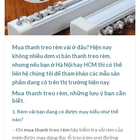
Mua thanh treo rèm vải ở đâu? Hiện nay
không nhiều đơn vị bán thanh treo rèm,
nhưng nếu bạn ở Hà Nội hay HCM thì có thể
liên hệ chúng tôi để tham khảo các mẫu sản
phẩm đang có trên thị trường hiện nay.
Mua thanh treo rèm, những lưu ý bạn cần
biết.
1. Rèm vải bạn đang có được may kiểu như thế
nào?
– Khi
mua thanh treo rèm
hãy kiểm tra vải rèm của
mình được may dạng đục lỗ tròn (rèm ore) đường