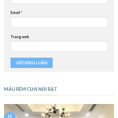
Email
*
Trang web
MẪU RÈM CỬA NỔI BẬT
15