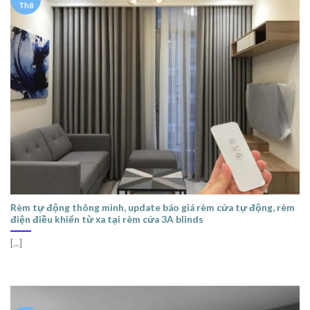
Th8
Rèm tự động thông minh, update báo giá rèm cửa tự động, rèm
điện điều khiển từ xa tại rèm cửa 3A blinds
[...]