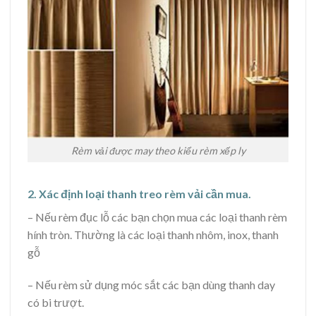
Rèm vải được may theo kiểu rèm xếp ly
2. Xác định loại thanh treo rèm vải cần mua.
– Nếu rèm đục lỗ các bạn chọn mua các loại thanh rèm
hính tròn. Thường là các loại thanh nhôm, inox, thanh
gỗ
– Nếu rèm sử dụng móc sắt các bạn dùng thanh day
có bi trượt.