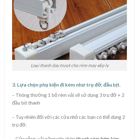
Loại thanh day trượt cho rèm may xếp ly
3. Lựa chọn phụ kiện đi kèm như trụ đỡ, đầu bịt.
– Thông thường 1 bộ rèm vải sẽ sử dụng 3 trụ đỡ + 2
đầu bịt thanh
– Tuy nhiên đối với các cửa nhỏ các bạn có thể dùng 2
trụ đỡ.
– Cửa rộng, vải nặng nên chọn
thanh rèm hợp kim