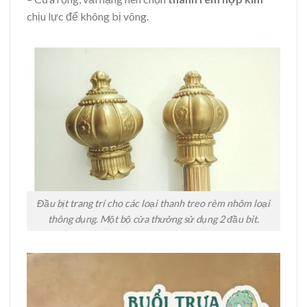
chịu lực để không bị võng.
Đầu bịt trang trí cho các loại thanh treo rèm nhôm loại
thông dụng. Một bộ cửa thưởng sử dụng 2 đầu bit.