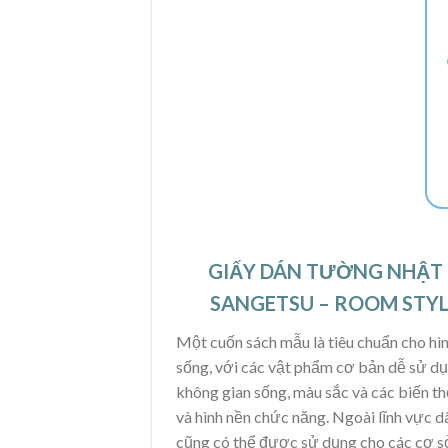
GIẤY DÁN TƯỜNG NHẬT
SANGETSU – ROOM STY
Một cuốn sách mẫu là tiêu chuẩn cho hì
sống, với các vật phẩm cơ bản dễ sử d
không gian sống, màu sắc và các biến thể
và hình nền chức năng. Ngoài lĩnh vực d
cũng có thể được sử dụng cho các cơ s