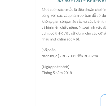
SANGETSU – RESERV
Một cuốn sách mẫu là tiêu chuẩn cho hì
sống, với các vật phẩm cơ bản dễ sử d
không gian sống, màu sắc và các biến thể
và hình nền chức năng. Ngoài lĩnh vực d
cũng có thể được sử dụng cho các cơ s
nhau như chăm sóc y tế.
[Số phần
danh mục ] · RE-7301 đến RE-8294
[Ngày phát hành]
Tháng 5 năm 2018