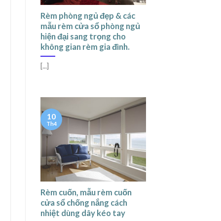
Rèm phòng ngủ đẹp & các
mẫu rèm cửa sổ phòng ngủ
hiện đại sang trọng cho
không gian rèm gia đình.
[...]
10
Th4
Rèm cuốn, mẫu rèm cuốn
cửa sổ chống nắng cách
nhiệt dùng dây kéo tay