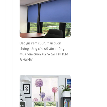
Báo giá rèm cuốn, màn cuốn
chống nắng cửa sổ văn phòng.
Mua rèm cuốn giá rẻ tại TP.HCM
& Hà Nội