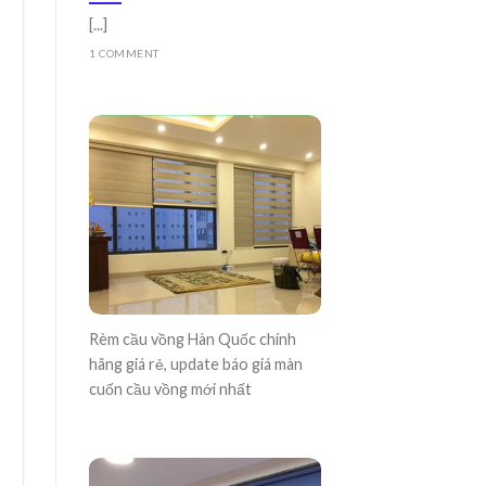
[...]
1 COMMENT
Rèm cầu vồng Hàn Quốc chính
hãng giá rẻ, update báo giá màn
cuốn cầu vồng mới nhất