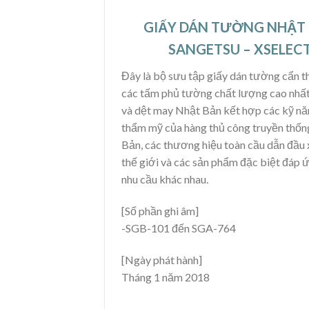
GIẤY DÁN TƯỜNG NHẬT
SANGETSU – XSELEC
Đây là bộ sưu tập giấy dán tường cẩn t
các tấm phủ tường chất lượng cao nhất
và dệt may Nhật Bản kết hợp các kỹ nă
thẩm mỹ của hàng thủ công truyền thố
Bản, các thương hiệu toàn cầu dẫn đầu
thế giới và các sản phẩm đặc biệt đáp 
nhu cầu khác nhau.
[Số phần ghi âm]
-SGB-101 đến SGA-764
[Ngày phát hành]
Tháng 1 năm 2018