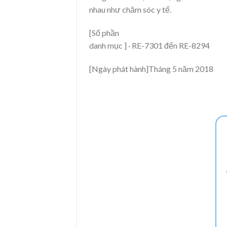
nhau như chăm sóc y tế.
[Số phần
danh mục ] · RE-7301 đến RE-8294
[Ngày phát hành]Tháng 5 năm 2018