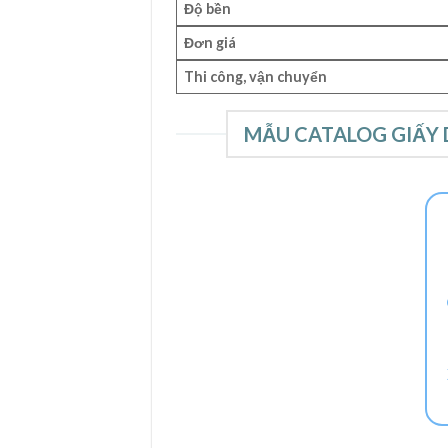
Độ bền
Đơn giá
Thi công, vận chuyển
MẪU CATALOG GIẤY 