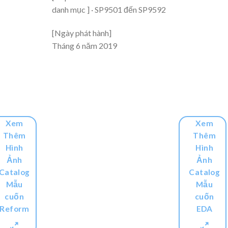
danh mục ] · SP9501 đến SP9592
[Ngày phát hành]
Tháng 6 năm 2019
Xem
Xem
Thêm
Thêm
Hình
Hình
Ảnh
Ảnh
Catalog
Catalog
Mẫu
Mẫu
cuốn
cuốn
Reform
EDA