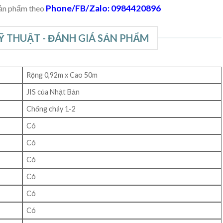
Phone/FB/Zalo: 0984420896
sản phẩm theo
Ỹ THUẬT - ĐÁNH GIÁ SẢN PHẨM
Rộng 0,92m x Cao 50m
JIS của Nhật Bản
Chống cháy 1-2
Có
Có
Có
Có
Có
Có