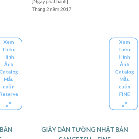
[Ngày phát hành]
Tháng 2 năm 2017
Xem
Xem
Thêm
Thêm
Hình
Hình
Ảnh
Ảnh
Catalog
Catalog
Mẫu
Mẫu
cuốn
cuốn
Reserve
FINE
 BẢN
GIẤY DÁN TƯỜNG NHẬT BẢN