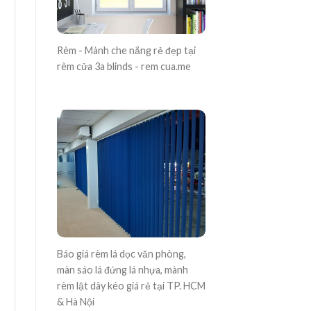
Rèm - Mành che nắng rẻ đẹp tại
rèm cửa 3a blinds - rem cua.me
Báo giá rèm lá dọc văn phòng,
màn sáo lá đứng lá nhựa, mành
rèm lật dây kéo giá rẻ tại TP. HCM
& Hà Nội