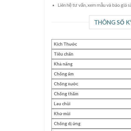
Liên hệ tư vấn, xem mẫu và báo giá 
THÔNG SỐ K
Kích Thước
Tiêu chẩn
Khả năng
Chống ẩm
Chống xước
Chống thấm
Lau chùi
Khử mùi
Chống dị ứng