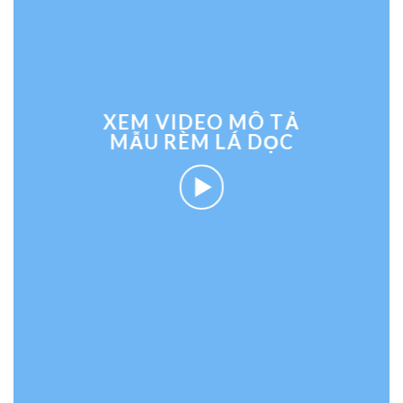
XEM VIDEO MÔ TẢ
MẪU RÈM LÁ DỌC