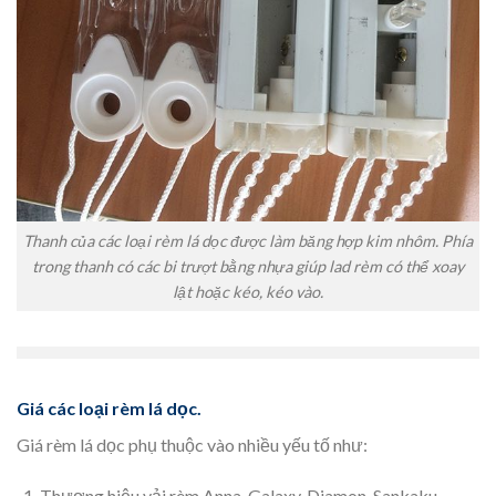
Thanh của các loại rèm lá dọc được làm băng hợp kim nhôm. Phía
trong thanh có các bi trượt bằng nhựa giúp lad rèm có thể xoay
lật hoặc kéo, kéo vào.
Giá các loại rèm lá dọc.
Giá rèm lá dọc phụ thuộc vào nhiều yếu tố như:
Thương hiệu vải rèm Anna, Galaxy, Diamon, Sankaku,