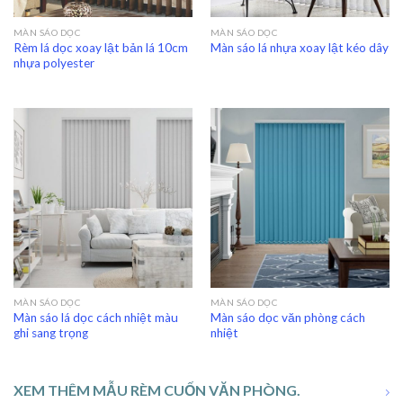
MÀN SÁO DỌC
MÀN SÁO DỌC
Rèm lá dọc xoay lật bản lá 10cm
Màn sáo lá nhựa xoay lật kéo dây
nhựa polyester
MÀN SÁO DỌC
MÀN SÁO DỌC
Màn sáo lá dọc cách nhiệt màu
Màn sáo dọc văn phòng cách
ghi sang trọng
nhiệt
XEM THÊM MẪU RÈM CUỐN VĂN PHÒNG.