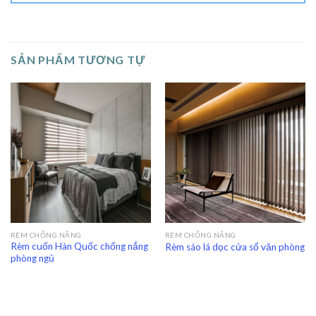
SẢN PHẨM TƯƠNG TỰ
RÈM CHỐNG NẮNG
RÈM CHỐNG NẮNG
Rèm cuốn Hàn Quốc chống nắng
Rèm sáo lá dọc cửa sổ văn phòng
phòng ngủ