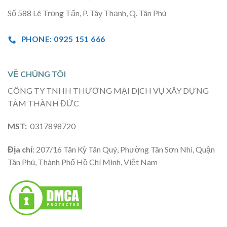
Số 588 Lê Trọng Tấn, P. Tây Thạnh, Q. Tân Phú
PHONE: 0925 151 666
VỀ CHÚNG TÔI
CÔNG TY TNHH THƯƠNG MẠI DỊCH VỤ XÂY DỰNG
TÂM THÀNH ĐỨC
MST:
0317898720
Địa chỉ
: 207/16 Tân Kỳ Tân Quý, Phường Tân Sơn Nhì, Quận
Tân Phú, Thành Phố Hồ Chí Minh, Việt Nam