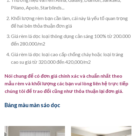
Pilano, Apolo, Starblinds...
Khối lượng rèm bạn cần làm, cái này là yếu tố quan trọng
để hai bên thỏa thuận đơn giá
Giá rèm lá dọc loại thông dụng cản sáng 100% từ 200.000
đến 280.000/m2
Giá rèm lá dọc loại cao cấp chống cháy hoặc loại tráng
cao su giá từ 320.000 đến 420,000/m2
Nói chung để có đơn giá chính xác và chuẩn nhất theo
mẫu rèm và khối lượng các bạn vui lòng liên hệ trực tiếp
chúng tôi để trao đổi cũng như thỏa thuận lại đơn giá.
Bảng màu màn sáo dọc