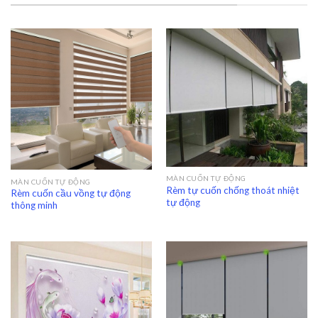
MÀN CUỐN TỰ ĐỘNG
MÀN CUỐN TỰ ĐỘNG
Rèm tự cuốn chống thoát nhiệt
Rèm cuốn cầu vồng tự động
tự động
thông minh