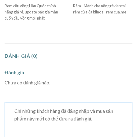
Rèm cầu vồng Hàn Quốc chính
Rèm - Mành che nắng rẻ đẹp tại
hãng giá rẻ, update báo giá màn
rèm cửa 3a blinds - rem cua.me
cuốn cầu vồng mới nhất
ĐÁNH GIÁ (0)
Đánh giá
Chưa có đánh giá nào.
Chỉ những khách hàng đã đăng nhập và mua sản
phẩm này mới có thể đưa ra đánh giá.