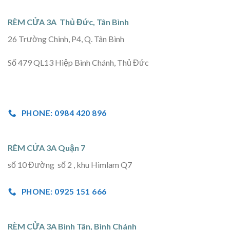
RÈM CỬA 3A Thủ Đức, Tân Bình
26 Trường Chinh, P4, Q. Tân Bình
Số 479 QL13 Hiệp Bình Chánh, Thủ Đức
PHONE: 0984 420 896
RÈM CỬA 3A Quận 7
số 10 Đường số 2 , khu Himlam Q7
PHONE: 0925 151 666
RÈM CỬA 3A Bình Tân, Bình Chánh