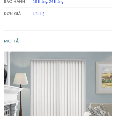
BẢO HÀNH
18 tháng
,
24 tháng
ĐƠN GIÁ
Liên hệ
MÔ TẢ