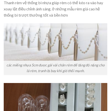
Thanh rèm vệ thống bi nhựa giúp rèm có thể kéo ra vào hay
xoay lật điều chỉnh ánh sáng. ở những mẫu rèm giá cao hệ
thống bi trượt thường tốt và bền hơn
các miếng nhựa 5cm được gài vài chân rèm để tăng độ nặng cho
lá rèm, tranh bị bay khi gió thổi mạnh.