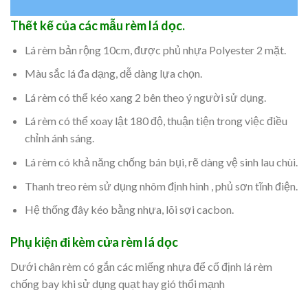
Thết kế của các mẫu rèm lá dọc.
Lá rèm bản rộng 10cm, được phủ nhựa Polyester 2 mặt.
Màu sắc lá đa dạng, dễ dàng lựa chọn.
Lá rèm có thể kéo xang 2 bên theo ý người sử dụng.
Lá rèm có thể xoay lật 180 độ, thuận tiện trong việc điều
chỉnh ánh sáng.
Lá rèm có khả năng chống bán bụi, rẽ dàng vệ sinh lau chùi.
Thanh treo rèm sử dụng nhôm định hình , phủ sơn tĩnh điện.
Hệ thống đây kéo bằng nhựa, lõi sợi cacbon.
Phụ kiện đi kèm cửa rèm lá dọc
Dưới chân rèm có gắn các miếng nhựa để cố định lá rèm
chống bay khi sử dụng quạt hay gió thổi mạnh