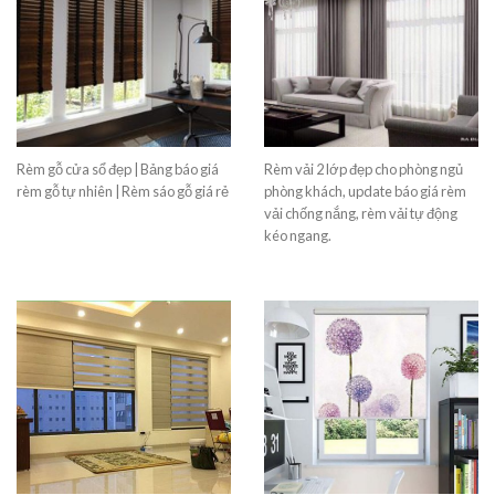
Rèm gỗ cửa sổ đẹp | Bảng báo giá
Rèm vải 2 lớp đẹp cho phòng ngủ
rèm gỗ tự nhiên | Rèm sáo gỗ giá rẻ
phòng khách, update báo giá rèm
vải chống nắng, rèm vải tự động
kéo ngang.