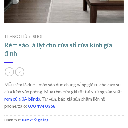
TRANG CHỦ
»
SHOP
Rèm sáo lá lật cho cửa sổ cửa kính gia
đình
Mẫu rèm lá dọc – màn sáo dọc chống nắng giá rẻ cho cửa sổ
cửa kính văn phòng. Mua rèm cửa giá tốt tại xưởng sản xuất
rèm cửa 3A blinds
. Tư vấn, báo giá sản phẩm liên hệ
phone/zalo:
070 494 0368
Danh mục:
Rèm chống nắng