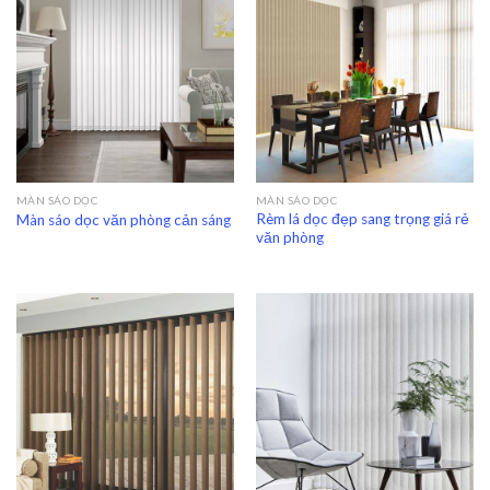
MÀN SÁO DỌC
MÀN SÁO DỌC
Rèm lá dọc đẹp sang trọng giá rẻ
Màn sáo dọc văn phòng cản sáng
văn phòng