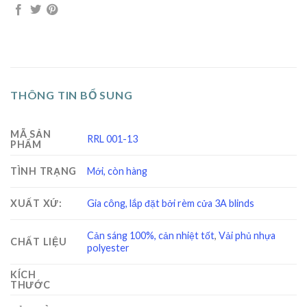
THÔNG TIN BỔ SUNG
MÃ SẢN
RRL 001-13
PHẨM
TÌNH TRẠNG
Mới, còn hàng
XUẤT XỨ:
Gia công, lắp đặt bởi rèm cửa 3A blinds
Cản sáng 100%, cản nhiệt tốt
,
Vải phủ nhựa
CHẤT LIỆU
polyester
KÍCH
THƯỚC