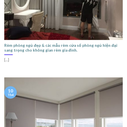
Rèm phòng ngủ đẹp & các mẫu rèm cửa sổ phòng ngủ hiện đại
sang trọng cho không gian rèm gia đình.
[...]
10
Th4