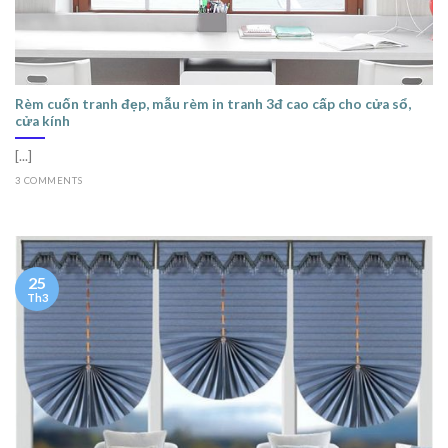
Rèm cuốn tranh đẹp, mẫu rèm in tranh 3đ cao cấp cho cửa sổ,
cửa kính
[...]
3 COMMENTS
25
Th3