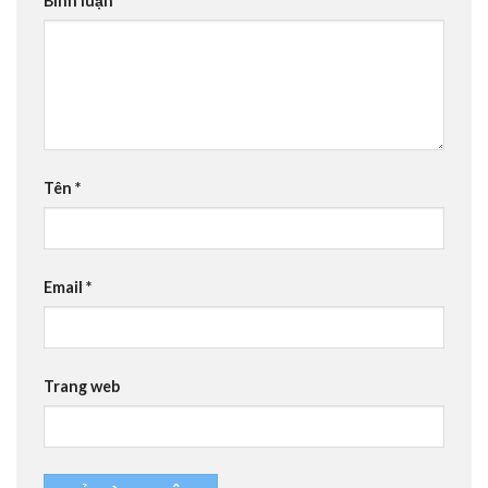
Bình luận
*
Tên
*
Email
*
Trang web