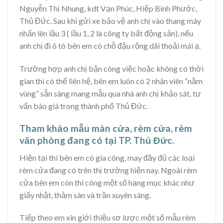
Nguyễn Thị Nhung, kdt Vạn Phúc, Hiệp Bình Phước,
Thủ Đức. Sau khi gửi xe bảo vệ anh chị vào thang máy
nhấn lên lầu 3 ( lầu 1, 2 là công ty bất động sản), nếu
anh chị đi ô tô bên em có chỗ đậu rộng dãi thoải mái ạ.
Trường hợp anh chị bận công việc hoặc không có thời
gian thì có thể liên hệ, bên em luôn có 2 nhân viên “nằm
vùng” sẵn sàng mang mẫu qua nhà anh chị khảo sát, tư
vấn báo giá trong thành phố Thủ Đức.
Tham khảo mẫu màn cửa, rèm cửa, rèm
văn phòng đang có tại TP. Thủ Đức.
Hiện tại thì bên em có gia công, may đầy đủ các loại
rèm cửa đang có trên thị trường hiện nay. Ngoài rèm
cửa bên em còn thi công một số hạng mục khác như
giấy nhật, thảm sàn và trần xuyên sáng.
Tiếp theo em xin giới thiệu sơ lược một số mẫu rèm