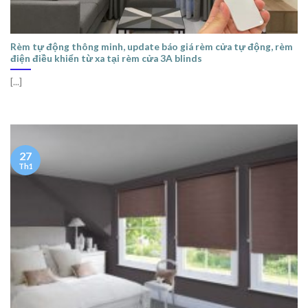
Rèm tự động thông minh, update báo giá rèm cửa tự động, rèm
điện điều khiển từ xa tại rèm cửa 3A blinds
[...]
27
Th1