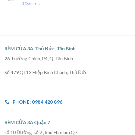
1
Comment
RÈM CỬA 3A Thủ Đức, Tân Bình
26 Trường Chinh, P4, Q. Tân Bình
Số 479 QL13 Hiệp Bình Chánh, Thủ Đức
PHONE: 0984 420 896
RÈM CỬA 3A Quận 7
số 10 Đường số 2 , khu Himlam Q7