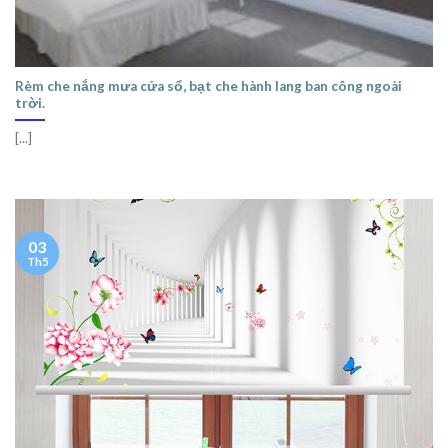
Rèm che nắng mưa cửa sổ, bạt che hành lang ban công ngoài
trời.
[...]
03
Th5