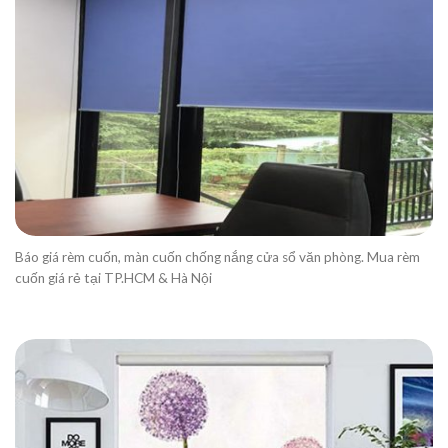
Báo giá rèm cuốn, màn cuốn chống nắng cửa sổ văn phòng. Mua rèm
cuốn giá rẻ tại TP.HCM & Hà Nội