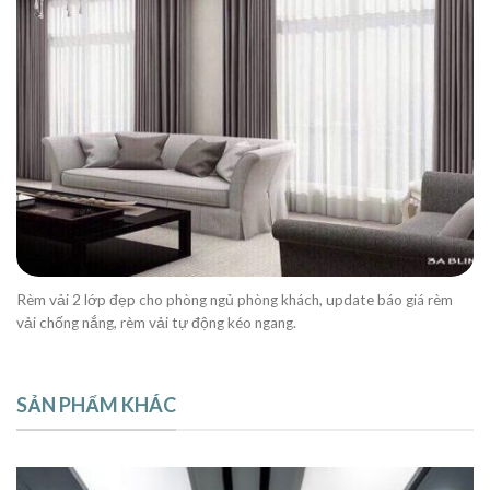
Rèm vải 2 lớp đẹp cho phòng ngủ phòng khách, update báo giá rèm
vải chống nắng, rèm vải tự động kéo ngang.
SẢN PHẨM KHÁC