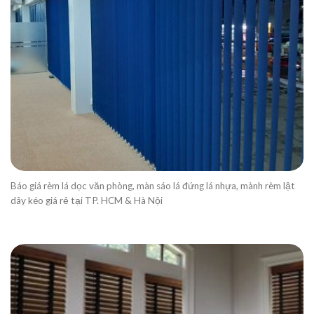
Báo giá rèm lá dọc văn phòng, màn sáo lá đứng lá nhựa, mành rèm lật
dây kéo giá rẻ tại TP. HCM & Hà Nội