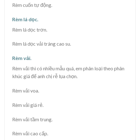
Rèm cuốn tự động.
Rèm lá dọc.
Rèm lá dọc trơn.
Rèm lá dọc vải tráng cao su.
Rèm vải.
Rèm vải thì có nhiều mẫu quá, em phân loại theo phân
khúc giá để anh chị rễ lụa chọn.
Rèm vải voa.
Rèm vải giá rẻ.
Rèm vải tầm trung.
Rèm vải cao cấp.