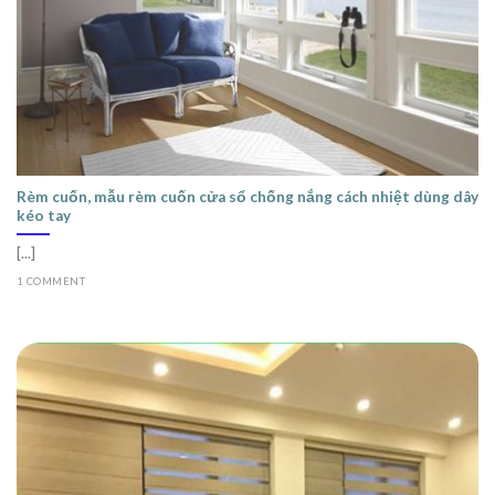
Rèm cuốn, mẫu rèm cuốn cửa sổ chống nắng cách nhiệt dùng dây
kéo tay
[...]
1 COMMENT