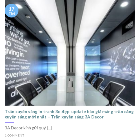
17
Th6
Trần xuyên sáng in tranh 3d đẹp, update báo giá màng trần căng
xuyên sáng mới nhất – Trần xuyên sáng 3A Decor
3A Decor kính gửi quý [...]
1 COMMENT