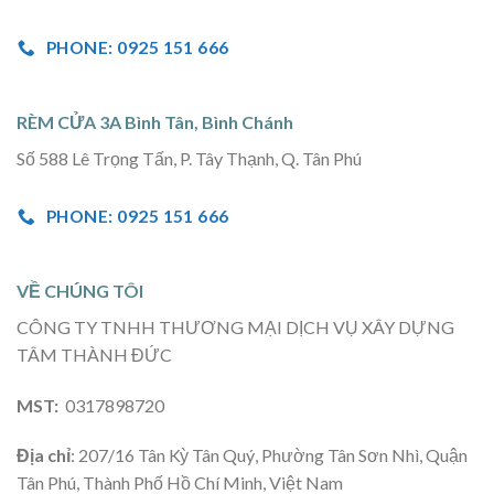
PHONE: 0925 151 666
RÈM CỬA 3A Bình Tân, Bình Chánh
Số 588 Lê Trọng Tấn, P. Tây Thạnh, Q. Tân Phú
PHONE: 0925 151 666
VỀ CHÚNG TÔI
CÔNG TY TNHH THƯƠNG MẠI DỊCH VỤ XÂY DỰNG
TÂM THÀNH ĐỨC
MST:
0317898720
Địa chỉ
: 207/16 Tân Kỳ Tân Quý, Phường Tân Sơn Nhì, Quận
Tân Phú, Thành Phố Hồ Chí Minh, Việt Nam