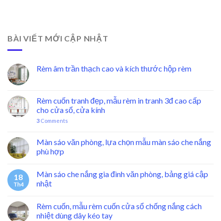
BÀI VIẾT MỚI CẬP NHẬT
Rèm âm trần thạch cao và kích thước hộp rèm
Rèm cuốn tranh đẹp, mẫu rèm in tranh 3đ cao cấp
cho cửa sổ, cửa kính
3
Comments
Màn sáo văn phòng, lựa chọn mẫu màn sáo che nắng
phù hợp
Màn sáo che nắng gia đình văn phòng, bảng giá cập
18
nhật
Th4
Rèm cuốn, mẫu rèm cuốn cửa sổ chống nắng cách
nhiệt dùng dây kéo tay