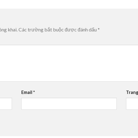
ông khai.
Các trường bắt buộc được đánh dấu
*
Email
*
Trang