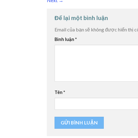
Next
→
Để lại một bình luận
Email của bạn sẽ không được hiển thị c
Bình luận
*
Tên
*