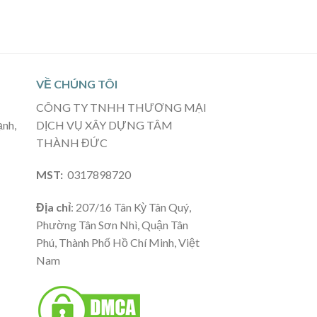
VỀ CHÚNG TÔI
CÔNG TY TNHH THƯƠNG MẠI
ạnh,
DỊCH VỤ XÂY DỰNG TÂM
THÀNH ĐỨC
MST:
0317898720
Địa chỉ
: 207/16 Tân Kỳ Tân Quý,
Phường Tân Sơn Nhì, Quận Tân
Phú, Thành Phố Hồ Chí Minh, Việt
Nam