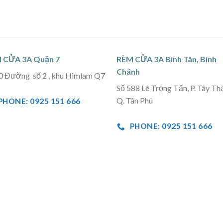
 CỬA 3A Quận 7
RÈM CỬA 3A Bình Tân, Bình
Chánh
0 Đường số 2 , khu Himlam Q7
Số 588 Lê Trọng Tấn, P. Tây Th
Q. Tân Phú
PHONE: 0925 151 666
PHONE: 0925 151 666