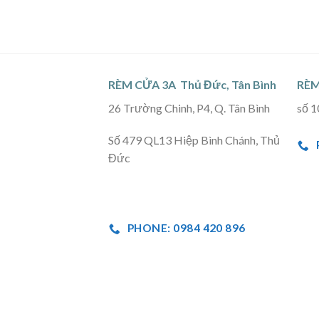
RÈM CỬA 3A Thủ Đức, Tân Bình
RÈM
26 Trường Chinh, P4, Q. Tân Bình
số 1
Số 479 QL13 Hiệp Bình Chánh, Thủ
Đức
PHONE: 0984 420 896