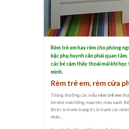
Rèm trẻ em hay rèm cho phòng ngủ 
bậc phụ huynh cần phải quan tâm. 
các bé cảm thấy thoải mái khi học
mình.
Rèm trẻ em, rèm cửa ph
Thông thường các mẫu
rèm trẻ em
thư
bé như màu hồng, màu tím, màu xanh. Bê
được in tranh trang trí, in tranh các nh
nhân..