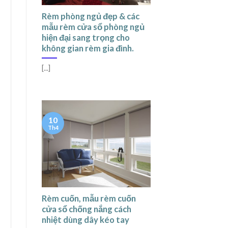
Rèm phòng ngủ đẹp & các
mẫu rèm cửa sổ phòng ngủ
hiện đại sang trọng cho
không gian rèm gia đình.
[...]
10
Th4
Rèm cuốn, mẫu rèm cuốn
cửa sổ chống nắng cách
nhiệt dùng dây kéo tay