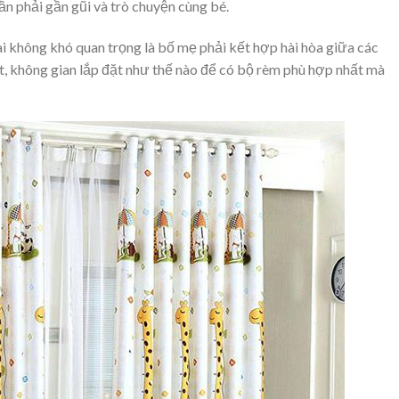
̀n phải gần gũi và trò chuyện cùng bé.
i không khó quan trọng là bố mẹ phải kết hợp hài hòa giữa các
t, không gian lắp đặt như thế nào để có bộ rèm phù hợp nhất mà