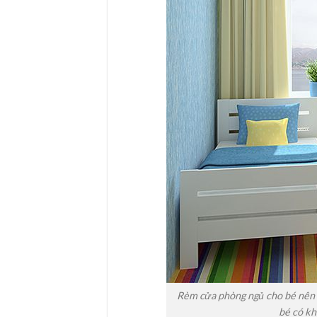
Rèm cửa phòng ngủ cho bé nên s
bé có kh