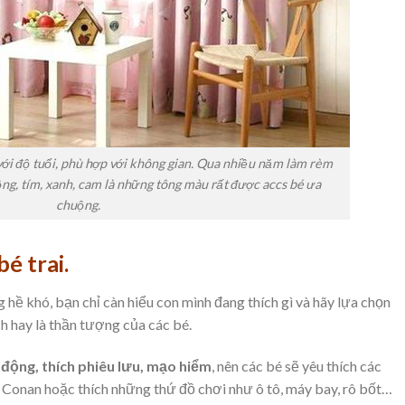
ới độ tuổi, phù hợp với không gian. Qua nhiều năm làm rèm
g, tím, xanh, cam là những tông màu rất được accs bé ưa
chuộng.
é trai.
 hề khó, bạn chỉ càn hiểu con mình đang thích gì và hãy lựa chọn
h hay là thần tượng của các bé.
 động, thích phiêu lưu, mạo hiểm
, nên các bé sẽ yêu thích các
Conan hoặc thích những thứ đồ chơi như ô tô, máy bay, rô bốt…