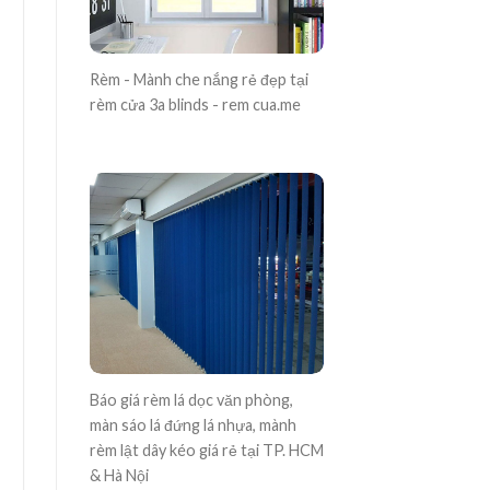
Rèm - Mành che nắng rẻ đẹp tại
rèm cửa 3a blinds - rem cua.me
Báo giá rèm lá dọc văn phòng,
màn sáo lá đứng lá nhựa, mành
rèm lật dây kéo giá rẻ tại TP. HCM
& Hà Nội