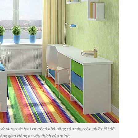
ử dụng các loại rmef có khả năng cản sáng cản nhiệt tốt để
ông gian riêng tư yêu thích của mình,