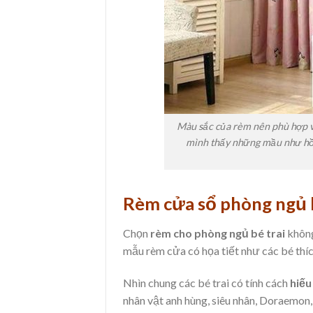
Màu sắc của rèm nên phù hợp v
mình thấy những mầu như hồn
Rèm cửa sổ phòng ngủ b
Chọn
rèm cho phòng ngủ bé trai
không
mẫu rèm cửa có họa tiết như các bé thíc
Nhìn chung các bé trai có tính cách
hiếu
nhân vật anh hùng, siêu nhân, Doraemon, 