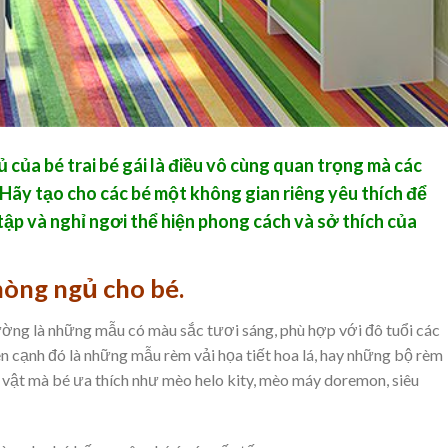
của bé trai bé gái là điều vô cùng quan trọng mà các
Hãy tạo cho các bé một không gian riêng yêu thích để
 tập và nghỉ ngơi thể hiện phong cách và sở thích của
òng ngủ cho bé.
ờng là những mẫu có màu sắc tươi sáng, phù hợp với đô tuổi các
n cạnh đó là những mẫu rèm vải họa tiết hoa lá, hay những bộ rèm
ân vật mà bé ưa thích như mèo helo kity, mèo máy doremon, siêu