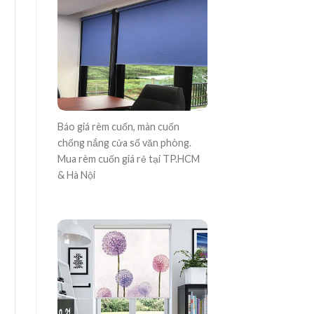
Báo giá rèm cuốn, màn cuốn
chống nắng cửa sổ văn phòng.
Mua rèm cuốn giá rẻ tại TP.HCM
& Hà Nội