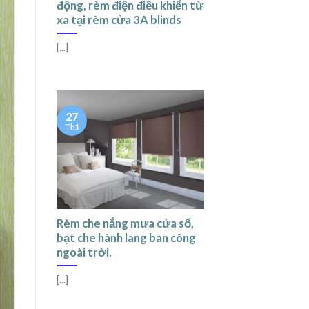
động, rèm điện điều khiển từ
xa tại rèm cửa 3A blinds
[...]
27
Th1
Rèm che nắng mưa cửa sổ,
bạt che hành lang ban công
ngoài trời.
[...]