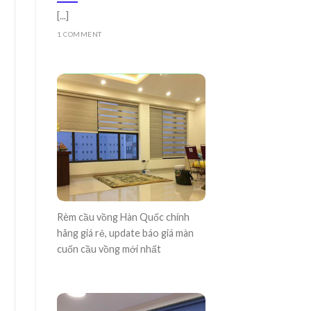
[...]
1 COMMENT
Rèm cầu vồng Hàn Quốc chính
hãng giá rẻ, update báo giá màn
cuốn cầu vồng mới nhất