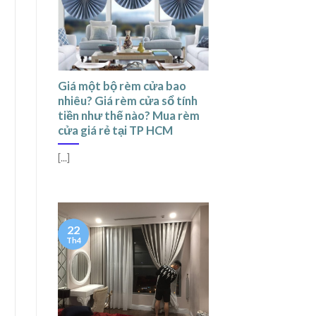
Giá một bộ rèm cửa bao
nhiêu? Giá rèm cửa sổ tính
tiền như thế nào? Mua rèm
cửa giá rẻ tại TP HCM
[...]
22
Th4