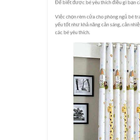
Để biết được bé yêu thích điều gì bạn câ
Việc chọn rèm cửa cho phòng ngủ bé tra
yếu tốt như khả năng cản sáng, cản nhiệ
các bé yêu thích.