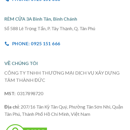
RÈM CỬA 3A Bình Tân, Bình Chánh
Số 588 Lê Trọng Tấn, P. Tây Thạnh, Q. Tân Phú
PHONE: 0925 151 666
VỀ CHÚNG TÔI
CÔNG TY TNHH THƯƠNG MẠI DỊCH VỤ XÂY DỰNG
TÂM THÀNH ĐỨC
MST:
0317898720
Địa chỉ
: 207/16 Tân Kỳ Tân Quý, Phường Tân Sơn Nhì, Quận
Tân Phú, Thành Phố Hồ Chí Minh, Việt Nam