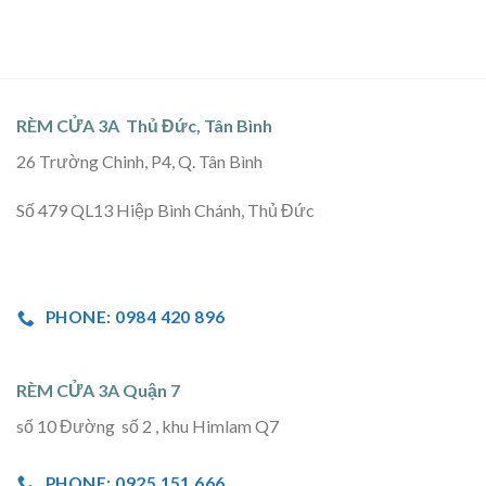
RÈM CỬA 3A Thủ Đức, Tân Bình
26 Trường Chinh, P4, Q. Tân Bình
Số 479 QL13 Hiệp Bình Chánh, Thủ Đức
PHONE: 0984 420 896
RÈM CỬA 3A Quận 7
số 10 Đường số 2 , khu Himlam Q7
PHONE: 0925 151 666