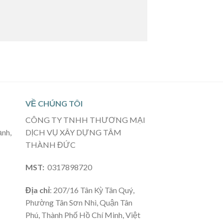
VỀ CHÚNG TÔI
CÔNG TY TNHH THƯƠNG MẠI
ạnh,
DỊCH VỤ XÂY DỰNG TÂM
THÀNH ĐỨC
MST:
0317898720
Địa chỉ
: 207/16 Tân Kỳ Tân Quý,
Phường Tân Sơn Nhì, Quận Tân
Phú, Thành Phố Hồ Chí Minh, Việt