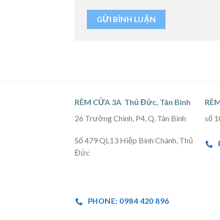
RÈM CỬA 3A Thủ Đức, Tân Bình
RÈM
26 Trường Chinh, P4, Q. Tân Bình
số 1
Số 479 QL13 Hiệp Bình Chánh, Thủ
Đức
PHONE: 0984 420 896