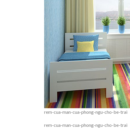
rem-cua-man-cua-phong-ngu-cho-be-trai
rem-cua-man-cua-phong-ngu-cho-be-trai