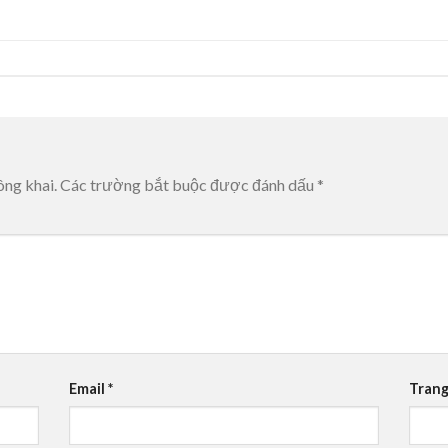
ông khai.
Các trường bắt buộc được đánh dấu
*
Email
*
Trang