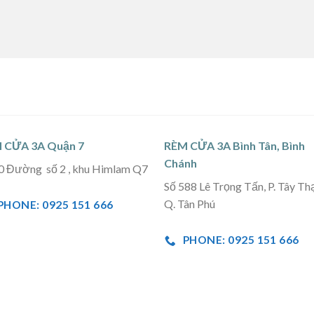
 CỬA 3A Quận 7
RÈM CỬA 3A Bình Tân, Bình
Chánh
0 Đường số 2 , khu Himlam Q7
Số 588 Lê Trọng Tấn, P. Tây Th
Q. Tân Phú
PHONE: 0925 151 666
PHONE: 0925 151 666