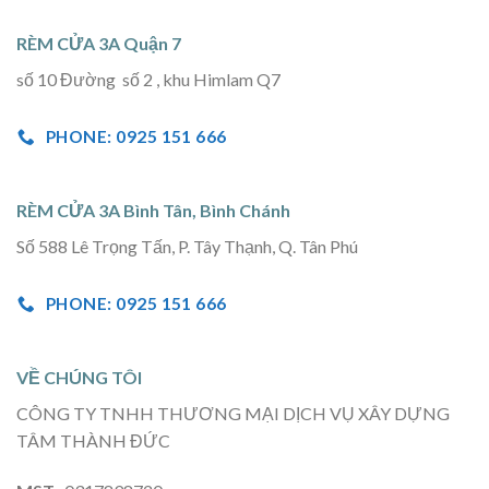
RÈM CỬA 3A Quận 7
số 10 Đường số 2 , khu Himlam Q7
PHONE: 0925 151 666
RÈM CỬA 3A Bình Tân, Bình Chánh
Số 588 Lê Trọng Tấn, P. Tây Thạnh, Q. Tân Phú
PHONE: 0925 151 666
VỀ CHÚNG TÔI
CÔNG TY TNHH THƯƠNG MẠI DỊCH VỤ XÂY DỰNG
TÂM THÀNH ĐỨC