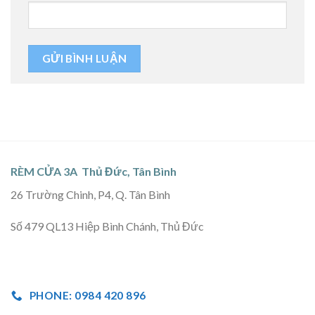
RÈM CỬA 3A Thủ Đức, Tân Bình
26 Trường Chinh, P4, Q. Tân Bình
Số 479 QL13 Hiệp Bình Chánh, Thủ Đức
PHONE: 0984 420 896