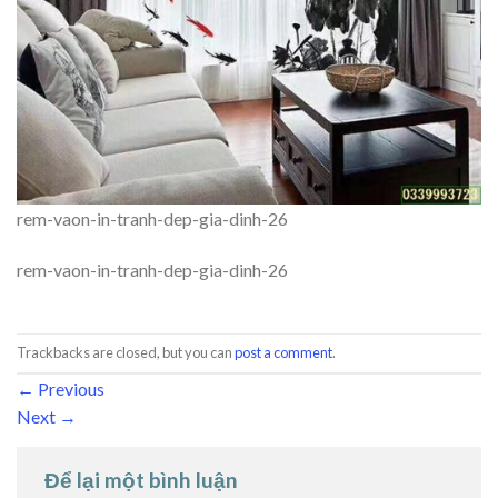
rem-vaon-in-tranh-dep-gia-dinh-26
rem-vaon-in-tranh-dep-gia-dinh-26
Trackbacks are closed, but you can
post a comment
.
←
Previous
Next
→
Để lại một bình luận