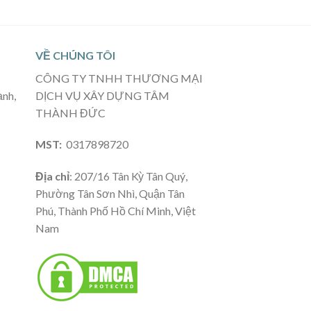
VỀ CHÚNG TÔI
CÔNG TY TNHH THƯƠNG MẠI
ạnh,
DỊCH VỤ XÂY DỰNG TÂM
THÀNH ĐỨC
MST:
0317898720
Địa chỉ
: 207/16 Tân Kỳ Tân Quý,
Phường Tân Sơn Nhì, Quận Tân
Phú, Thành Phố Hồ Chí Minh, Việt
Nam