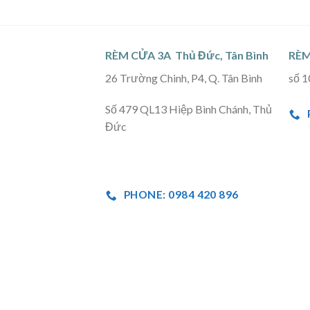
RÈM CỬA 3A Thủ Đức, Tân Bình
RÈM
26 Trường Chinh, P4, Q. Tân Bình
số 1
Số 479 QL13 Hiệp Bình Chánh, Thủ
Đức
PHONE: 0984 420 896