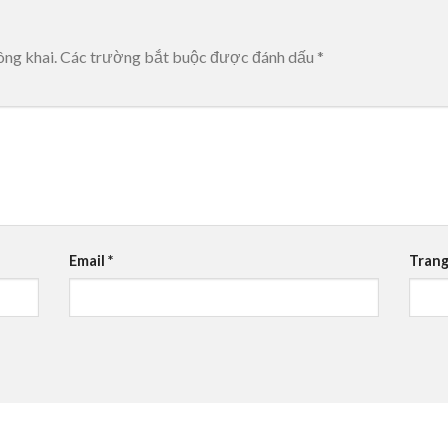
ông khai.
Các trường bắt buộc được đánh dấu
*
Email
*
Trang