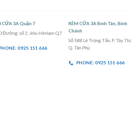
 CỬA 3A Quận 7
RÈM CỬA 3A Bình Tân, Bình
Chánh
0 Đường số 2 , khu Himlam Q7
Số 588 Lê Trọng Tấn, P. Tây Th
Q. Tân Phú
PHONE: 0925 151 666
PHONE: 0925 151 666