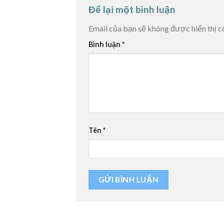
Để lại một bình luận
Email của bạn sẽ không được hiển thị c
Bình luận
*
Tên
*