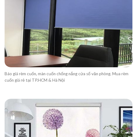
Báo giá rèm cuốn, màn cuốn chống nắng cửa sổ văn phòng. Mua rèm
cuốn giá rẻ tại TP.HCM & Hà Nội