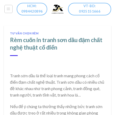
Skip
HCM:
VT-BD:
to
0984420896
0925151666
content
TƯ VẤN CHỌN RÈM
Rèm cuốn in tranh sơn dầu đậm chất
nghệ thuật cổ điển
Tranh sơn dầu là thể loại tranh mang phong cách cổ
điển đạm chất nghệ thuật. Tranh sơn dầu có nhiều chủ
đề khác nhau như tranh phong cảnh, tranh đồng quê,
tranh người, tranh tĩnh vật, tranh hoa lá…
Nếu để ý chúng ta thường thấy những bức tranh sơn
dầu được treo ở rất nhiều trong không gian phòng