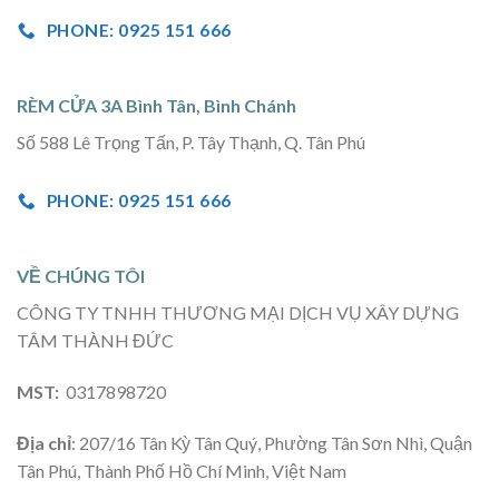
PHONE: 0925 151 666
RÈM CỬA 3A Bình Tân, Bình Chánh
Số 588 Lê Trọng Tấn, P. Tây Thạnh, Q. Tân Phú
PHONE: 0925 151 666
VỀ CHÚNG TÔI
CÔNG TY TNHH THƯƠNG MẠI DỊCH VỤ XÂY DỰNG
TÂM THÀNH ĐỨC
MST:
0317898720
Địa chỉ
: 207/16 Tân Kỳ Tân Quý, Phường Tân Sơn Nhì, Quận
Tân Phú, Thành Phố Hồ Chí Minh, Việt Nam