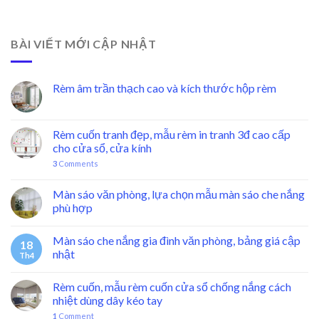
BÀI VIẾT MỚI CẬP NHẬT
Rèm âm trần thạch cao và kích thước hộp rèm
Rèm cuốn tranh đẹp, mẫu rèm in tranh 3đ cao cấp
cho cửa sổ, cửa kính
3
Comments
Màn sáo văn phòng, lựa chọn mẫu màn sáo che nắng
phù hợp
Màn sáo che nắng gia đình văn phòng, bảng giá cập
18
nhật
Th4
Rèm cuốn, mẫu rèm cuốn cửa sổ chống nắng cách
nhiệt dùng dây kéo tay
1
Comment