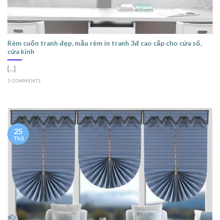
Rèm cuốn tranh đẹp, mẫu rèm in tranh 3đ cao cấp cho cửa sổ,
cửa kính
[...]
3 COMMENTS
25
Th3