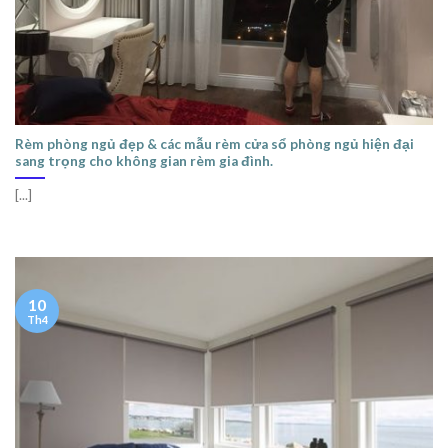
Rèm phòng ngủ đẹp & các mẫu rèm cửa sổ phòng ngủ hiện đại
sang trọng cho không gian rèm gia đình.
[...]
10
Th4