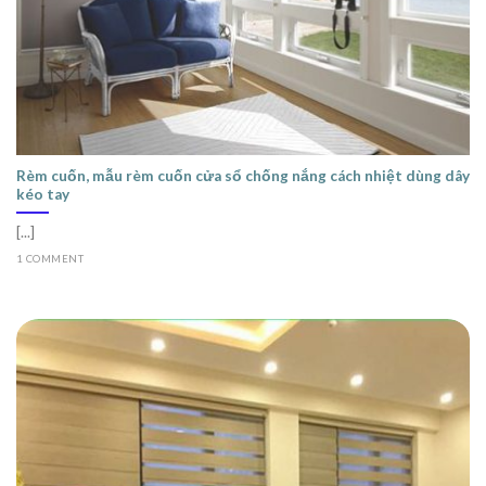
Rèm cuốn, mẫu rèm cuốn cửa sổ chống nắng cách nhiệt dùng dây
kéo tay
[...]
1 COMMENT