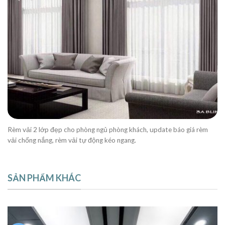
Rèm vải 2 lớp đẹp cho phòng ngủ phòng khách, update báo giá rèm
vải chống nắng, rèm vải tự động kéo ngang.
SẢN PHẨM KHÁC