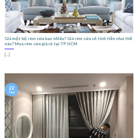
Giá một bộ rèm cửa bao nhiêu? Giá rèm cửa sổ tính tiền như thế
nào? Mua rèm cửa giá rẻ tại TP HCM
[...]
22
Th4