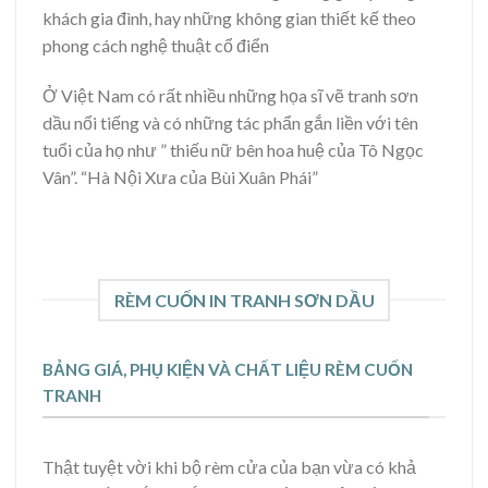
khách gia đình, hay những không gian thiết kế theo
phong cách nghệ thuật cổ điển
Ở Việt Nam có rất nhiều những họa sĩ vẽ tranh sơn
dầu nổi tiếng và có những tác phẩn gắn liền với tên
tuổi của họ như ” thiếu nữ bên hoa huệ của Tô Ngọc
Vân”. “Hà Nội Xưa của Bùi Xuân Phái”
RÈM CUỐN IN TRANH SƠN DẦU
BẢNG GIÁ, PHỤ KIỆN VÀ CHẤT LIỆU RÈM CUỐN
TRANH
Thật tuyệt vời khi bộ rèm cửa của bạn vừa có khả