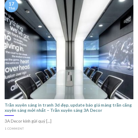
17
Th6
Trần xuyên sáng in tranh 3d đẹp, update báo giá màng trần căng
xuyên sáng mới nhất – Trần xuyên sáng 3A Decor
3A Decor kính gửi quý [...]
1 COMMENT