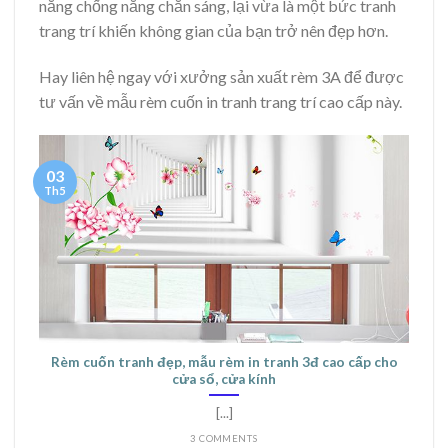
năng chống nắng chắn sáng, lại vừa là một bức tranh
trang trí khiến không gian của bạn trở nên đẹp hơn.
Hay liên hệ ngay với xưởng sản xuất rèm 3A để được
tư vấn về mẫu rèm cuốn in tranh trang trí cao cấp này.
03
Th5
Rèm cuốn tranh đẹp, mẫu rèm in tranh 3đ cao cấp cho
cửa sổ, cửa kính
[...]
3 COMMENTS