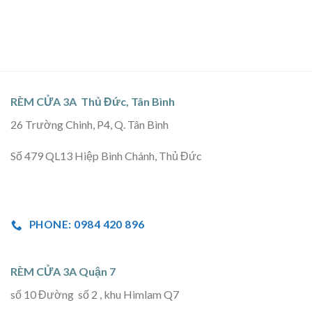
RÈM CỬA 3A Thủ Đức, Tân Bình
26 Trường Chinh, P4, Q. Tân Bình
Số 479 QL13 Hiệp Bình Chánh, Thủ Đức
PHONE: 0984 420 896
RÈM CỬA 3A Quận 7
số 10 Đường số 2 , khu Himlam Q7