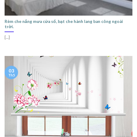
Rèm che nắng mưa cửa sổ, bạt che hành lang ban công ngoài
trời.
[...]
03
Th5