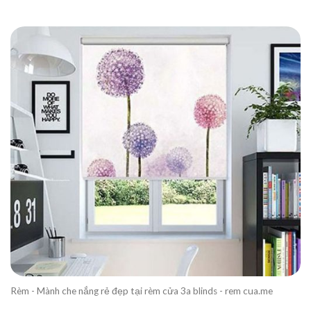
Rèm - Mành che nắng rẻ đẹp tại rèm cửa 3a blinds - rem cua.me