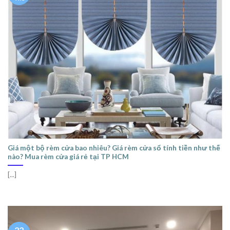
Giá một bộ rèm cửa bao nhiêu? Giá rèm cửa sổ tính tiền như thế
nào? Mua rèm cửa giá rẻ tại TP HCM
[...]
22