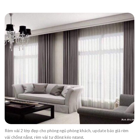
Rèm vải 2 lớp đẹp cho phòng ngủ phòng khách, update báo giá rèm
vải chống nắng, rèm vải tự động kéo ngang.