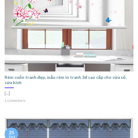
Rèm cuốn tranh đẹp, mẫu rèm in tranh 3đ cao cấp cho cửa sổ,
cửa kính
[...]
3 COMMENTS
25
Th3