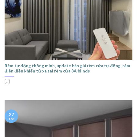
Rèm tự động thông minh, update báo giá rèm cửa tự động, rèm
điện điều khiển từ xa tại rèm cửa 3A blinds
[...]
27
Th1