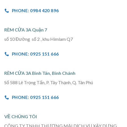
PHONE: 0984 420 896
RÈM CỬA 3A Quận 7
số 10 Đường số 2 , khu Himlam Q7
PHONE: 0925 151 666
RÈM CỬA 3A Bình Tân, Bình Chánh
Số 588 Lê Trọng Tấn, P. Tây Thạnh, Q. Tân Phú
PHONE: 0925 151 666
VỀ CHÚNG TÔI
CÔNG TY TNHH THƯƠNG MẠI DỊCH VỤ XÂY DỰNG