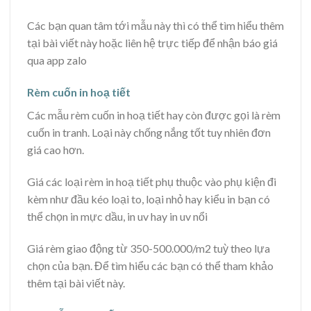
Các bạn quan tâm tới mẫu này thì có thể tìm hiểu thêm
tại bài viết này hoặc liên hệ trực tiếp để nhận báo giá
qua app zalo
Rèm cuốn in hoạ tiết
Các mẫu rèm cuốn in hoạ tiết hay còn được gọi là rèm
cuốn in tranh. Loại này chống nắng tốt tuy nhiên đơn
giá cao hơn.
Giá các loại rèm in hoạ tiết phụ thuộc vào phụ kiện đi
kèm như đầu kéo loại to, loại nhỏ hay kiểu in bạn có
thể chọn in mực dầu, in uv hay in uv nổi
Giá rèm giao động từ 350-500.000/m2 tuỳ theo lựa
chọn của bạn. Để tìm hiểu các bạn có thể tham khảo
thêm tại bài viết này.