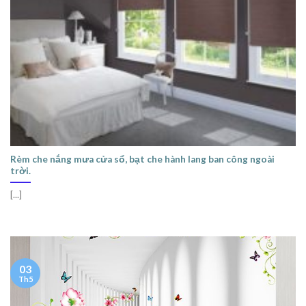
Rèm che nắng mưa cửa sổ, bạt che hành lang ban công ngoài
trời.
[...]
03
Th5