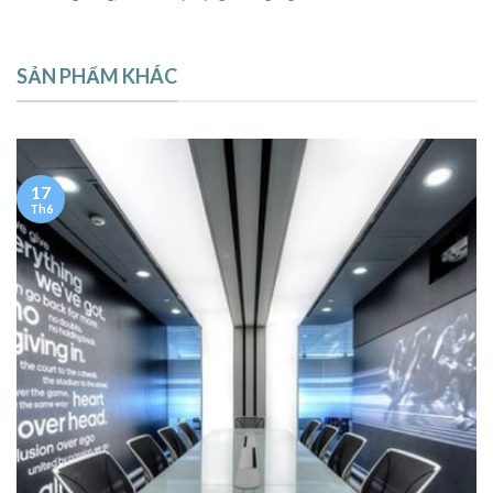
SẢN PHẨM KHÁC
17
Th6