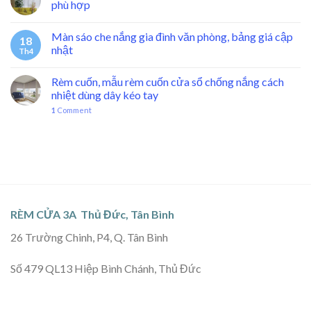
phù hợp
Màn sáo che nắng gia đình văn phòng, bảng giá cập
18
nhật
Th4
Rèm cuốn, mẫu rèm cuốn cửa sổ chống nắng cách
nhiệt dùng dây kéo tay
1
Comment
RÈM CỬA 3A Thủ Đức, Tân Bình
26 Trường Chinh, P4, Q. Tân Bình
Số 479 QL13 Hiệp Bình Chánh, Thủ Đức