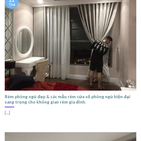
Th4
Rèm phòng ngủ đẹp & các mẫu rèm cửa sổ phòng ngủ hiện đại
sang trọng cho không gian rèm gia đình.
[...]