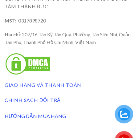
TÂM THÀNH ĐỨC
MST:
0317898720
Địa chỉ
: 207/16 Tân Kỳ Tân Quý, Phường Tân Sơn Nhì, Quận
Tân Phú, Thành Phố Hồ Chí Minh, Việt Nam
GIAO HÀNG VÀ THANH TOÁN
CHÍNH SÁCH ĐỔI TRẢ
HƯỚNG DẪN MUA HÀNG