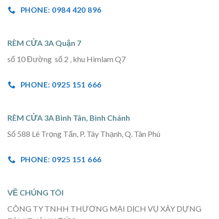
PHONE: 0984 420 896
RÈM CỬA 3A Quận 7
số 10 Đường số 2 , khu Himlam Q7
PHONE: 0925 151 666
RÈM CỬA 3A Bình Tân, Bình Chánh
Số 588 Lê Trọng Tấn, P. Tây Thạnh, Q. Tân Phú
PHONE: 0925 151 666
VỀ CHÚNG TÔI
CÔNG TY TNHH THƯƠNG MẠI DỊCH VỤ XÂY DỰNG