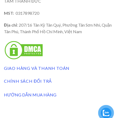
TÂM THÀNH ĐỨC
MST:
0317898720
Địa chỉ
: 207/16 Tân Kỳ Tân Quý, Phường Tân Sơn Nhì, Quận
Tân Phú, Thành Phố Hồ Chí Minh, Việt Nam
GIAO HÀNG VÀ THANH TOÁN
CHÍNH SÁCH ĐỔI TRẢ
HƯỚNG DẪN MUA HÀNG