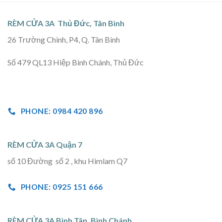
RÈM CỬA 3A Thủ Đức, Tân Bình
26 Trường Chinh, P4, Q. Tân Bình
Số 479 QL13 Hiệp Bình Chánh, Thủ Đức
PHONE: 0984 420 896
RÈM CỬA 3A Quận 7
số 10 Đường số 2 , khu Himlam Q7
PHONE: 0925 151 666
RÈM CỬA 3A Bình Tân, Bình Chánh