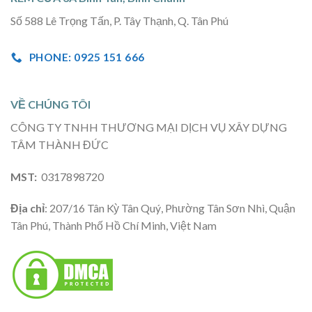
Số 588 Lê Trọng Tấn, P. Tây Thạnh, Q. Tân Phú
PHONE: 0925 151 666
VỀ CHÚNG TÔI
CÔNG TY TNHH THƯƠNG MẠI DỊCH VỤ XÂY DỰNG
TÂM THÀNH ĐỨC
MST:
0317898720
Địa chỉ
: 207/16 Tân Kỳ Tân Quý, Phường Tân Sơn Nhì, Quận
Tân Phú, Thành Phố Hồ Chí Minh, Việt Nam