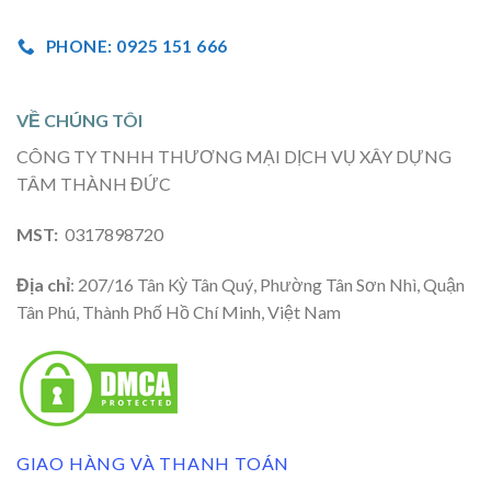
PHONE: 0925 151 666
VỀ CHÚNG TÔI
CÔNG TY TNHH THƯƠNG MẠI DỊCH VỤ XÂY DỰNG
TÂM THÀNH ĐỨC
MST:
0317898720
Địa chỉ
: 207/16 Tân Kỳ Tân Quý, Phường Tân Sơn Nhì, Quận
Tân Phú, Thành Phố Hồ Chí Minh, Việt Nam
GIAO HÀNG VÀ THANH TOÁN