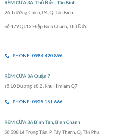
RÈM CỬA 3A Thủ Đức, Tân Bình
26 Trường Chinh, P4, Q. Tân Bình
Số 479 QL13 Hiệp Bình Chánh, Thủ Đức
PHONE: 0984 420 896
RÈM CỬA 3A Quận 7
số 10 Đường số 2 , khu Himlam Q7
PHONE: 0925 151 666
RÈM CỬA 3A Bình Tân, Bình Chánh
Số 588 Lê Trọng Tấn, P. Tây Thạnh, Q. Tân Phú