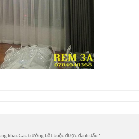
ông khai.
Các trường bắt buộc được đánh dấu
*