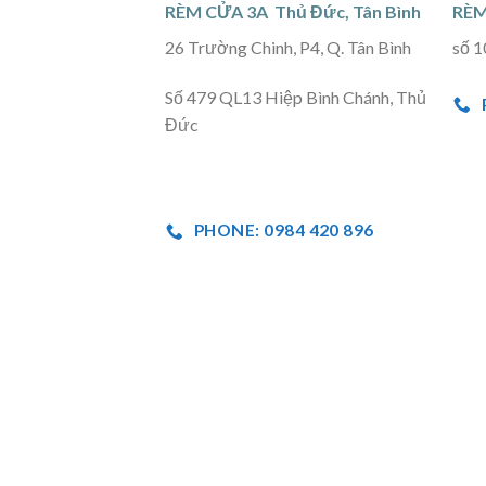
RÈM CỬA 3A Thủ Đức, Tân Bình
RÈM
26 Trường Chinh, P4, Q. Tân Bình
số 1
Số 479 QL13 Hiệp Bình Chánh, Thủ
Đức
PHONE: 0984 420 896