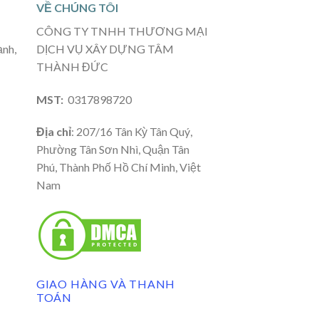
VỀ CHÚNG TÔI
CÔNG TY TNHH THƯƠNG MẠI
ạnh,
DỊCH VỤ XÂY DỰNG TÂM
THÀNH ĐỨC
MST:
0317898720
Địa chỉ
: 207/16 Tân Kỳ Tân Quý,
Phường Tân Sơn Nhì, Quận Tân
Phú, Thành Phố Hồ Chí Minh, Việt
Nam
GIAO HÀNG VÀ THANH
TOÁN