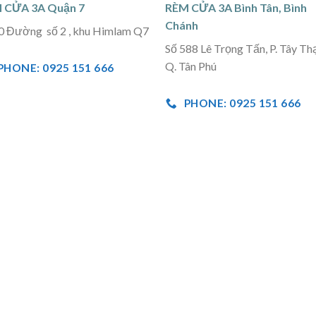
 CỬA 3A Quận 7
RÈM CỬA 3A Bình Tân, Bình
Chánh
0 Đường số 2 , khu Himlam Q7
Số 588 Lê Trọng Tấn, P. Tây Th
Q. Tân Phú
PHONE: 0925 151 666
PHONE: 0925 151 666