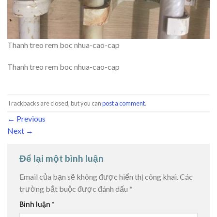
Thanh treo rem boc nhua-cao-cap
Thanh treo rem boc nhua-cao-cap
Trackbacks are closed, but you can
post a comment
.
←
Previous
Next
→
Để lại một bình luận
Email của bạn sẽ không được hiển thị công khai.
Các
trường bắt buộc được đánh dấu
*
Bình luận
*