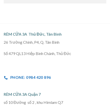
RÈM CỬA 3A Thủ Đức, Tân Bình
26 Trường Chinh, P4, Q. Tân Bình
Số 479 QL13 Hiệp Bình Chánh, Thủ Đức
PHONE: 0984 420 896
RÈM CỬA 3A Quận 7
số 10 Đường số 2 , khu Himlam Q7