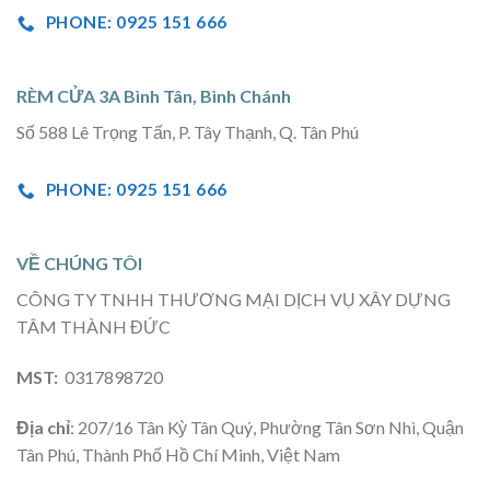
PHONE: 0925 151 666
RÈM CỬA 3A Bình Tân, Bình Chánh
Số 588 Lê Trọng Tấn, P. Tây Thạnh, Q. Tân Phú
PHONE: 0925 151 666
VỀ CHÚNG TÔI
CÔNG TY TNHH THƯƠNG MẠI DỊCH VỤ XÂY DỰNG
TÂM THÀNH ĐỨC
MST:
0317898720
Địa chỉ
: 207/16 Tân Kỳ Tân Quý, Phường Tân Sơn Nhì, Quận
Tân Phú, Thành Phố Hồ Chí Minh, Việt Nam