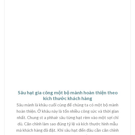
Sâu hạt gia công một bộ mành hoàn thiện theo
kích thước khách hàng
Sâu mành là khâu cuối cùng để chúng ta có một bộ mành
hoàn thiện. Ở khâu này là tốn nhiều công sức và thời gian
nhất. Chung st a phhair sâu từng hạt rèm vào một sợi chỉ
dù. Căn chỉnh làm sao đúng tỷ lệ và kích thước hình mẫu
mà khách hàng đã đặt. Khi sâu hạt đến đâu cần căn chỉnh