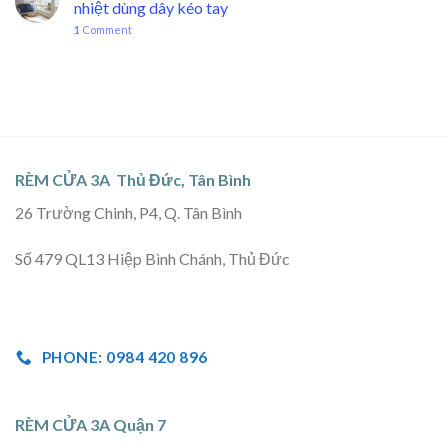
nhiệt dùng dây kéo tay
1
Comment
RÈM CỬA 3A Thủ Đức, Tân Bình
26 Trường Chinh, P4, Q. Tân Bình
Số 479 QL13 Hiệp Bình Chánh, Thủ Đức
PHONE: 0984 420 896
RÈM CỬA 3A Quận 7