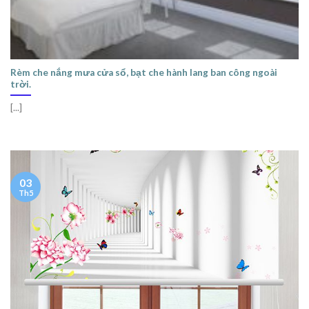
Rèm che nắng mưa cửa sổ, bạt che hành lang ban công ngoài
trời.
[...]
03
Th5