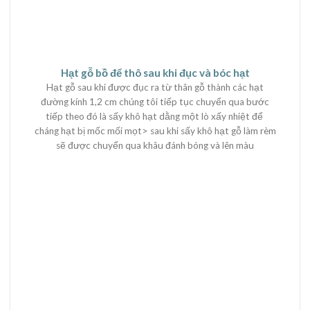
Hạt gỗ bồ để thô sau khi đục và bóc hạt
Hạt gỗ sau khi được đục ra từ thân gỗ thành các hạt
đường kính 1,2 cm chúng tôi tiếp tục chuyển qua bước
tiếp theo đó là sấy khô hạt dằng một lò xấy nhiệt để
cháng hạt bị mốc mối mọt> sau khi sấy khô hạt gỗ làm rèm
sẽ được chuyển qua khâu đánh bóng và lên màu