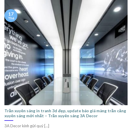
17
Th6
Trần xuyên sáng in tranh 3d đẹp, update báo giá màng trần căng
xuyên sáng mới nhất – Trần xuyên sáng 3A Decor
3A Decor kính gửi quý [...]