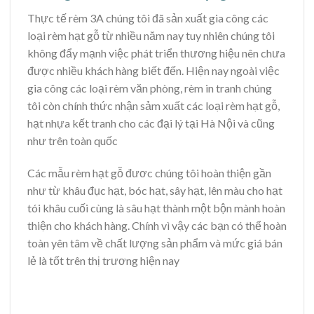
Thực tế rèm 3A chúng tôi đã sản xuất gia công các
loại rèm hạt gỗ từ nhiều năm nay tuy nhiên chúng tôi
không đẩy mạnh việc phát triển thương hiệu nên chưa
được nhiều khách hàng biết đến. Hiện nay ngoài việc
gia công các loại rèm văn phòng, rèm in tranh chúng
tôi còn chính thức nhận sảm xuất các loại rèm hạt gỗ,
hạt nhựa kết tranh cho các đại lý tại Hà Nội và cũng
như trên toàn quốc
Các mẫu rèm hạt gỗ đươc chúng tôi hoàn thiện gần
như từ khâu đục hạt, bóc hạt, sây hạt, lên màu cho hạt
tói khâu cuối cùng là sâu hạt thành một bộn mành hoàn
thiện cho khách hàng. Chính vì vậy các bạn có thể hoàn
toàn yên tâm về chất lượng sản phẩm và mức giá bán
lẻ là tốt trên thị trương hiện nay