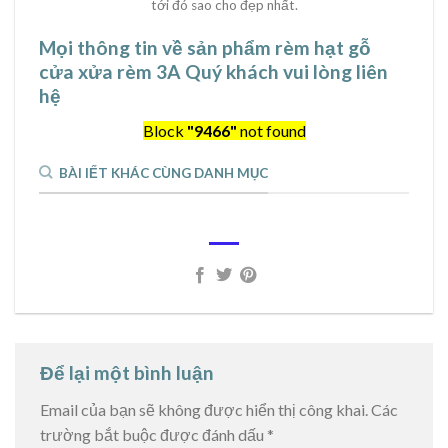
tới đó sao cho đẹp nhất.
Mọi thông tin về sản phẩm rèm hạt gỗ
cửa xửa rèm 3A Quý khách vui lòng liên
hệ
Block
"9466"
not found
BÀI IẾT KHÁC CÙNG DANH MỤC
Để lại một bình luận
Email của bạn sẽ không được hiển thị công khai.
Các
trường bắt buộc được đánh dấu
*