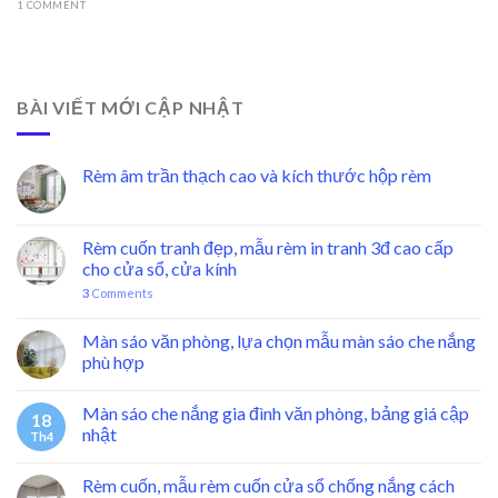
1 COMMENT
BÀI VIẾT MỚI CẬP NHẬT
Rèm âm trần thạch cao và kích thước hộp rèm
Rèm cuốn tranh đẹp, mẫu rèm in tranh 3đ cao cấp
cho cửa sổ, cửa kính
3
Comments
Màn sáo văn phòng, lựa chọn mẫu màn sáo che nắng
phù hợp
Màn sáo che nắng gia đình văn phòng, bảng giá cập
18
nhật
Th4
Rèm cuốn, mẫu rèm cuốn cửa sổ chống nắng cách