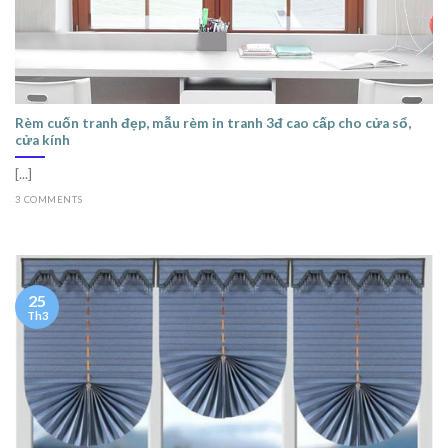
Rèm cuốn tranh đẹp, mẫu rèm in tranh 3đ cao cấp cho cửa sổ,
cửa kính
[...]
3 COMMENTS
25
Th3