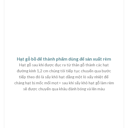
Hạt gỗ bồ để thành phẩm dùng để sản xuất rèm
Hạt gỗ sau khi được đục ra từ thân gỗ thành các hạt
đường kính 1,2 cm chúng tôi tiếp tục chuyển qua bước
tiếp theo đó là sấy khô hạt dằng một lò xấy nhiệt để
cháng hạt bị mốc mối mọt> sau khi sấy khô hạt gỗ làm rèm
sẽ được chuyển qua khâu đánh bóng và lên màu