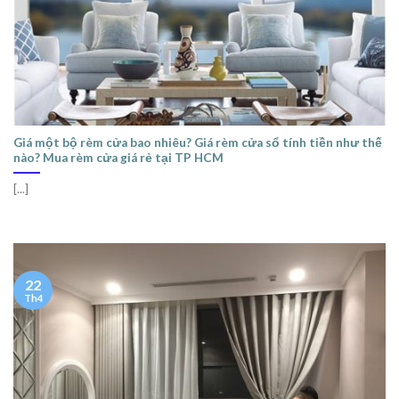
Giá một bộ rèm cửa bao nhiêu? Giá rèm cửa sổ tính tiền như thế
nào? Mua rèm cửa giá rẻ tại TP HCM
[...]
22
Th4