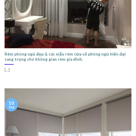
Rèm phòng ngủ đẹp & các mẫu rèm cửa sổ phòng ngủ hiện đại
sang trọng cho không gian rèm gia đình.
[...]
10
Th4