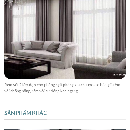
Rèm vải 2 lớp đẹp cho phòng ngủ phòng khách, update báo giá rèm
vải chống nắng, rèm vải tự động kéo ngang.
SẢN PHẨM KHÁC