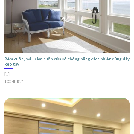
Rèm cuốn, mẫu rèm cuốn cửa sổ chống nắng cách nhiệt dùng dây
kéo tay
[...]
1 COMMENT