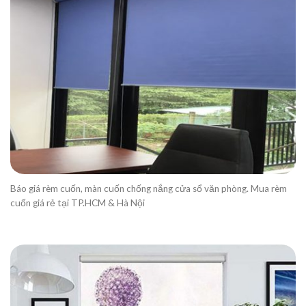
Báo giá rèm cuốn, màn cuốn chống nắng cửa sổ văn phòng. Mua rèm
cuốn giá rẻ tại TP.HCM & Hà Nội