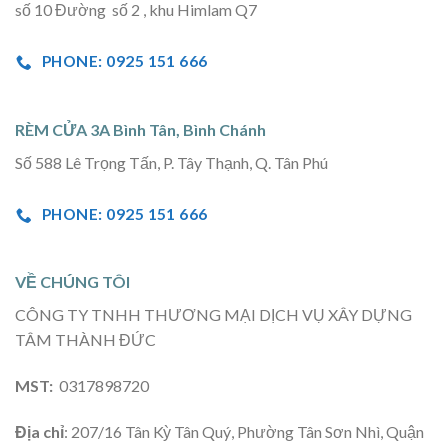
số 10 Đường số 2 , khu Himlam Q7
PHONE: 0925 151 666
RÈM CỬA 3A Bình Tân, Bình Chánh
Số 588 Lê Trọng Tấn, P. Tây Thạnh, Q. Tân Phú
PHONE: 0925 151 666
VỀ CHÚNG TÔI
CÔNG TY TNHH THƯƠNG MẠI DỊCH VỤ XÂY DỰNG
TÂM THÀNH ĐỨC
MST:
0317898720
Địa chỉ
: 207/16 Tân Kỳ Tân Quý, Phường Tân Sơn Nhì, Quận