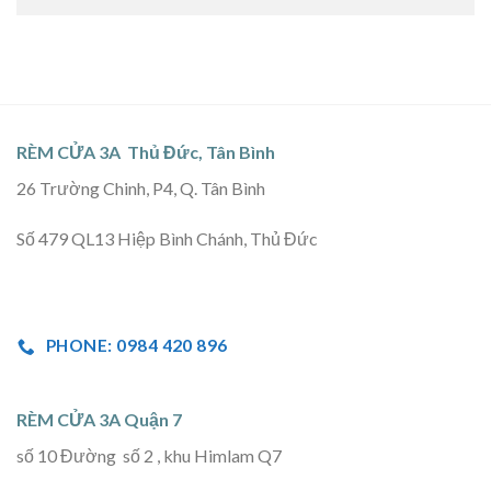
RÈM CỬA 3A Thủ Đức, Tân Bình
26 Trường Chinh, P4, Q. Tân Bình
Số 479 QL13 Hiệp Bình Chánh, Thủ Đức
PHONE: 0984 420 896
RÈM CỬA 3A Quận 7
số 10 Đường số 2 , khu Himlam Q7