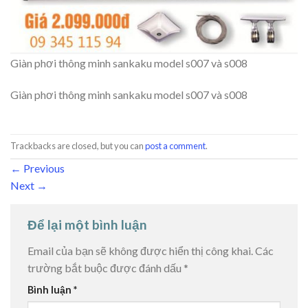
Giàn phơi thông minh sankaku model s007 và s008
Giàn phơi thông minh sankaku model s007 và s008
Trackbacks are closed, but you can
post a comment
.
←
Previous
Next
→
Để lại một bình luận
Email của bạn sẽ không được hiển thị công khai.
Các
trường bắt buộc được đánh dấu
*
Bình luận
*