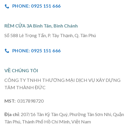
PHONE: 0925 151 666
RÈM CỬA 3A Bình Tân, Bình Chánh
Số 588 Lê Trọng Tấn, P. Tây Thạnh, Q. Tân Phú
PHONE: 0925 151 666
VỀ CHÚNG TÔI
CÔNG TY TNHH THƯƠNG MẠI DỊCH VỤ XÂY DỰNG
TÂM THÀNH ĐỨC
MST:
0317898720
Địa chỉ
: 207/16 Tân Kỳ Tân Quý, Phường Tân Sơn Nhì, Quận
Tân Phú, Thành Phố Hồ Chí Minh, Việt Nam