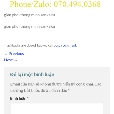
gian phoi thong minh sankaku
gian phoi thong minh sankaku
Trackbacks are closed, but you can
post a comment
.
←
Previous
Next
→
Để lại một bình luận
Email của bạn sẽ không được hiển thị công khai.
Các
trường bắt buộc được đánh dấu
*
Bình luận
*