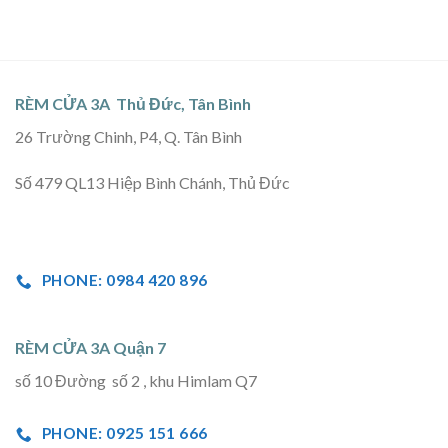
RÈM CỬA 3A Thủ Đức, Tân Bình
26 Trường Chinh, P4, Q. Tân Bình
Số 479 QL13 Hiệp Bình Chánh, Thủ Đức
PHONE: 0984 420 896
RÈM CỬA 3A Quận 7
số 10 Đường số 2 , khu Himlam Q7
PHONE: 0925 151 666