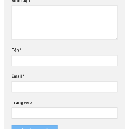
Bình luận
*
Tên
*
Email
*
Trang web