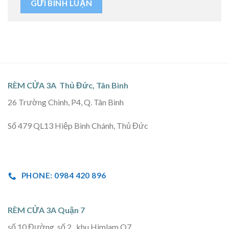
RÈM CỬA 3A Thủ Đức, Tân Bình
26 Trường Chinh, P4, Q. Tân Bình
Số 479 QL13 Hiệp Bình Chánh, Thủ Đức
PHONE: 0984 420 896
RÈM CỬA 3A Quận 7
số 10 Đường số 2 , khu Himlam Q7