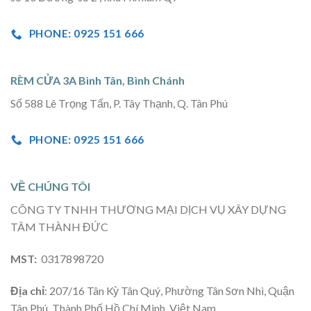
PHONE: 0925 151 666
RÈM CỬA 3A Bình Tân, Bình Chánh
Số 588 Lê Trọng Tấn, P. Tây Thạnh, Q. Tân Phú
PHONE: 0925 151 666
VỀ CHÚNG TÔI
CÔNG TY TNHH THƯƠNG MẠI DỊCH VỤ XÂY DỰNG
TÂM THÀNH ĐỨC
MST:
0317898720
Địa chỉ
: 207/16 Tân Kỳ Tân Quý, Phường Tân Sơn Nhì, Quận
Tân Phú, Thành Phố Hồ Chí Minh, Việt Nam