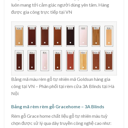
luôn mang tới cảm giác người dùng yên tâm. Hàng
được gia công trực tiếp tại VN
Bảng mã màu rèm gỗ tự nhiên mã Goldsun hàng gia
công tại VN – Phân phối tại rèm cửa 3A Blinds tại Hà
Nội
Bảng mã rèm rèm gỗ Gracehome – 3A Blinds
Rèm gỗ Grace home chất liệu gỗ tự nhiên màu tuỳ
chọn được sử lý qua dây truyền công nghệ cao như: