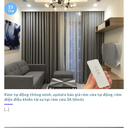
15
Th8
Rèm tự động thông minh, update báo giá rèm cửa tự động, rèm
điện điều khiển từ xa tại rèm cửa 3A blinds
[...]