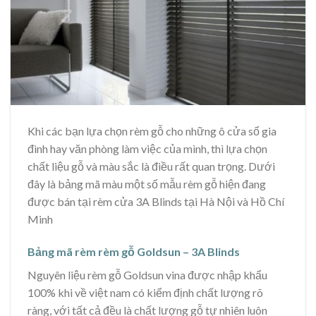
Khi các bạn lựa chọn rèm gỗ cho những ô cửa sổ gia
đình hay văn phòng làm việc của mình, thì lựa chọn
chất liệu gỗ và màu sắc là điều rất quan trọng. Dưới
đây là bảng mã màu một số mẫu rèm gỗ hiện đang
được bán tại rèm cửa 3A Blinds tại Hà Nội và Hồ Chí
Minh
Bảng mã rèm rèm gỗ Goldsun – 3A Blinds
Nguyên liệu rèm gỗ Goldsun vina được nhập khẩu
100% khi về việt nam có kiểm định chất lượng rõ
ràng, với tất cả đều là chất lượng gỗ tự nhiên luôn