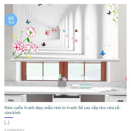
03
Th5
Rèm cuốn tranh đẹp, mẫu rèm in tranh 3đ cao cấp cho cửa sổ,
cửa kính
[...]
3 COMMENTS