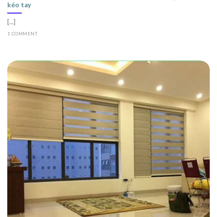
kéo tay
[...]
1 COMMENT