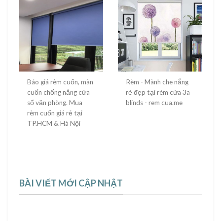
Báo giá rèm cuốn, màn
Rèm - Mành che nắng
cuốn chống nắng cửa
rẻ đẹp tại rèm cửa 3a
sổ văn phòng. Mua
blinds - rem cua.me
rèm cuốn giá rẻ tại
TP.HCM & Hà Nội
BÀI VIẾT MỚI CẬP NHẬT