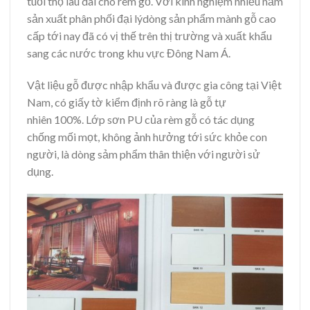
tuổi thọ lâu dài cho rèm gỗ. Với kinh nghiệm nhiều năm
sản xuất phân phối đại lýdòng sản phẩm mành gỗ cao
cấp tới nay đã có vị thế trên thị trường và xuất khẩu
sang các nước trong khu vực Đông Nam Á.
Vật liệu gỗ được nhập khẩu và được gia công tại Việt
Nam, có giấy tờ kiểm định rõ ràng là gỗ tự
nhiên 100%. Lớp sơn PU của rèm gỗ có tác dụng
chống mối mọt, không ảnh hưởng tới sức khỏe con
người, là dòng sảm phẩm thân thiện với người sử
dụng.