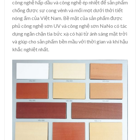
công nghệ hấp dầu và công nghệ ép nhiệt để sản phẩm
chống được sự cong vênh và mối mọt dưới thời tiết
nóng ẩm của Việt Nam. Bề mặt của sản phẩm được
phủ công nghệ sơn UV và công nghệ sơn NaNo có tác
dụng ngăn chặn tia bức xạ có hại từ ánh sáng mặt trời
và giúp cho sản phẩm bền mầu với thời gian và khí hậu
khắc nghiệt nhất.