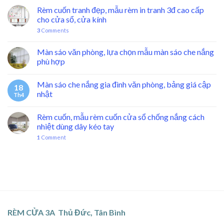
Rèm cuốn tranh đẹp, mẫu rèm in tranh 3đ cao cấp
cho cửa sổ, cửa kính
3
Comments
Màn sáo văn phòng, lựa chọn mẫu màn sáo che nắng
phù hợp
Màn sáo che nắng gia đình văn phòng, bảng giá cập
18
nhật
Th4
Rèm cuốn, mẫu rèm cuốn cửa sổ chống nắng cách
nhiệt dùng dây kéo tay
1
Comment
RÈM CỬA 3A Thủ Đức, Tân Bình