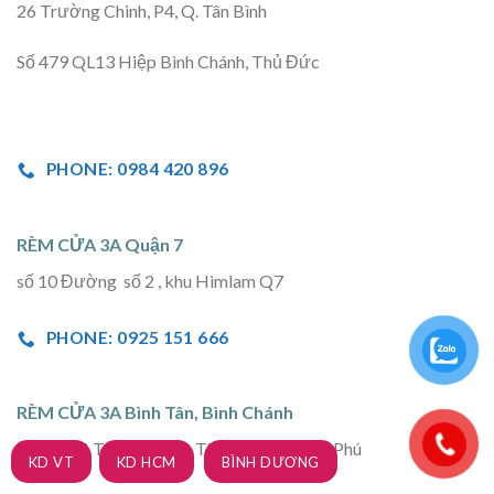
26 Trường Chinh, P4, Q. Tân Bình
Số 479 QL13 Hiệp Bình Chánh, Thủ Đức
PHONE: 0984 420 896
RÈM CỬA 3A Quận 7
số 10 Đường số 2 , khu Himlam Q7
PHONE: 0925 151 666
RÈM CỬA 3A Bình Tân, Bình Chánh
Số 588 Lê Trọng Tấn, P. Tây Thạnh, Q. Tân Phú
KD VT
KD HCM
BÌNH DƯƠNG