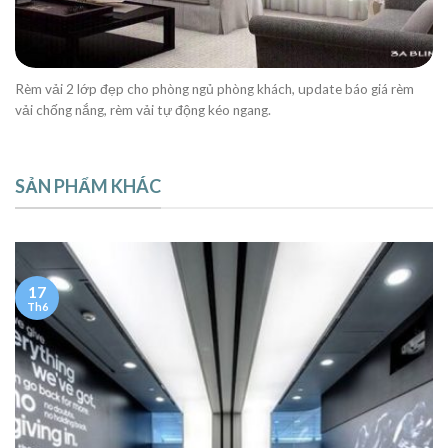
Rèm vải 2 lớp đẹp cho phòng ngủ phòng khách, update báo giá rèm
vải chống nắng, rèm vải tự động kéo ngang.
SẢN PHẨM KHÁC
17
Th6