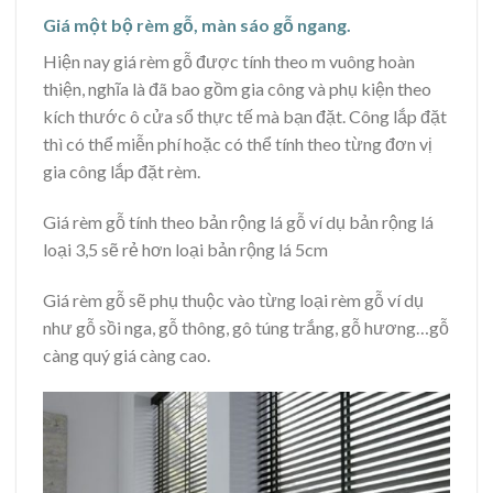
Giá một bộ rèm gỗ, màn sáo gỗ ngang.
Hiện nay giá rèm gỗ được tính theo m vuông hoàn
thiện, nghĩa là đã bao gồm gia công và phụ kiện theo
kích thước ô cửa sổ thực tế mà bạn đặt. Công lắp đặt
thì có thể miễn phí hoặc có thể tính theo từng đơn vị
gia công lắp đặt rèm.
Giá rèm gỗ tính theo bản rộng lá gỗ ví dụ bản rộng lá
loại 3,5 sẽ rẻ hơn loại bản rộng lá 5cm
Giá rèm gỗ sẽ phụ thuộc vào từng loại rèm gỗ ví dụ
như gỗ sồi nga, gỗ thông, gô túng trắng, gỗ hương…gỗ
càng quý giá càng cao.