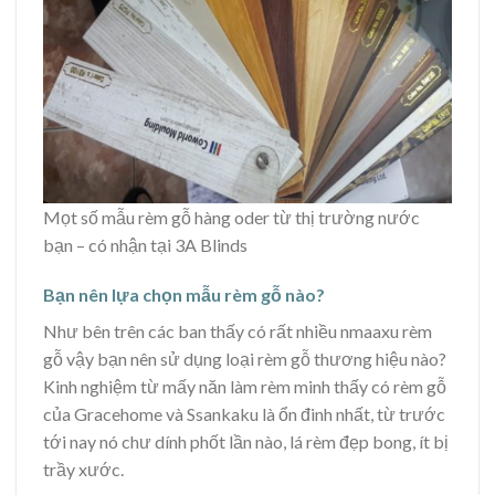
Mọt số mẫu rèm gỗ hàng oder từ thị trường nước
bạn – có nhận tại 3A Blinds
Bạn nên lựa chọn mẫu rèm gỗ nào?
Như bên trên các ban thấy có rất nhiều nmaaxu rèm
gỗ vậy bạn nên sử dụng loại rèm gỗ thương hiệu nào?
Kinh nghiệm từ mấy năn làm rèm minh thấy có rèm gỗ
của Gracehome và Ssankaku là ổn đinh nhất, từ trước
tới nay nó chư dính phốt lần nào, lá rèm đẹp bong, ít bị
trầy xước.