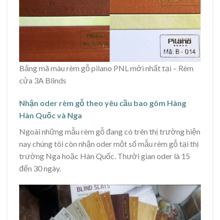
Bảng mã màu rèm gỗ pilano PNL mới nhất tại – Rèm
cửa 3A Blinds
Nhận oder rèm gỗ theo yêu cầu bao gôm Hàng
Hàn Quốc và Nga
Ngoài những mẫu rèm gỗ đang có trên thị trường hiện
nay chúng tôi còn nhận oder một số mẫu rèm gỗ tại thị
trường Nga hoặc Hàn Quốc. Thười gian oder là 15
đến 30 ngày.