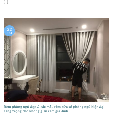
[...]
22
Th4
Rèm phòng ngủ đẹp & các mẫu rèm cửa sổ phòng ngủ hiện đại
sang trọng cho không gian rèm gia đình.