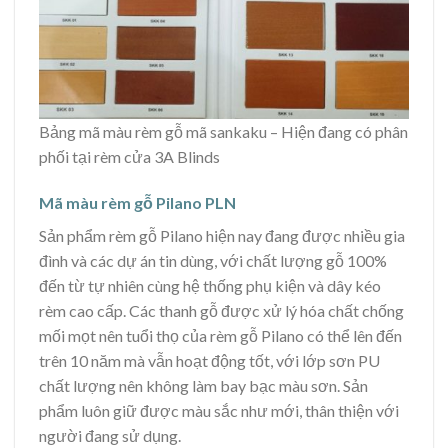
Bảng mã màu rèm gỗ mã sankaku – Hiện đang có phân
phối tại rèm cửa 3A Blinds
Mã màu rèm gỗ Pilano PLN
Sản phẩm rèm gỗ Pilano hiện nay đang được nhiều gia
đình và các dự án tin dùng, với chất lượng gỗ 100%
đến từ tự nhiên cùng hệ thống phụ kiện và dây kéo
rèm cao cấp. Các thanh gỗ được xử lý hóa chất chống
mối mọt nên tuổi thọ của rèm gỗ Pilano có thể lên đến
trên 10 năm mà vẫn hoạt động tốt, với lớp sơn PU
chất lượng nên không làm bay bạc màu sơn. Sản
phẩm luôn giữ được màu sắc như mới, thân thiện với
người đang sử dụng.