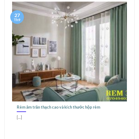
27
Th9
Rèm âm trần thạch cao và kích thước hộp rèm
[...]