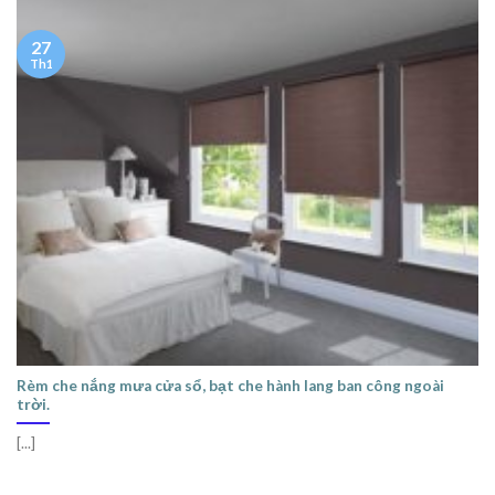
27
Th1
Rèm che nắng mưa cửa sổ, bạt che hành lang ban công ngoài
trời.
[...]