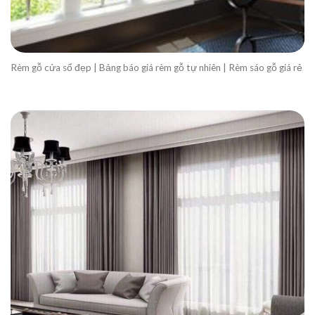
Rèm gỗ cửa sổ đẹp | Bảng báo giá rèm gỗ tự nhiên | Rèm sáo gỗ giá rẻ