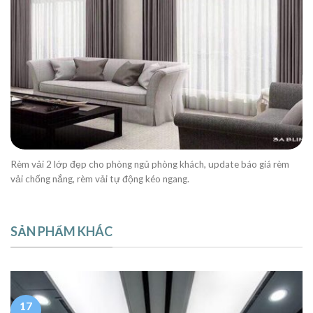
Rèm vải 2 lớp đẹp cho phòng ngủ phòng khách, update báo giá rèm
vải chống nắng, rèm vải tự động kéo ngang.
SẢN PHẨM KHÁC
17