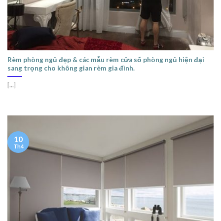
Rèm phòng ngủ đẹp & các mẫu rèm cửa sổ phòng ngủ hiện đại
sang trọng cho không gian rèm gia đình.
[...]
10
Th4