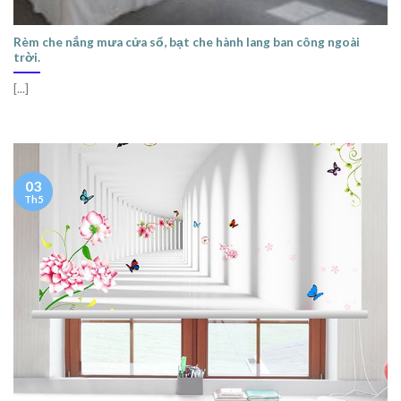
Rèm che nắng mưa cửa sổ, bạt che hành lang ban công ngoài
trời.
[...]
03
Th5