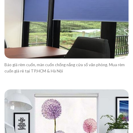
Báo giá rèm cuốn, màn cuốn chống nắng cửa sổ văn phòng. Mua rèm
cuốn giá rẻ tại TP.HCM & Hà Nội