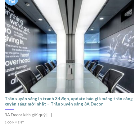
Th6
Trần xuyên sáng in tranh 3d đẹp, update báo giá màng trần căng
xuyên sáng mới nhất – Trần xuyên sáng 3A Decor
3A Decor kính gửi quý [...]
1 COMMENT