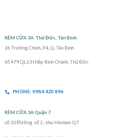
RÈM CỬA 3A Thủ Đức, Tân Bình
26 Trường Chinh, P4, Q. Tân Bình
Số 479 QL13 Hiệp Bình Chánh, Thủ Đức
PHONE: 0984 420 896
RÈM CỬA 3A Quận 7
số 10 Đường số 2 , khu Himlam Q7