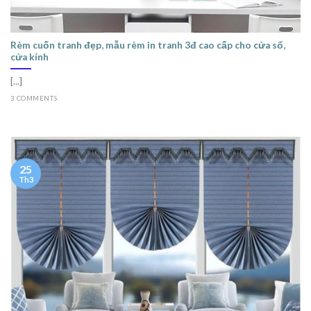
Rèm cuốn tranh đẹp, mẫu rèm in tranh 3đ cao cấp cho cửa sổ,
cửa kính
[...]
3 COMMENTS
25
Th3