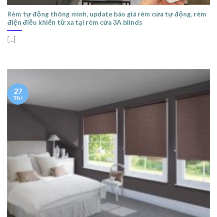
Rèm tự động thông minh, update báo giá rèm cửa tự động, rèm
điện điều khiển từ xa tại rèm cửa 3A blinds
[...]
27
Th1