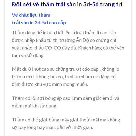
Đôi nét về thảm trải sàn in 3d-5d trang trí
Về chất liệu thảm
trải sàn in 3d-5d cao cấp
Thảm dùng để in họa tiết lên là loại thảm lì cao cấp
được nhập khẩu từ thị trường Ấn Độ có chứng chỉ
xuất nhập khẩu CO-CQ đầy đủ. Khách hàng có thể yên
tâm và sử dụng
Mặt dưới nốt cao su chống trượt cáo cấp , không lo
trơn trượt, không bị xéo, bị nhăn nhúm dẽ dàng cố
định được khu vực mình mong muốn.
Thảm có lõi sợi bông ép cao 1mm cảm giác êm ái và
mềm mại khi sử dụng.
Thảm có thể giặt bằng máy giặt thoải mái mà không
sợ bay lông bay màu, bền với thời gian.