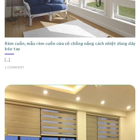
Rèm cuốn, mẫu rèm cuốn cửa sổ chống nắng cách nhiệt dùng dây
kéo tay
[...]
1 COMMENT