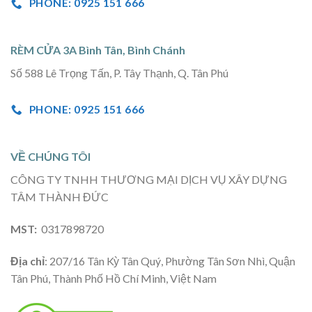
PHONE: 0925 151 666
RÈM CỬA 3A Bình Tân, Bình Chánh
Số 588 Lê Trọng Tấn, P. Tây Thạnh, Q. Tân Phú
PHONE: 0925 151 666
VỀ CHÚNG TÔI
CÔNG TY TNHH THƯƠNG MẠI DỊCH VỤ XÂY DỰNG
TÂM THÀNH ĐỨC
MST:
0317898720
Địa chỉ
: 207/16 Tân Kỳ Tân Quý, Phường Tân Sơn Nhì, Quận
Tân Phú, Thành Phố Hồ Chí Minh, Việt Nam