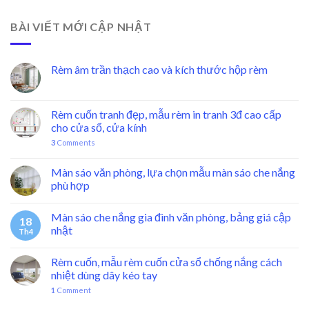
BÀI VIẾT MỚI CẬP NHẬT
Rèm âm trần thạch cao và kích thước hộp rèm
Rèm cuốn tranh đẹp, mẫu rèm in tranh 3đ cao cấp
cho cửa sổ, cửa kính
3
Comments
Màn sáo văn phòng, lựa chọn mẫu màn sáo che nắng
phù hợp
Màn sáo che nắng gia đình văn phòng, bảng giá cập
18
nhật
Th4
Rèm cuốn, mẫu rèm cuốn cửa sổ chống nắng cách
nhiệt dùng dây kéo tay
1
Comment