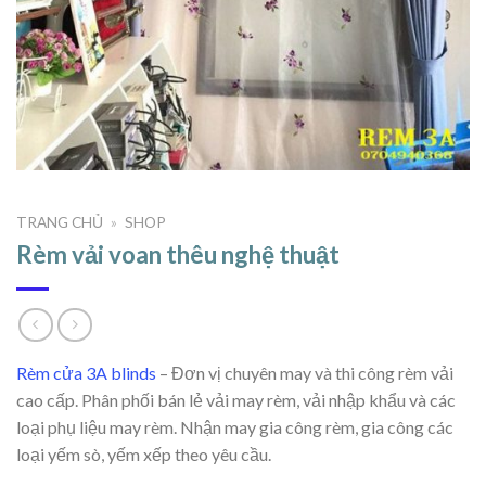
TRANG CHỦ
»
SHOP
Rèm vải voan thêu nghệ thuật
Rèm cửa 3A blinds
– Đơn vị chuyên may và thi công rèm vải
cao cấp. Phân phối bán lẻ vải may rèm, vải nhập khẩu và các
loại phụ liệu may rèm. Nhận may gia công rèm, gia công các
loại yếm sò, yếm xếp theo yêu cầu.