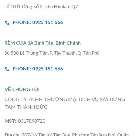
số 10 Đường số 2 , khu Himlam Q7
PHONE: 0925 151 666
RÈM CỬA 3A Bình Tân, Bình Chánh
Số 588 Lê Trọng Tấn, P. Tây Thạnh, Q. Tân Phú
PHONE: 0925 151 666
VỀ CHÚNG TÔI
CÔNG TY TNHH THƯƠNG MẠI DỊCH VỤ XÂY DỰNG
TÂM THÀNH ĐỨC
MST:
0317898720
Địa chỉ
: 207/16 Tân Kỳ Tân Quý, Phường Tân Sơn Nhì, Quận