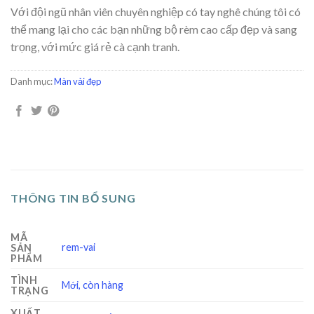
Với đội ngũ nhân viên chuyên nghiệp có tay nghê chúng tôi có
thể mang lại cho các bạn những bộ rèm cao cấp đẹp và sang
trọng, với mức giá rẻ cà cạnh tranh.
Danh mục:
Màn vải đẹp
THÔNG TIN BỔ SUNG
MÃ
rem-vai
SẢN
PHẨM
TÌNH
Mới, còn hàng
TRẠNG
XUẤT